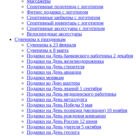
Массажеры
Спортивные полотенца с логотипом
Фитнес подарки с логотипом
Спортивные шейкеры с логотипом
Спортивный инвентарь с логотипом
Спортивные аксессуары с логотипом
Велосипедные аксессуары
Сувениры к праздникам
Сувениры к 23 февраля
Сувениры к 8 марта
Подарки на День банковского работника 2 декабря
Подарки на День железнодорожника
Подарки на День строителя
Подарки на День авиации
Подарки морякам
Подарки ко Дню шахтера
Подарки на День знаний 1 сентября
Подарки на День медицинского работника
Подарки на День металлурга
Подарки на День Победы 9 мая
Подарки на День полиции (милиции) 10 ноября
Подарки на День рождения компании
Подарки на День России 12 июня
Подарки на День учителя 5 октября
Подарки на День геолога