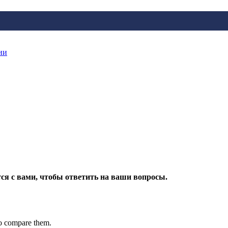
ии
ся с вами, чтобы ответить на ваши вопросы.
to compare them.