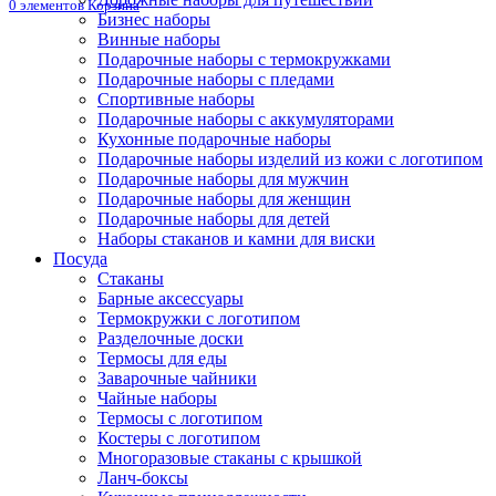
0
элементов
Корзина
Бизнес наборы
Винные наборы
Подарочные наборы с термокружками
Подарочные наборы с пледами
Спортивные наборы
Подарочные наборы с аккумуляторами
Кухонные подарочные наборы
Подарочные наборы изделий из кожи с логотипом
Подарочные наборы для мужчин
Подарочные наборы для женщин
Подарочные наборы для детей
Наборы стаканов и камни для виски
Посуда
Стаканы
Барные аксессуары
Термокружки с логотипом
Разделочные доски
Термосы для еды
Заварочные чайники
Чайные наборы
Термосы с логотипом
Костеры с логотипом
Многоразовые стаканы с крышкой
Ланч-боксы