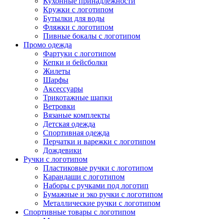
Кухонные принадлежности
Кружки с логотипом
Бутылки для воды
Фляжки с логотипом
Пивные бокалы с логотипом
Промо одежда
Фартуки с логотипом
Кепки и бейсболки
Жилеты
Шарфы
Аксессуары
Трикотажные шапки
Ветровки
Вязаные комплекты
Детская одежда
Спортивная одежда
Перчатки и варежки с логотипом
Дождевики
Ручки с логотипом
Пластиковые ручки с логотипом
Карандаши с логотипом
Наборы с ручками под логотип
Бумажные и эко ручки с логотипом
Металлические ручки с логотипом
Спортивные товары с логотипом