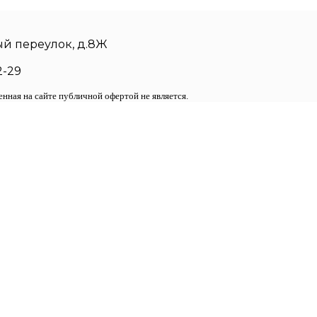
»
ый переулок, д.8Ж
2-29
нная на сайте публичной офертой не является.