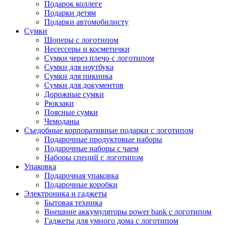
Подарок коллеге
Подарки детям
Подарки автомобилисту
Сумки
Шоперы с логотипом
Несессеры и косметички
Сумки через плечо с логотипом
Сумки для ноутбука
Сумки для пикника
Сумки для документов
Дорожные сумки
Рюкзаки
Поясные сумки
Чемоданы
Съедобные корпоративные подарки с логотипом
Подарочные продуктовые наборы
Подарочные наборы с чаем
Наборы специй с логотипом
Упаковка
Подарочная упаковка
Подарочные коробки
Электроника и гаджеты
Бытовая техника
Внешние аккумуляторы power bank с логотипом
Гаджеты для умного дома с логотипом