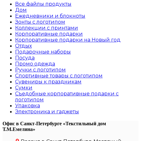
Все файлы
продукты
Дом
Ежедневники и блокноты
Зонты с логотипом
Коллекции с принтами
Корпоративные подарки
Корпоративные подарки на Новый год
Отдых
Подарочные наборы
Посуда
Промо одежда
Ручки с логотипом
Спортивные товары с логотипом
Сувениры к праздникам
Сумки
Съедобные корпоративные подарки с
логотипом
Упаковка
Электроника и гаджеты
Офис в Санкт-Петербурге
«Текстильный дом
Т.М.Емелина»