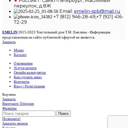
Россия г. Санкт-Петербург, Масляный
переулок, д.8Ж
Email:
emelin-spb@mail.ru
+7 (812) 946-28-49,+7 (921) 416-
72-29
EMELIN
2015-2023 Текстильный дом Т.М. Емелина - Информация
представленная на сайте публичной офертой не является.
Закрыть
Меню
Каталог
О компании
Услуги печати
Онлайн калькулятор
Как сделать заказ
Контакты
Вход / Регистрация
Корзина
Закрыть
Вконтакте
Telegram
Фильтры
Поиск
Позвонить!
Заказать звонок
Каталог