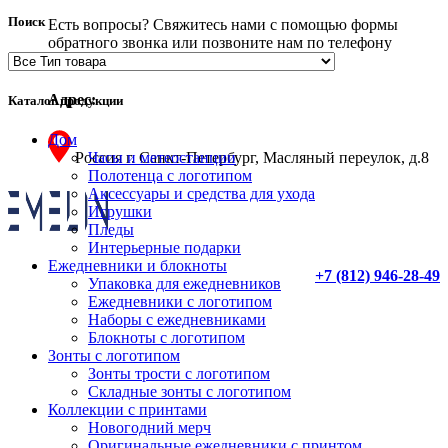
Поиск
Есть вопросы? Свяжитесь нами с помощью формы
обратного звонка или позвоните нам по телефону
указанному выше.
Адрес:
Каталог продукции
Дом
Часы и метеостанции
Россия г. Санкт-Петербург, Масляный переулок, д.8
Полотенца с логотипом
Аксессуары и средства для ухода
Игрушки
Пледы
Интерьерные подарки
Ежедневники и блокноты
+7 (812) 946-28-49
Упаковка для ежедневников
Ежедневники с логотипом
Наборы с ежедневниками
Блокноты с логотипом
Зонты с логотипом
Зонты трости с логотипом
Складные зонты с логотипом
Коллекции с принтами
Новогодний мерч
Оригинальные ежедневники с принтом