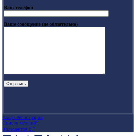
Ваш телефон
Ваше сообщение (не обязательно)
Вход / Регистрация
Список желаний
0
элементов
0
₽