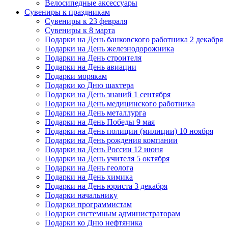
Велосипедные аксессуары
Сувениры к праздникам
Сувениры к 23 февраля
Сувениры к 8 марта
Подарки на День банковского работника 2 декабря
Подарки на День железнодорожника
Подарки на День строителя
Подарки на День авиации
Подарки морякам
Подарки ко Дню шахтера
Подарки на День знаний 1 сентября
Подарки на День медицинского работника
Подарки на День металлурга
Подарки на День Победы 9 мая
Подарки на День полиции (милиции) 10 ноября
Подарки на День рождения компании
Подарки на День России 12 июня
Подарки на День учителя 5 октября
Подарки на День геолога
Подарки на День химика
Подарки на День юриста 3 декабря
Подарки начальнику
Подарки программистам
Подарки системным администраторам
Подарки ко Дню нефтяника