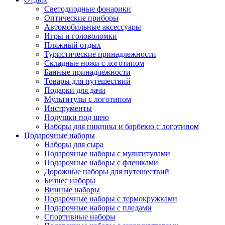
Светодиодные фонарики
Оптические приборы
Автомобильные аксессуары
Игры и головоломки
Пляжный отдых
Туристические принадлежности
Складные ножи с логотипом
Банные принадлежности
Товары для путешествий
Подарки для дачи
Мультитулы с логотипом
Инструменты
Подушки под шею
Наборы для пикника и барбекю с логотипом
Подарочные наборы
Наборы для сыра
Подарочные наборы с мультитулами
Подарочные наборы с флешками
Дорожные наборы для путешествий
Бизнес наборы
Винные наборы
Подарочные наборы с термокружками
Подарочные наборы с пледами
Спортивные наборы