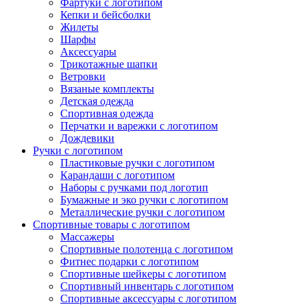
Фартуки с логотипом
Кепки и бейсболки
Жилеты
Шарфы
Аксессуары
Трикотажные шапки
Ветровки
Вязаные комплекты
Детская одежда
Спортивная одежда
Перчатки и варежки с логотипом
Дождевики
Ручки с логотипом
Пластиковые ручки с логотипом
Карандаши с логотипом
Наборы с ручками под логотип
Бумажные и эко ручки с логотипом
Металлические ручки с логотипом
Спортивные товары с логотипом
Массажеры
Спортивные полотенца с логотипом
Фитнес подарки с логотипом
Спортивные шейкеры с логотипом
Спортивный инвентарь с логотипом
Спортивные аксессуары с логотипом