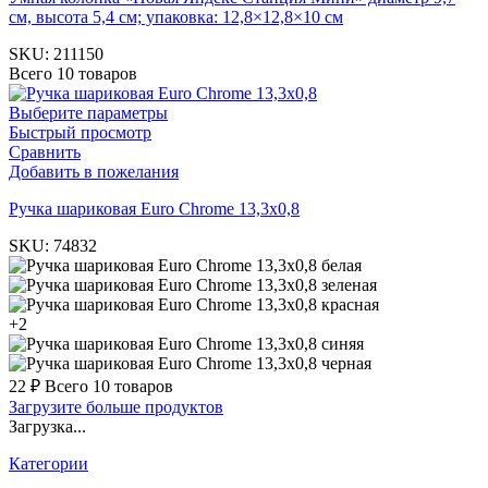
см, высота 5,4 см; упаковка: 12,8×12,8×10 см
SKU:
211150
Всего 10 товаров
Выберите параметры
Быстрый просмотр
Сравнить
Добавить в пожелания
Ручка шариковая Euro Chrome 13,3х0,8
SKU:
74832
белая
зеленая
красная
+2
синяя
черная
22
₽
Всего 10 товаров
Загрузите больше продуктов
Загрузка...
Категории