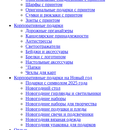
Шарфы с принтом
Оригинальные подарки с принтом
Сумки и рюкзаки с принтом
Зонты с принтом
Корпоративные подарки
Дорожные органайзеры
Канцелярские принадлежности
Антистрессы
Светоотражатели
Бейджи и аксессуары
Брелки с логотипом
Настольные аксессуары
"Папки
Чехлы для карт
Корпоративные подарки на Новый год
Подарки с символом 2025 года
Новогодний стол
Новогодние гирлянды и светильники
Новогодние наборы
Новогодние наборы для творчества
Новогодние подушки и пледы
Новогодние свечи и подсвечники
Новогодняя вязаная одежда
Новогодняя упаковка для подарков
Отдых