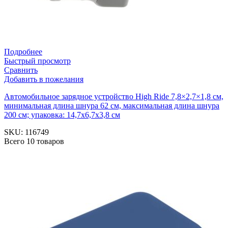
Подробнее
Быстрый просмотр
Сравнить
Добавить в пожелания
Автомобильное зарядное устройство High Ride 7,8×2,7×1,8 см,
минимальная длина шнура 62 см, максимальная длина шнура
200 см; упаковка: 14,7х6,7х3,8 см
SKU:
116749
Всего 10 товаров