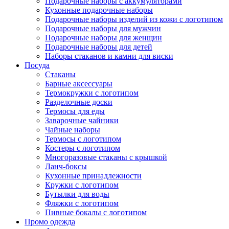
Подарочные наборы с аккумуляторами
Кухонные подарочные наборы
Подарочные наборы изделий из кожи с логотипом
Подарочные наборы для мужчин
Подарочные наборы для женщин
Подарочные наборы для детей
Наборы стаканов и камни для виски
Посуда
Стаканы
Барные аксессуары
Термокружки с логотипом
Разделочные доски
Термосы для еды
Заварочные чайники
Чайные наборы
Термосы с логотипом
Костеры с логотипом
Многоразовые стаканы с крышкой
Ланч-боксы
Кухонные принадлежности
Кружки с логотипом
Бутылки для воды
Фляжки с логотипом
Пивные бокалы с логотипом
Промо одежда