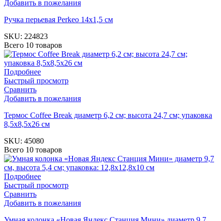
Добавить в пожелания
Ручка перьевая Perkeo 14х1,5 см
SKU:
224823
Всего 10 товаров
Подробнее
Быстрый просмотр
Сравнить
Добавить в пожелания
Термос Coffee Break диаметр 6,2 см; высота 24,7 см; упаковка
8,5х8,5х26 см
SKU:
45080
Всего 10 товаров
Подробнее
Быстрый просмотр
Сравнить
Добавить в пожелания
Умная колонка «Новая Яндекс Станция Мини» диаметр 9,7