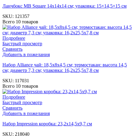
Ланчбокс MB Square 14х14х14 см; упаковка: 15×14,5×15 см
SKU:
121357
Всего 10 товаров
Подробнее
Быстрый просмотр
Сравнить
Добавить в пожелания
Набор Alliance чай: 18,5x8x4,5 см; термостакан: высота 14,5
см; диаметр 7,3 см; упаковка: 16,2х25,5х7,8 см
SKU:
117031
Всего 10 товаров
Подробнее
Быстрый просмотр
Сравнить
Добавить в пожелания
Набор Impression коробка: 23,2х14,5х9,7 см
SKU:
218040