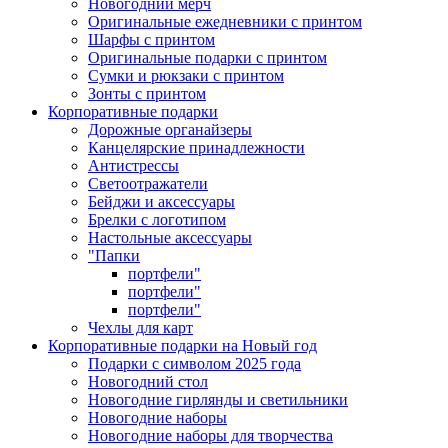
Новогодний мерч
Оригинальные ежедневники с принтом
Шарфы с принтом
Оригинальные подарки с принтом
Сумки и рюкзаки с принтом
Зонты с принтом
Корпоративные подарки
Дорожные органайзеры
Канцелярские принадлежности
Антистрессы
Светоотражатели
Бейджи и аксессуары
Брелки с логотипом
Настольные аксессуары
"Папки
портфели"
портфели"
портфели"
Чехлы для карт
Корпоративные подарки на Новый год
Подарки с символом 2025 года
Новогодний стол
Новогодние гирлянды и светильники
Новогодние наборы
Новогодние наборы для творчества