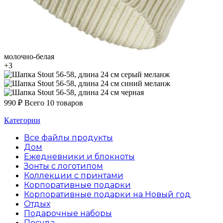
молочно-белая
+3
серый меланж
синий меланж
черная
990
₽
Всего 10 товаров
Категории
Все файлы
продукты
Дом
Ежедневники и блокноты
Зонты с логотипом
Коллекции с принтами
Корпоративные подарки
Корпоративные подарки на Новый год
Отдых
Подарочные наборы
Посуда