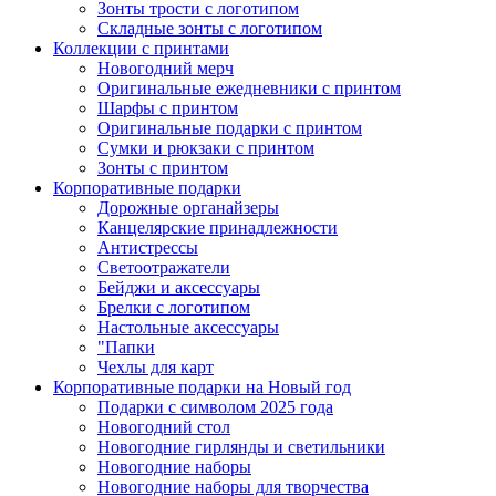
Зонты трости с логотипом
Складные зонты с логотипом
Коллекции с принтами
Новогодний мерч
Оригинальные ежедневники с принтом
Шарфы с принтом
Оригинальные подарки с принтом
Сумки и рюкзаки с принтом
Зонты с принтом
Корпоративные подарки
Дорожные органайзеры
Канцелярские принадлежности
Антистрессы
Светоотражатели
Бейджи и аксессуары
Брелки с логотипом
Настольные аксессуары
"Папки
Чехлы для карт
Корпоративные подарки на Новый год
Подарки с символом 2025 года
Новогодний стол
Новогодние гирлянды и светильники
Новогодние наборы
Новогодние наборы для творчества