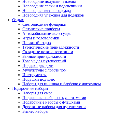
Новогодние подушки и пледы
Новогодние свечи и подсвечники
Новогодняя вязаная одежда
Новогодняя упаковка для подарков
Отдых
Светодиодные фонарики
Оптические приборы
Автомобильные аксессуары
Игры и головоломки
Пляжный отдых
Туристические принадлежности
Складные ножи с логотипом
Банные принадлежности
Товары для путешествий
Подарки для дачи
Мультитулы с логотипом
Инструменты
Подушки под шею
Наборы для пикника и барбекю с логотипом
Подарочные наборы
Наборы для сыра
Подарочные наборы с мультитулами
Подарочные наборы с флешками
Дорожные наборы для путешествий
Бизнес наборы