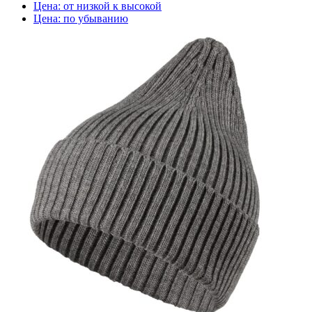
Цена: от низкой к высокой
Цена: по убыванию