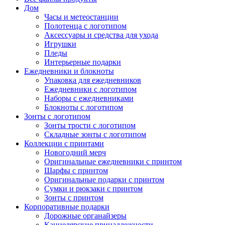
Дом
Часы и метеостанции
Полотенца с логотипом
Аксессуары и средства для ухода
Игрушки
Пледы
Интерьерные подарки
Ежедневники и блокноты
Упаковка для ежедневников
Ежедневники с логотипом
Наборы с ежедневниками
Блокноты с логотипом
Зонты с логотипом
Зонты трости с логотипом
Складные зонты с логотипом
Коллекции с принтами
Новогодний мерч
Оригинальные ежедневники с принтом
Шарфы с принтом
Оригинальные подарки с принтом
Сумки и рюкзаки с принтом
Зонты с принтом
Корпоративные подарки
Дорожные органайзеры
Канцелярские принадлежности