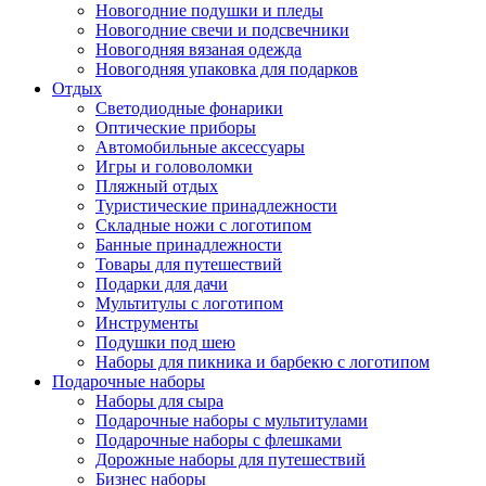
Новогодние подушки и пледы
Новогодние свечи и подсвечники
Новогодняя вязаная одежда
Новогодняя упаковка для подарков
Отдых
Светодиодные фонарики
Оптические приборы
Автомобильные аксессуары
Игры и головоломки
Пляжный отдых
Туристические принадлежности
Складные ножи с логотипом
Банные принадлежности
Товары для путешествий
Подарки для дачи
Мультитулы с логотипом
Инструменты
Подушки под шею
Наборы для пикника и барбекю с логотипом
Подарочные наборы
Наборы для сыра
Подарочные наборы с мультитулами
Подарочные наборы с флешками
Дорожные наборы для путешествий
Бизнес наборы