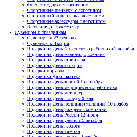
Фитнес подарки с логотипом
Спортивные шейкеры с логотипом
Спортивный инвентарь с логотипом
Спортивные аксессуары с логотипом
Велосипедные аксессуары
Сувениры к праздникам
Сувениры к 23 февраля
Сувениры к 8 марта
Подарки на День банковского работника 2 декабря
Подарки на День железнодорожника
Подарки на День строителя
Подарки на День авиации
Подарки морякам
Подарки ко Дню шахтера
Подарки на День знаний 1 сентября
Подарки на День медицинского работника
Подарки на День металлурга
Подарки на День Победы 9 мая
Подарки на День полиции (милиции) 10 ноября
Подарки на День рождения компании
Подарки на День России 12 июня
Подарки на День учителя 5 октября
Подарки на День геолога
Подарки на День химика
Подарки на День юриста 3 декабря