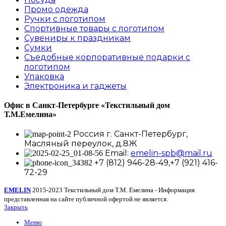
Промо одежда
Ручки с логотипом
Спортивные товары с логотипом
Сувениры к праздникам
Сумки
Съедобные корпоративные подарки с
логотипом
Упаковка
Электроника и гаджеты
Офис в Санкт-Петербурге
«Текстильный дом
Т.М.Емелина»
Россия г. Санкт-Петербург,
Масляный переулок, д.8Ж
Email:
emelin-spb@mail.ru
+7 (812) 946-28-49,+7 (921) 416-
72-29
EMELIN
2015-2023 Текстильный дом Т.М. Емелина - Информация
представленная на сайте публичной офертой не является.
Закрыть
Меню