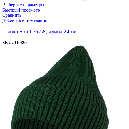
Выберите параметры
Быстрый просмотр
Сравнить
Добавить в пожелания
Шапка Stout 56-58, длина 24 см
SKU:
116867