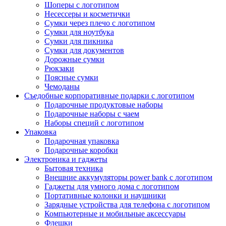
Шоперы с логотипом
Несессеры и косметички
Сумки через плечо с логотипом
Сумки для ноутбука
Сумки для пикника
Сумки для документов
Дорожные сумки
Рюкзаки
Поясные сумки
Чемоданы
Съедобные корпоративные подарки с логотипом
Подарочные продуктовые наборы
Подарочные наборы с чаем
Наборы специй с логотипом
Упаковка
Подарочная упаковка
Подарочные коробки
Электроника и гаджеты
Бытовая техника
Внешние аккумуляторы power bank с логотипом
Гаджеты для умного дома с логотипом
Портативные колонки и наушники
Зарядные устройства для телефона с логотипом
Компьютерные и мобильные аксессуары
Флешки