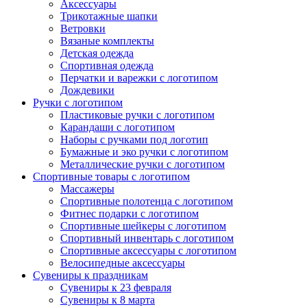
Аксессуары
Трикотажные шапки
Ветровки
Вязаные комплекты
Детская одежда
Спортивная одежда
Перчатки и варежки с логотипом
Дождевики
Ручки с логотипом
Пластиковые ручки с логотипом
Карандаши с логотипом
Наборы с ручками под логотип
Бумажные и эко ручки с логотипом
Металлические ручки с логотипом
Спортивные товары с логотипом
Массажеры
Спортивные полотенца с логотипом
Фитнес подарки с логотипом
Спортивные шейкеры с логотипом
Спортивный инвентарь с логотипом
Спортивные аксессуары с логотипом
Велосипедные аксессуары
Сувениры к праздникам
Сувениры к 23 февраля
Сувениры к 8 марта