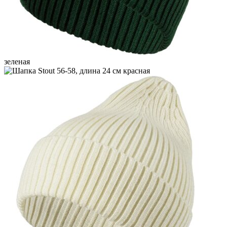
зеленая
красная