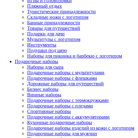
Игры и головоломки
Пляжный отдых
Туристические принадлежности
Складные ножи с логотипом
Банные принадлежности
Товары для путешествий
Подарки для дачи
Мультитулы с логотипом
Инструменты
Подушки под шею
Наборы для пикника и барбекю с логотипом
Подарочные наборы
Наборы для сыра
Подарочные наборы с мультитулами
Подарочные наборы с флешками
Дорожные наборы для путешествий
Бизнес наборы
Винные наборы
Подарочные наборы с термокружками
Подарочные наборы с пледами
Спортивные наборы
Подарочные наборы с аккумуляторами
Кухонные подарочные наборы
Подарочные наборы изделий из кожи с логотипом
Подарочные наборы для мужчин