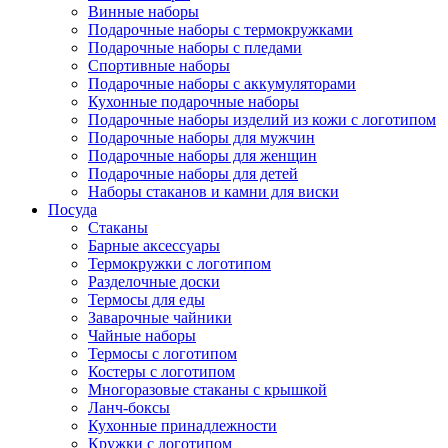
Винные наборы
Подарочные наборы с термокружками
Подарочные наборы с пледами
Спортивные наборы
Подарочные наборы с аккумуляторами
Кухонные подарочные наборы
Подарочные наборы изделий из кожи с логотипом
Подарочные наборы для мужчин
Подарочные наборы для женщин
Подарочные наборы для детей
Наборы стаканов и камни для виски
Посуда
Стаканы
Барные аксессуары
Термокружки с логотипом
Разделочные доски
Термосы для еды
Заварочные чайники
Чайные наборы
Термосы с логотипом
Костеры с логотипом
Многоразовые стаканы с крышкой
Ланч-боксы
Кухонные принадлежности
Кружки с логотипом