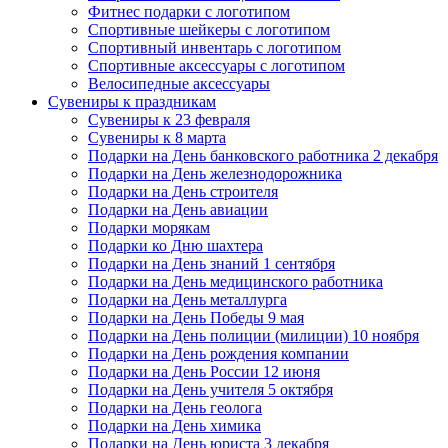
Фитнес подарки с логотипом
Спортивные шейкеры с логотипом
Спортивный инвентарь с логотипом
Спортивные аксессуары с логотипом
Велосипедные аксессуары
Сувениры к праздникам
Сувениры к 23 февраля
Сувениры к 8 марта
Подарки на День банковского работника 2 декабря
Подарки на День железнодорожника
Подарки на День строителя
Подарки на День авиации
Подарки морякам
Подарки ко Дню шахтера
Подарки на День знаний 1 сентября
Подарки на День медицинского работника
Подарки на День металлурга
Подарки на День Победы 9 мая
Подарки на День полиции (милиции) 10 ноября
Подарки на День рождения компании
Подарки на День России 12 июня
Подарки на День учителя 5 октября
Подарки на День геолога
Подарки на День химика
Подарки на День юриста 3 декабря