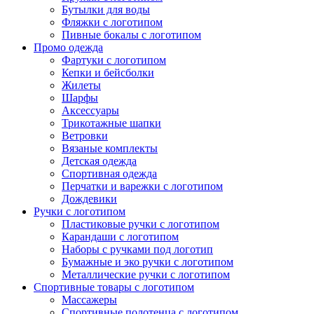
Бутылки для воды
Фляжки с логотипом
Пивные бокалы с логотипом
Промо одежда
Фартуки с логотипом
Кепки и бейсболки
Жилеты
Шарфы
Аксессуары
Трикотажные шапки
Ветровки
Вязаные комплекты
Детская одежда
Спортивная одежда
Перчатки и варежки с логотипом
Дождевики
Ручки с логотипом
Пластиковые ручки с логотипом
Карандаши с логотипом
Наборы с ручками под логотип
Бумажные и эко ручки с логотипом
Металлические ручки с логотипом
Спортивные товары с логотипом
Массажеры
Спортивные полотенца с логотипом