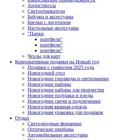
Антистрессы
Светоотражатели
Бейджи и аксессуары
Брелки с логотипом
Настольные аксессуары
"Папки
портфели"
портфели"
портфели"
Чехлы для карт
Корпоративные подарки на Новый год
Подарки с символом 2025 года
Новогодний стол
Новогодние гирлянды и светильники
Новогодние наборы
Новогодние наборы для творчества
Новогодние подушки и пледы
Новогодние свечи и подсвечники
Новогодняя вязаная одежда
Новогодняя упаковка для подарков
Отдых
Светодиодные фонарики
Оптические приборы
Автомобильные аксессуары