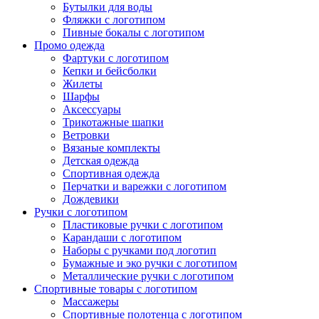
Бутылки для воды
Фляжки с логотипом
Пивные бокалы с логотипом
Промо одежда
Фартуки с логотипом
Кепки и бейсболки
Жилеты
Шарфы
Аксессуары
Трикотажные шапки
Ветровки
Вязаные комплекты
Детская одежда
Спортивная одежда
Перчатки и варежки с логотипом
Дождевики
Ручки с логотипом
Пластиковые ручки с логотипом
Карандаши с логотипом
Наборы с ручками под логотип
Бумажные и эко ручки с логотипом
Металлические ручки с логотипом
Спортивные товары с логотипом
Массажеры
Спортивные полотенца с логотипом