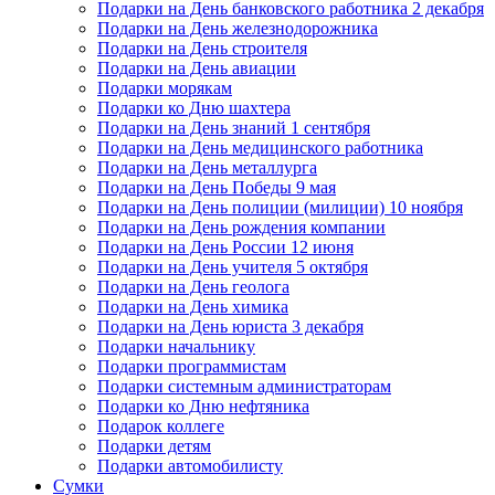
Подарки на День банковского работника 2 декабря
Подарки на День железнодорожника
Подарки на День строителя
Подарки на День авиации
Подарки морякам
Подарки ко Дню шахтера
Подарки на День знаний 1 сентября
Подарки на День медицинского работника
Подарки на День металлурга
Подарки на День Победы 9 мая
Подарки на День полиции (милиции) 10 ноября
Подарки на День рождения компании
Подарки на День России 12 июня
Подарки на День учителя 5 октября
Подарки на День геолога
Подарки на День химика
Подарки на День юриста 3 декабря
Подарки начальнику
Подарки программистам
Подарки системным администраторам
Подарки ко Дню нефтяника
Подарок коллеге
Подарки детям
Подарки автомобилисту
Сумки