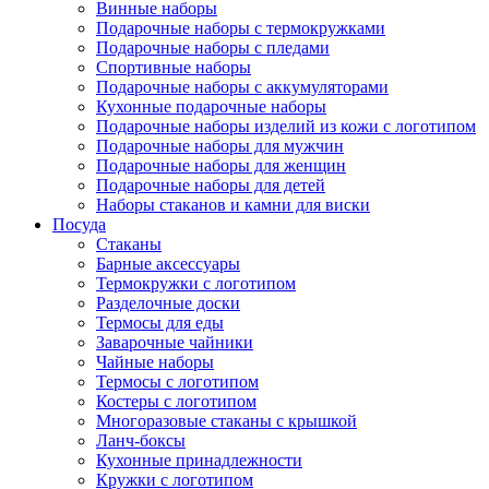
Винные наборы
Подарочные наборы с термокружками
Подарочные наборы с пледами
Спортивные наборы
Подарочные наборы с аккумуляторами
Кухонные подарочные наборы
Подарочные наборы изделий из кожи с логотипом
Подарочные наборы для мужчин
Подарочные наборы для женщин
Подарочные наборы для детей
Наборы стаканов и камни для виски
Посуда
Стаканы
Барные аксессуары
Термокружки с логотипом
Разделочные доски
Термосы для еды
Заварочные чайники
Чайные наборы
Термосы с логотипом
Костеры с логотипом
Многоразовые стаканы с крышкой
Ланч-боксы
Кухонные принадлежности
Кружки с логотипом