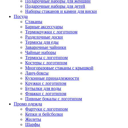
Подарочные наборы для женщин
Подарочные наборы для детей
Наборы стаканов и камни для виски
Посуда
Стаканы
Барные аксессуары
Термокружки с логотипом
Разделочные доски
Термосы для еды
Заварочные чайники
Чайные наборы
Термосы с логотипом
Костеры с логотипом
Многоразовые стаканы с крышкой
Ланч-боксы
Кухонные принадлежности
Кружки с логотипом
Бутылки для воды
Фляжки с логотипом
Пивные бокалы с логотипом
Промо одежда
Фартуки с логотипом
Кепки и бейсболки
Жилеты
Шарфы