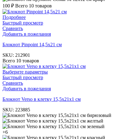
100
₽
Всего 10 товаров
Подробнее
Быстрый просмотр
Сравнить
Добавить в пожелания
Блокнот Pinpoint 14,5х21 см
SKU:
212901
Всего 10 товаров
Выберите параметры
Быстрый просмотр
Сравнить
Добавить в пожелания
Блокнот Verso в клетку 15,5х21х1 см
SKU:
223885
бирюзовый
желтый
зеленый
+6
красный