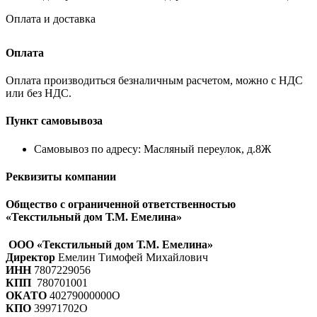
Оплата и доставка
Оплата
Оплата производиться безналичным расчетом, можно с НДС
или без НДС.
Пункт самовывоза
Самовывоз по адресу: Масляный переулок, д.8Ж
Реквизиты компании
Общество с ограниченной ответственностью
«Текстильный дом Т.М. Емелина»
ООО «Текстильный дом Т.М. Емелина»
Директор
Емелин Тимофей Михайлович
ИНН
7807229056
КПП
780701001
ОКАТО
40279000000О
КПО
39971702О