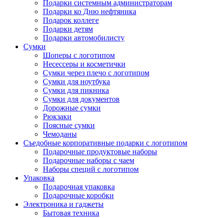
Подарки системным администраторам
Подарки ко Дню нефтяника
Подарок коллеге
Подарки детям
Подарки автомобилисту
Сумки
Шоперы с логотипом
Несессеры и косметички
Сумки через плечо с логотипом
Сумки для ноутбука
Сумки для пикника
Сумки для документов
Дорожные сумки
Рюкзаки
Поясные сумки
Чемоданы
Съедобные корпоративные подарки с логотипом
Подарочные продуктовые наборы
Подарочные наборы с чаем
Наборы специй с логотипом
Упаковка
Подарочная упаковка
Подарочные коробки
Электроника и гаджеты
Бытовая техника