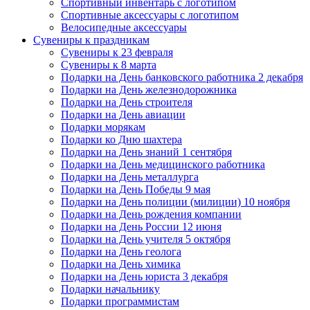
Спортивный инвентарь с логотипом
Спортивные аксессуары с логотипом
Велосипедные аксессуары
Сувениры к праздникам
Сувениры к 23 февраля
Сувениры к 8 марта
Подарки на День банковского работника 2 декабря
Подарки на День железнодорожника
Подарки на День строителя
Подарки на День авиации
Подарки морякам
Подарки ко Дню шахтера
Подарки на День знаний 1 сентября
Подарки на День медицинского работника
Подарки на День металлурга
Подарки на День Победы 9 мая
Подарки на День полиции (милиции) 10 ноября
Подарки на День рождения компании
Подарки на День России 12 июня
Подарки на День учителя 5 октября
Подарки на День геолога
Подарки на День химика
Подарки на День юриста 3 декабря
Подарки начальнику
Подарки программистам