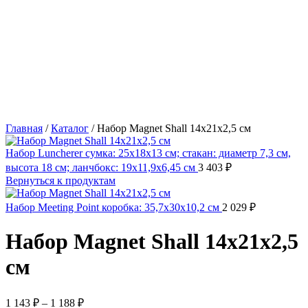
Главная
/
Каталог
/
Набор Magnet Shall 14х21х2,5 см
Набор Luncherer сумка: 25х18х13 см; стакан: диаметр 7,3 см,
высота 18 см; ланчбокс: 19х11,9х6,45 см
3 403
₽
Вернуться к продуктам
Набор Meeting Point коробка: 35,7х30х10,2 см
2 029
₽
Набор Magnet Shall 14х21х2,5
см
1 143
₽
–
1 188
₽