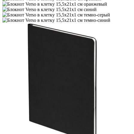
оранжевый
синий
темно-серый
темно-синий