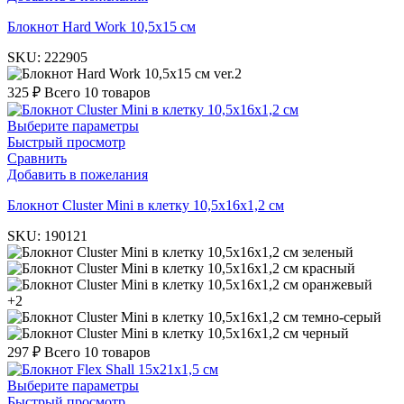
Блокнот Hard Work 10,5х15 см
SKU:
222905
ver.2
325
₽
Всего 10 товаров
Выберите параметры
Быстрый просмотр
Сравнить
Добавить в пожелания
Блокнот Cluster Mini в клетку 10,5х16х1,2 см
SKU:
190121
зеленый
красный
оранжевый
+2
темно-серый
черный
297
₽
Всего 10 товаров
Выберите параметры
Быстрый просмотр