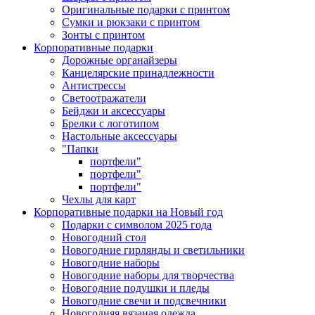
Оригинальные подарки с принтом
Сумки и рюкзаки с принтом
Зонты с принтом
Корпоративные подарки
Дорожные органайзеры
Канцелярские принадлежности
Антистрессы
Светоотражатели
Бейджи и аксессуары
Брелки с логотипом
Настольные аксессуары
"Папки
портфели"
портфели"
портфели"
Чехлы для карт
Корпоративные подарки на Новый год
Подарки с символом 2025 года
Новогодний стол
Новогодние гирлянды и светильники
Новогодние наборы
Новогодние наборы для творчества
Новогодние подушки и пледы
Новогодние свечи и подсвечники
Новогодняя вязаная одежда