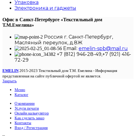
Упаковка
Электроника и гаджеты
Офис в Санкт-Петербурге
«Текстильный дом
Т.М.Емелина»
Россия г. Санкт-Петербург,
Масляный переулок, д.8Ж
Email:
emelin-spb@mail.ru
+7 (812) 946-28-49,+7 (921) 416-
72-29
EMELIN
2015-2023 Текстильный дом Т.М. Емелина - Информация
представленная на сайте публичной офертой не является.
Закрыть
Меню
Каталог
О компании
Услуги печати
Онлайн калькулятор
Как сделать заказ
Контакты
Вход / Регистрация