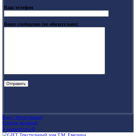
Ваш телефон
Ваше сообщение (не обязательно)
Вход / Регистрация
Список желаний
0
элементов
0
₽