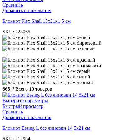
Сравнить
Добавить в пожелания
Блокнот Flex Shall 15х21х1,5 см
SKU:
228065
белый
бирюзовый
зеленый
+5
красный
оранжевый
серый
синий
черный
665
₽
Всего 10 товаров
Выберите параметры
Быстрый просмотр
Сравнить
Добавить в пожелания
Блокнот Essing L без линовки 14,5х21 см
SKU:
212964