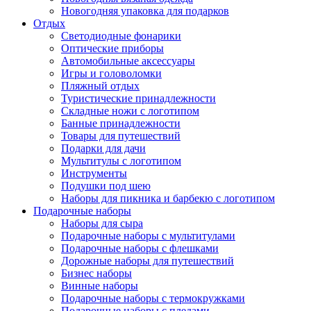
Новогодняя упаковка для подарков
Отдых
Светодиодные фонарики
Оптические приборы
Автомобильные аксессуары
Игры и головоломки
Пляжный отдых
Туристические принадлежности
Складные ножи с логотипом
Банные принадлежности
Товары для путешествий
Подарки для дачи
Мультитулы с логотипом
Инструменты
Подушки под шею
Наборы для пикника и барбекю с логотипом
Подарочные наборы
Наборы для сыра
Подарочные наборы с мультитулами
Подарочные наборы с флешками
Дорожные наборы для путешествий
Бизнес наборы
Винные наборы
Подарочные наборы с термокружками
Подарочные наборы с пледами