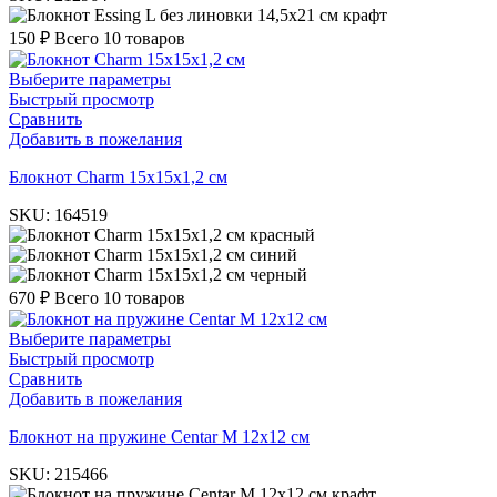
крафт
150
₽
Всего 10 товаров
Выберите параметры
Быстрый просмотр
Сравнить
Добавить в пожелания
Блокнот Charm 15х15х1,2 см
SKU:
164519
красный
синий
черный
670
₽
Всего 10 товаров
Выберите параметры
Быстрый просмотр
Сравнить
Добавить в пожелания
Блокнот на пружине Centar M 12х12 см
SKU:
215466
крафт