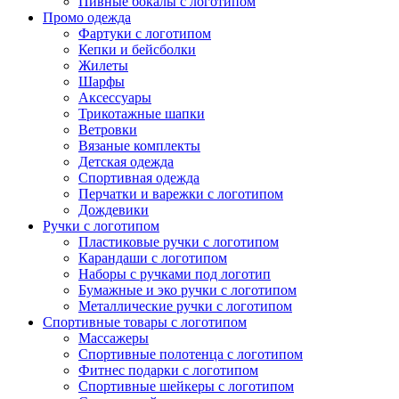
Пивные бокалы с логотипом
Промо одежда
Фартуки с логотипом
Кепки и бейсболки
Жилеты
Шарфы
Аксессуары
Трикотажные шапки
Ветровки
Вязаные комплекты
Детская одежда
Спортивная одежда
Перчатки и варежки с логотипом
Дождевики
Ручки с логотипом
Пластиковые ручки с логотипом
Карандаши с логотипом
Наборы с ручками под логотип
Бумажные и эко ручки с логотипом
Металлические ручки с логотипом
Спортивные товары с логотипом
Массажеры
Спортивные полотенца с логотипом
Фитнес подарки с логотипом
Спортивные шейкеры с логотипом