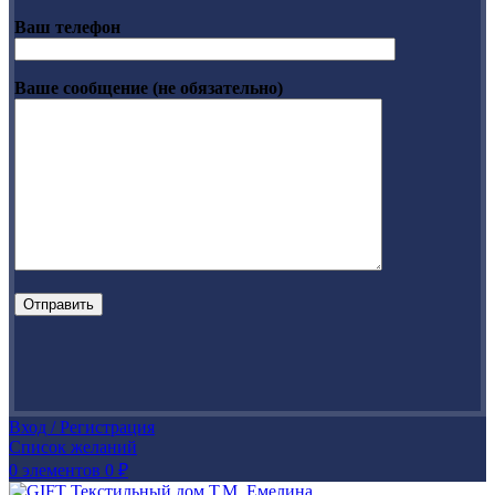
Ваш телефон
Ваше сообщение (не обязательно)
Вход / Регистрация
Список желаний
0
элементов
0
₽