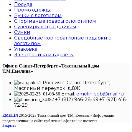
Посуда
Промо одежда
Ручки с логотипом
Спортивные товары с логотипом
Сувениры к праздникам
Сумки
Съедобные корпоративные подарки с
логотипом
Упаковка
Электроника и гаджеты
Офис в Санкт-Петербурге
«Текстильный дом
Т.М.Емелина»
Россия г. Санкт-Петербург,
Масляный переулок, д.8Ж
Email:
emelin-spb@mail.ru
+7 (812) 946-28-49,+7 (921) 416-
72-29
EMELIN
2015-2023 Текстильный дом Т.М. Емелина - Информация
представленная на сайте публичной офертой не является.
Закрыть