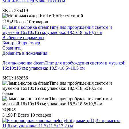
Мини-массажер Krake 10х10 см
SKU:
235419
синий
215
₽
Всего 10 товаров
Выберите параметры
Быстрый просмотр
Сравнить
Добавить в пожелания
Лампа-колонка dreamTime для пробуждения светом и музыкой
16x10x16 см; упаковка: 18,5×18,5×10,5 см
SKU:
162856
белая
черная
3 190
₽
Всего 10 товаров