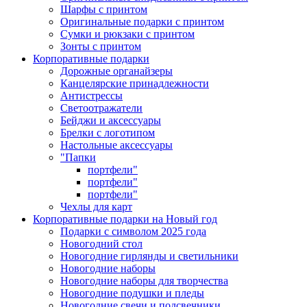
Шарфы с принтом
Оригинальные подарки с принтом
Сумки и рюкзаки с принтом
Зонты с принтом
Корпоративные подарки
Дорожные органайзеры
Канцелярские принадлежности
Антистрессы
Светоотражатели
Бейджи и аксессуары
Брелки с логотипом
Настольные аксессуары
"Папки
портфели"
портфели"
портфели"
Чехлы для карт
Корпоративные подарки на Новый год
Подарки с символом 2025 года
Новогодний стол
Новогодние гирлянды и светильники
Новогодние наборы
Новогодние наборы для творчества
Новогодние подушки и пледы
Новогодние свечи и подсвечники