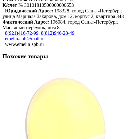
К/счет
№ 30101810500000000653
Юридический Адрес:
198328, город Санкт-Петербург,
улица Маршала Захарова, дом 12, корпус 2, квартира 348
Фактический Адрес:
196084, город Санкт-Петербург,
Масляный переулок, дом 8
8(921)416-72-99
,
8(812)946-28-49
emelin-spb@mail.ru
www.emelin-spb.ru
Похожие товары