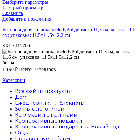
Выберите параметры
Быстрый просмотр
Сравнить
Добавить в пожелания
Беспроводная колонка melodyPot диаметр 11,3 см, высота 11,6
см; упаковка: 11,5×11,5×12,2 см
SKU:
112789
белая
1 190
₽
Всего 10 товаров
Категории
Все файлы
продукты
Дом
Ежедневники и блокноты
Зонты с логотипом
Коллекции с принтами
Корпоративные подарки
Корпоративные подарки на Новый год
Отдых
Подарочные наборы