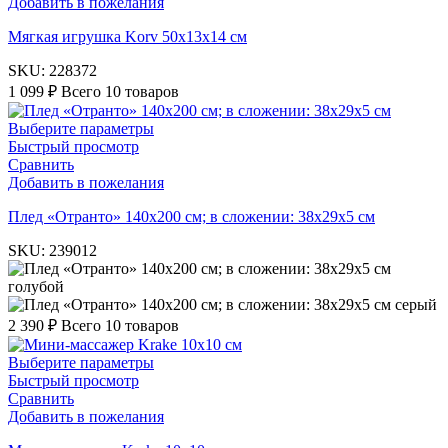
Добавить в пожелания
Мягкая игрушка Korv 50х13х14 см
SKU:
228372
1 099
₽
Всего 10 товаров
Выберите параметры
Быстрый просмотр
Сравнить
Добавить в пожелания
Плед «Отранто» 140х200 см; в сложении: 38х29х5 см
SKU:
239012
голубой
серый
2 390
₽
Всего 10 товаров
Выберите параметры
Быстрый просмотр
Сравнить
Добавить в пожелания