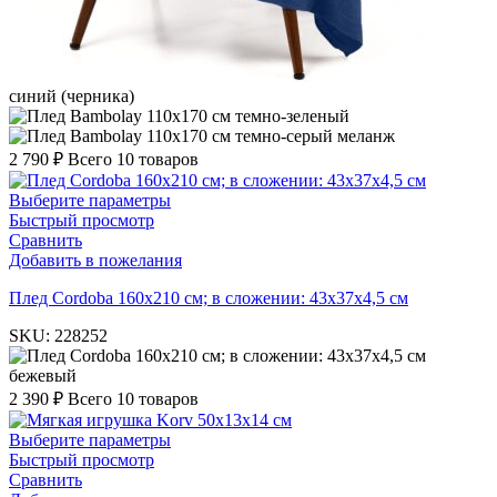
синий (черника)
темно-зеленый
темно-серый меланж
2 790
₽
Всего 10 товаров
Выберите параметры
Быстрый просмотр
Сравнить
Добавить в пожелания
Плед Cordoba 160х210 см; в сложении: 43х37х4,5 см
SKU:
228252
бежевый
2 390
₽
Всего 10 товаров
Выберите параметры
Быстрый просмотр
Сравнить