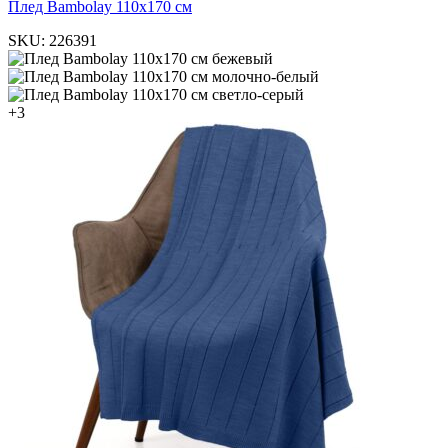
Плед Bambolay 110х170 см
SKU:
226391
бежевый
молочно-белый
светло-серый
+3