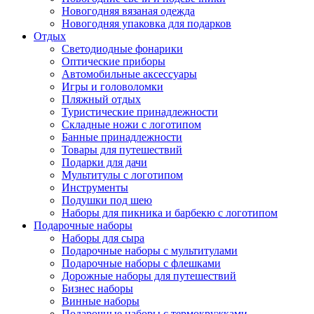
Новогодняя вязаная одежда
Новогодняя упаковка для подарков
Отдых
Светодиодные фонарики
Оптические приборы
Автомобильные аксессуары
Игры и головоломки
Пляжный отдых
Туристические принадлежности
Складные ножи с логотипом
Банные принадлежности
Товары для путешествий
Подарки для дачи
Мультитулы с логотипом
Инструменты
Подушки под шею
Наборы для пикника и барбекю с логотипом
Подарочные наборы
Наборы для сыра
Подарочные наборы с мультитулами
Подарочные наборы с флешками
Дорожные наборы для путешествий
Бизнес наборы
Винные наборы
Подарочные наборы с термокружками