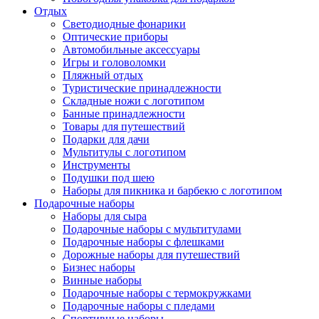
Отдых
Светодиодные фонарики
Оптические приборы
Автомобильные аксессуары
Игры и головоломки
Пляжный отдых
Туристические принадлежности
Складные ножи с логотипом
Банные принадлежности
Товары для путешествий
Подарки для дачи
Мультитулы с логотипом
Инструменты
Подушки под шею
Наборы для пикника и барбекю с логотипом
Подарочные наборы
Наборы для сыра
Подарочные наборы с мультитулами
Подарочные наборы с флешками
Дорожные наборы для путешествий
Бизнес наборы
Винные наборы
Подарочные наборы с термокружками
Подарочные наборы с пледами
Спортивные наборы