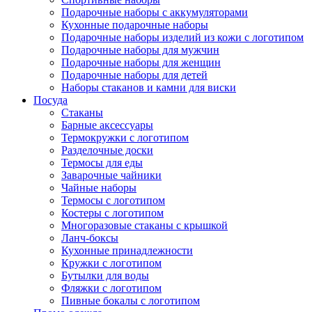
Подарочные наборы с аккумуляторами
Кухонные подарочные наборы
Подарочные наборы изделий из кожи с логотипом
Подарочные наборы для мужчин
Подарочные наборы для женщин
Подарочные наборы для детей
Наборы стаканов и камни для виски
Посуда
Стаканы
Барные аксессуары
Термокружки с логотипом
Разделочные доски
Термосы для еды
Заварочные чайники
Чайные наборы
Термосы с логотипом
Костеры с логотипом
Многоразовые стаканы с крышкой
Ланч-боксы
Кухонные принадлежности
Кружки с логотипом
Бутылки для воды
Фляжки с логотипом
Пивные бокалы с логотипом