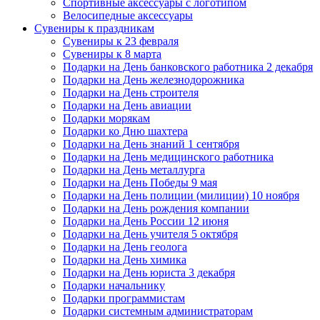
Спортивные аксессуары с логотипом
Велосипедные аксессуары
Сувениры к праздникам
Сувениры к 23 февраля
Сувениры к 8 марта
Подарки на День банковского работника 2 декабря
Подарки на День железнодорожника
Подарки на День строителя
Подарки на День авиации
Подарки морякам
Подарки ко Дню шахтера
Подарки на День знаний 1 сентября
Подарки на День медицинского работника
Подарки на День металлурга
Подарки на День Победы 9 мая
Подарки на День полиции (милиции) 10 ноября
Подарки на День рождения компании
Подарки на День России 12 июня
Подарки на День учителя 5 октября
Подарки на День геолога
Подарки на День химика
Подарки на День юриста 3 декабря
Подарки начальнику
Подарки программистам
Подарки системным администраторам