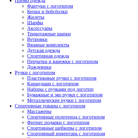
Промо одежда
Фартуки с логотипом
Кепки и бейсболки
Жилеты
Шарфы
Аксессуары
Трикотажные шапки
Ветровки
Вязаные комплекты
Детская одежда
Спортивная одежда
Перчатки и варежки с логотипом
Дождевики
Ручки с логотипом
Пластиковые ручки с логотипом
Карандаши с логотипом
Наборы с ручками под логотип
Бумажные и эко ручки с логотипом
Металлические ручки с логотипом
Спортивные товары с логотипом
Массажеры
Спортивные полотенца с логотипом
Фитнес подарки с логотипом
Спортивные шейкеры с логотипом
Спортивный инвентарь с логотипом