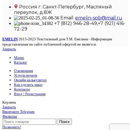
Россия г. Санкт-Петербург, Масляный
переулок, д.8Ж
Email:
emelin-spb@mail.ru
+7 (812) 946-28-49,+7 (921) 416-
72-29
EMELIN
2015-2023 Текстильный дом Т.М. Емелина - Информация
представленная на сайте публичной офертой не является.
Закрыть
Меню
Каталог
О компании
Услуги печати
Онлайн калькулятор
Как сделать заказ
Контакты
Вход / Регистрация
Корзина
Закрыть
Вконтакте
Telegram
Фильтры
Поиск
Позвонить!