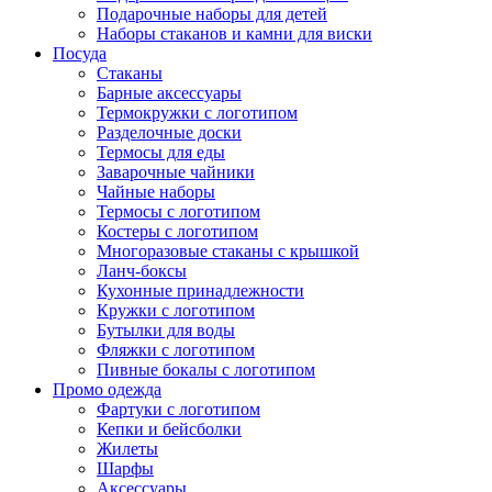
Подарочные наборы для детей
Наборы стаканов и камни для виски
Посуда
Стаканы
Барные аксессуары
Термокружки с логотипом
Разделочные доски
Термосы для еды
Заварочные чайники
Чайные наборы
Термосы с логотипом
Костеры с логотипом
Многоразовые стаканы с крышкой
Ланч-боксы
Кухонные принадлежности
Кружки с логотипом
Бутылки для воды
Фляжки с логотипом
Пивные бокалы с логотипом
Промо одежда
Фартуки с логотипом
Кепки и бейсболки
Жилеты
Шарфы
Аксессуары