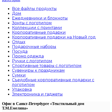
Все файлы
продукты
Дом
Ежедневники и блокноты
Зонты с логотипом
Коллекции с принтами
Корпоративные подарки
Корпоративные подарки на Новый год
Отдых
Подарочные наборы
Посуда
Промо одежда
Ручки с логотипом
Спортивные товары с логотипом
Сувениры к праздникам
Сумки
Съедобные корпоративные подарки с
логотипом
Упаковка
Электроника и гаджеты
Офис в Санкт-Петербурге
«Текстильный дом
Т.М.Емелина»