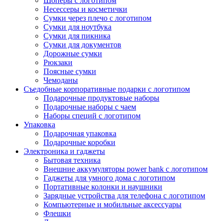
Шоперы с логотипом
Несессеры и косметички
Сумки через плечо с логотипом
Сумки для ноутбука
Сумки для пикника
Сумки для документов
Дорожные сумки
Рюкзаки
Поясные сумки
Чемоданы
Съедобные корпоративные подарки с логотипом
Подарочные продуктовые наборы
Подарочные наборы с чаем
Наборы специй с логотипом
Упаковка
Подарочная упаковка
Подарочные коробки
Электроника и гаджеты
Бытовая техника
Внешние аккумуляторы power bank с логотипом
Гаджеты для умного дома с логотипом
Портативные колонки и наушники
Зарядные устройства для телефона с логотипом
Компьютерные и мобильные аксессуары
Флешки