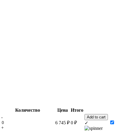
Количество
Цена
Итого
-
Add to cart
6 745
₽
0
₽
✓
+