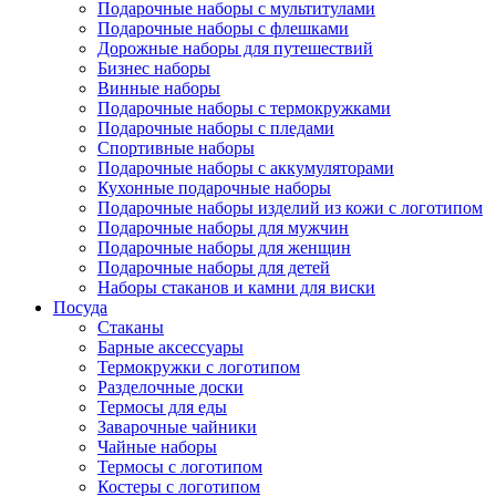
Подарочные наборы с мультитулами
Подарочные наборы с флешками
Дорожные наборы для путешествий
Бизнес наборы
Винные наборы
Подарочные наборы с термокружками
Подарочные наборы с пледами
Спортивные наборы
Подарочные наборы с аккумуляторами
Кухонные подарочные наборы
Подарочные наборы изделий из кожи с логотипом
Подарочные наборы для мужчин
Подарочные наборы для женщин
Подарочные наборы для детей
Наборы стаканов и камни для виски
Посуда
Стаканы
Барные аксессуары
Термокружки с логотипом
Разделочные доски
Термосы для еды
Заварочные чайники
Чайные наборы
Термосы с логотипом
Костеры с логотипом