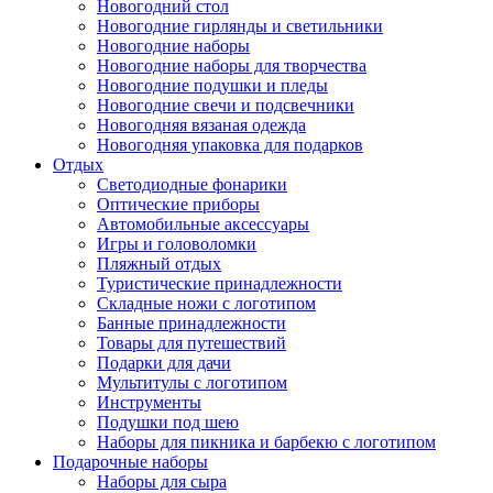
Новогодний стол
Новогодние гирлянды и светильники
Новогодние наборы
Новогодние наборы для творчества
Новогодние подушки и пледы
Новогодние свечи и подсвечники
Новогодняя вязаная одежда
Новогодняя упаковка для подарков
Отдых
Светодиодные фонарики
Оптические приборы
Автомобильные аксессуары
Игры и головоломки
Пляжный отдых
Туристические принадлежности
Складные ножи с логотипом
Банные принадлежности
Товары для путешествий
Подарки для дачи
Мультитулы с логотипом
Инструменты
Подушки под шею
Наборы для пикника и барбекю с логотипом
Подарочные наборы
Наборы для сыра