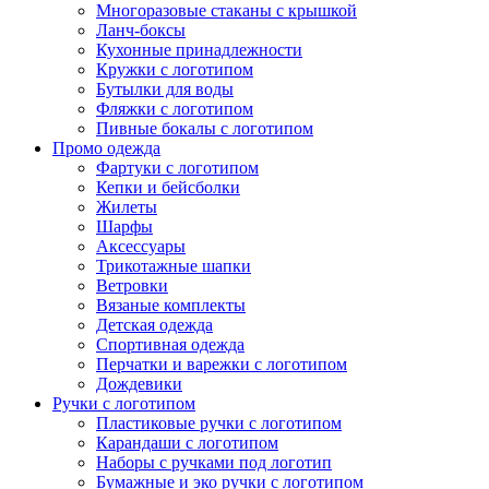
Многоразовые стаканы с крышкой
Ланч-боксы
Кухонные принадлежности
Кружки с логотипом
Бутылки для воды
Фляжки с логотипом
Пивные бокалы с логотипом
Промо одежда
Фартуки с логотипом
Кепки и бейсболки
Жилеты
Шарфы
Аксессуары
Трикотажные шапки
Ветровки
Нажмите, чтобы увеличить
Вязаные комплекты
Детская одежда
Спортивная одежда
Перчатки и варежки с логотипом
Дождевики
Ручки с логотипом
Пластиковые ручки с логотипом
Карандаши с логотипом
Наборы с ручками под логотип
Бумажные и эко ручки с логотипом