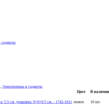
и гаджеты
и
,
Электроника и гаджеты
Цвет
В наличии
лимон
10 шт.