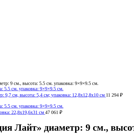
р: 9 см., высота: 5.5 см. упаковка: 9×9×9.5 см.
9,7 см, высота: 5,4 см; упаковка: 12,8x12,8x10 см
11 294
₽
овка: 22,8x19,6x31 см
47 061
₽
я Лайт» диаметр: 9 см., высота