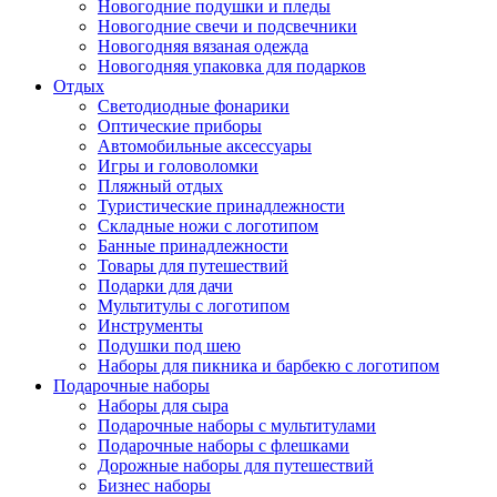
Новогодние подушки и пледы
Новогодние свечи и подсвечники
Новогодняя вязаная одежда
Новогодняя упаковка для подарков
Отдых
Светодиодные фонарики
Оптические приборы
Автомобильные аксессуары
Игры и головоломки
Пляжный отдых
Туристические принадлежности
Складные ножи с логотипом
Банные принадлежности
Товары для путешествий
Подарки для дачи
Мультитулы с логотипом
Инструменты
Подушки под шею
Наборы для пикника и барбекю с логотипом
Подарочные наборы
Наборы для сыра
Подарочные наборы с мультитулами
Подарочные наборы с флешками
Дорожные наборы для путешествий
Бизнес наборы