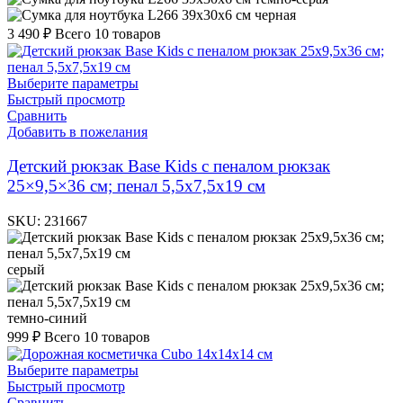
черная
3 490
₽
Всего 10 товаров
Выберите параметры
Быстрый просмотр
Сравнить
Добавить в пожелания
Детский рюкзак Base Kids с пеналом рюкзак
25×9,5×36 см; пенал 5,5х7,5х19 см
SKU:
231667
серый
темно-синий
999
₽
Всего 10 товаров
Выберите параметры
Быстрый просмотр
Сравнить