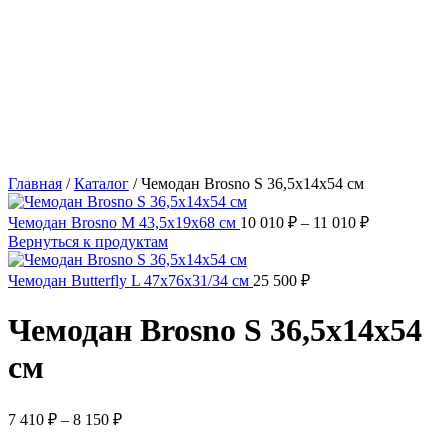
Главная
/
Каталог
/
Чемодан Brosno S 36,5x14x54 см
Чемодан Brosno M 43,5x19x68 см
10 010
₽
–
11 010
₽
Вернуться к продуктам
Чемодан Butterfly L 47x76x31/34 см
25 500
₽
Чемодан Brosno S 36,5x14x54
см
7 410
₽
–
8 150
₽