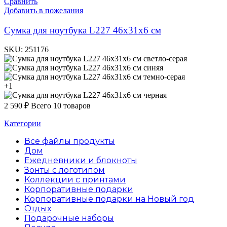
Сравнить
Добавить в пожелания
Cумка для ноутбука L227 46х31х6 см
SKU:
251176
светло-серая
синяя
темно-серая
+1
черная
2 590
₽
Всего 10 товаров
Категории
Все файлы
продукты
Дом
Ежедневники и блокноты
Зонты с логотипом
Коллекции с принтами
Корпоративные подарки
Корпоративные подарки на Новый год
Отдых
Подарочные наборы