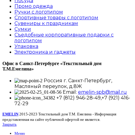
Посуда
Промо одежда
Ручки с логотипом
Спортивные товары с логотипом
Сувениры к праздникам
Сумки
Съедобные корпоративные подарки с
логотипом
Упаковка
Электроника и гаджеты
Офис в Санкт-Петербурге
«Текстильный дом
Т.М.Емелина»
Россия г. Санкт-Петербург,
Масляный переулок, д.8Ж
Email:
emelin-spb@mail.ru
+7 (812) 946-28-49,+7 (921) 416-
72-29
EMELIN
2015-2023 Текстильный дом Т.М. Емелина - Информация
представленная на сайте публичной офертой не является.
Закрыть
Меню