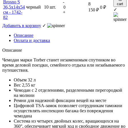
-
8
cart
черный
10 шт.
0
₽
✓
150
₽
+
Добавить в корзину
✓
Описание
Оплата и доставка
Описание
Чемодан марки Torber станет незаменимым спутником во
время деловой поездки, семейного отдыха или незабываемого
путешествия.
Объем 32 л
Вес 2,55 кг
Чемодан c 2 отделениями, разделенными перегородкой
на молнии
Ремни для надежной фиксации вещей на месте
Цифровой TSA-замок позволяет сотрудникам таможни
осуществлять инспекцию багажа без повреждения
чемодана
Система из четырех двойных колес, вращающихся на
360°, обеспечивает мягкий ход и свободное движение во