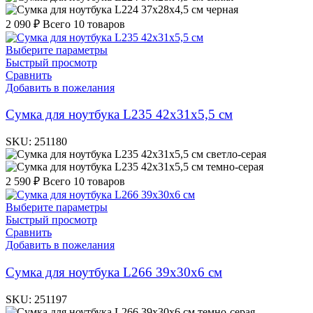
черная
2 090
₽
Всего 10 товаров
Выберите параметры
Быстрый просмотр
Сравнить
Добавить в пожелания
Cумка для ноутбука L235 42х31х5,5 см
SKU:
251180
светло-серая
темно-серая
2 590
₽
Всего 10 товаров
Выберите параметры
Быстрый просмотр
Сравнить
Добавить в пожелания
Cумка для ноутбука L266 39х30х6 см
SKU:
251197
темно-серая