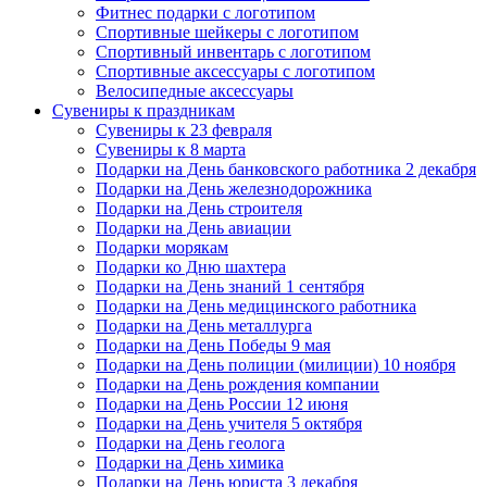
Фитнес подарки с логотипом
Спортивные шейкеры с логотипом
Спортивный инвентарь с логотипом
Спортивные аксессуары с логотипом
Велосипедные аксессуары
Сувениры к праздникам
Сувениры к 23 февраля
Сувениры к 8 марта
Подарки на День банковского работника 2 декабря
Подарки на День железнодорожника
Подарки на День строителя
Подарки на День авиации
Подарки морякам
Подарки ко Дню шахтера
Подарки на День знаний 1 сентября
Подарки на День медицинского работника
Подарки на День металлурга
Подарки на День Победы 9 мая
Подарки на День полиции (милиции) 10 ноября
Подарки на День рождения компании
Подарки на День России 12 июня
Подарки на День учителя 5 октября
Подарки на День геолога
Подарки на День химика
Подарки на День юриста 3 декабря