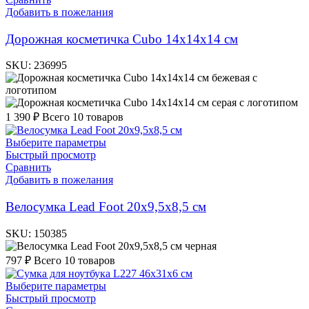
Добавить в пожелания
Дорожная косметичка Cubo 14x14x14 см
SKU:
236995
бежевая с
логотипом
серая с логотипом
1 390
₽
Всего 10 товаров
Выберите параметры
Быстрый просмотр
Сравнить
Добавить в пожелания
Велосумка Lead Foot 20х9,5х8,5 см
SKU:
150385
черная
797
₽
Всего 10 товаров
Выберите параметры
Быстрый просмотр