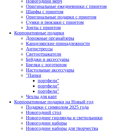
Новогодний мерч
Оригинальные ежедневники с принтом
Шарфы с принтом
Оригинальные подарки с принтом
Сумки и рюкзаки с принтом
Зонты с принтом
Корпоративные подарки
Дорожные органайзеры
Канцелярские принадлежности
Антистрессы
Светоотражатели
Бейджи и аксессуары
Брелки с логотипом
Настольные аксессуары
"Папки
портфели"
портфели"
портфели"
Чехлы для карт
Корпоративные подарки на Новый год
Подарки с символом 2025 года
Новогодний стол
Новогодние гирлянды и светильники
Новогодние наборы
Новогодние наборы для творчества