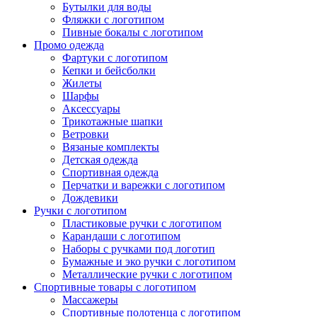
Бутылки для воды
Фляжки с логотипом
Пивные бокалы с логотипом
Промо одежда
Фартуки с логотипом
Кепки и бейсболки
Жилеты
Шарфы
Аксессуары
Трикотажные шапки
Ветровки
Вязаные комплекты
Детская одежда
Спортивная одежда
Перчатки и варежки с логотипом
Дождевики
Ручки с логотипом
Пластиковые ручки с логотипом
Карандаши с логотипом
Наборы с ручками под логотип
Бумажные и эко ручки с логотипом
Металлические ручки с логотипом
Спортивные товары с логотипом
Массажеры
Спортивные полотенца с логотипом