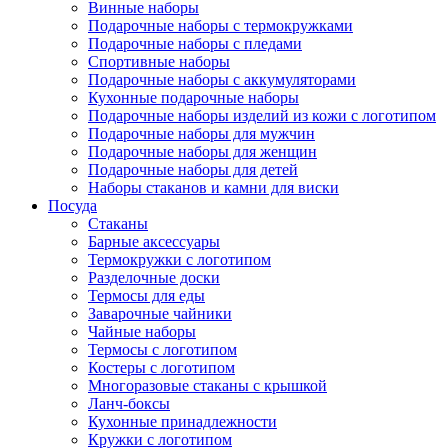
Винные наборы
Подарочные наборы с термокружками
Подарочные наборы с пледами
Спортивные наборы
Подарочные наборы с аккумуляторами
Кухонные подарочные наборы
Подарочные наборы изделий из кожи с логотипом
Подарочные наборы для мужчин
Подарочные наборы для женщин
Подарочные наборы для детей
Наборы стаканов и камни для виски
Посуда
Стаканы
Барные аксессуары
Термокружки с логотипом
Разделочные доски
Термосы для еды
Заварочные чайники
Чайные наборы
Термосы с логотипом
Костеры с логотипом
Многоразовые стаканы с крышкой
Ланч-боксы
Кухонные принадлежности
Кружки с логотипом