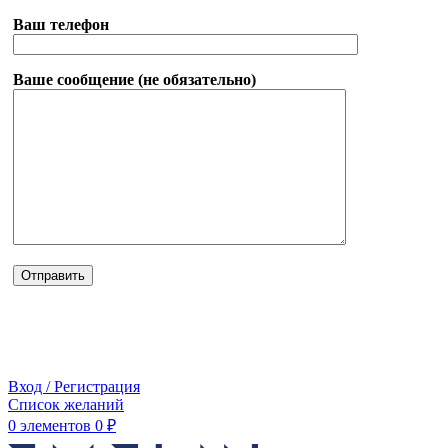
Ваш телефон
Ваше сообщение (не обязательно)
Вход / Регистрация
Список желаний
0
элементов
0
₽