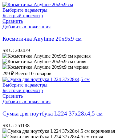
Выберите параметры
Быстрый просмотр
Сравнить
Добавить в пожелания
Косметичка Anytime 20х9х9 см
SKU:
203479
красная
синяя
черная
299
₽
Всего 10 товаров
Выберите параметры
Быстрый просмотр
Сравнить
Добавить в пожелания
Cумка для ноутбука L224 37х28х4,5 см
SKU:
251138
коричневая
синяя