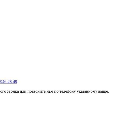
 946-28-49
го звонка или позвоните нам по телефону указанному выше.