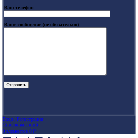
Ваш телефон
Ваше сообщение (не обязательно)
Вход / Регистрация
Список желаний
0
элементов
0
₽