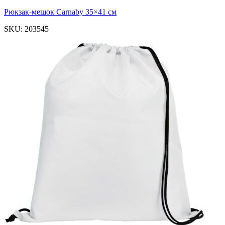
Рюкзак-мешок Carnaby 35×41 см
SKU:
203545