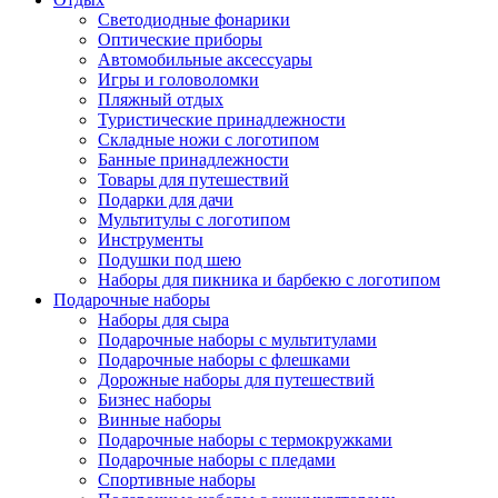
Светодиодные фонарики
Оптические приборы
Автомобильные аксессуары
Игры и головоломки
Пляжный отдых
Туристические принадлежности
Складные ножи с логотипом
Банные принадлежности
Товары для путешествий
Подарки для дачи
Мультитулы с логотипом
Инструменты
Подушки под шею
Наборы для пикника и барбекю с логотипом
Подарочные наборы
Наборы для сыра
Подарочные наборы с мультитулами
Подарочные наборы с флешками
Дорожные наборы для путешествий
Бизнес наборы
Винные наборы
Подарочные наборы с термокружками
Подарочные наборы с пледами
Спортивные наборы