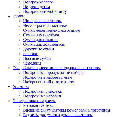
Подарок коллеге
Подарки детям
Подарки автомобилисту
Сумки
Шоперы с логотипом
Несессеры и косметички
Сумки через плечо с логотипом
Сумки для ноутбука
Сумки для пикника
Сумки для документов
Дорожные сумки
Рюкзаки
Поясные сумки
Чемоданы
Съедобные корпоративные подарки с логотипом
Подарочные продуктовые наборы
Подарочные наборы с чаем
Наборы специй с логотипом
Упаковка
Подарочная упаковка
Подарочные коробки
Электроника и гаджеты
Бытовая техника
Внешние аккумуляторы power bank с логотипом
Гаджеты для умного дома с логотипом