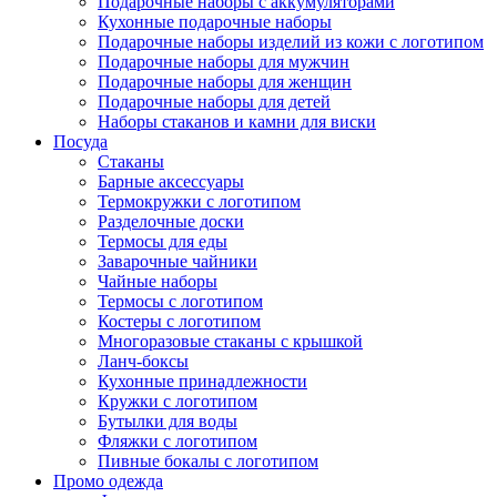
Подарочные наборы с аккумуляторами
Кухонные подарочные наборы
Подарочные наборы изделий из кожи с логотипом
Подарочные наборы для мужчин
Подарочные наборы для женщин
Подарочные наборы для детей
Наборы стаканов и камни для виски
Посуда
Стаканы
Барные аксессуары
Термокружки с логотипом
Разделочные доски
Термосы для еды
Заварочные чайники
Чайные наборы
Термосы с логотипом
Костеры с логотипом
Многоразовые стаканы с крышкой
Ланч-боксы
Кухонные принадлежности
Кружки с логотипом
Бутылки для воды
Фляжки с логотипом
Пивные бокалы с логотипом
Промо одежда