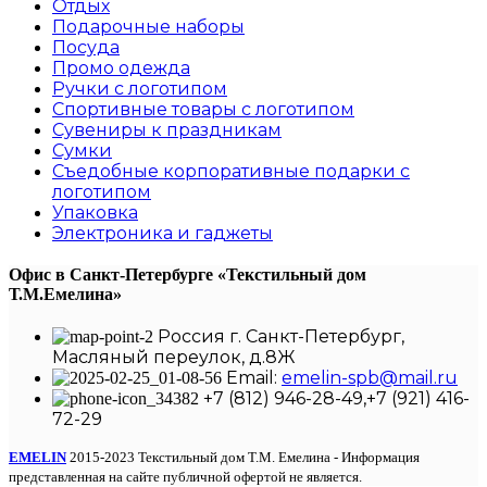
Отдых
Подарочные наборы
Посуда
Промо одежда
Ручки с логотипом
Спортивные товары с логотипом
Сувениры к праздникам
Сумки
Съедобные корпоративные подарки с
логотипом
Упаковка
Электроника и гаджеты
Офис в Санкт-Петербурге
«Текстильный дом
Т.М.Емелина»
Россия г. Санкт-Петербург,
Масляный переулок, д.8Ж
Email:
emelin-spb@mail.ru
+7 (812) 946-28-49,+7 (921) 416-
72-29
EMELIN
2015-2023 Текстильный дом Т.М. Емелина - Информация
представленная на сайте публичной офертой не является.