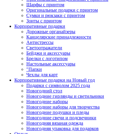
Шарфы с принтом
Оригинальные подарки с принтом
Сумки и рюкзаки с принтом
Зонты с принтом
Корпоративные подарки
Дорожные органайзеры
Канцелярские принадлежности
Антистрессы
Светоотражатели
Бейджи и аксессуары
Брелки с логотипом
Настольные аксессуары
"Папки
Чехлы для карт
Корпоративные подарки на Новый год
Подарки с символом 2025 года
Новогодний стол
Новогодние гирлянды и светильники
Новогодние наборы
Новогодние наборы для творчества
Новогодние подушки и пледы
Новогодние свечи и подсвечники
Новогодняя вязаная одежда
Новогодняя упаковка для подарков
Отдых