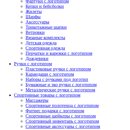
Фартуки с логотипом
Кепки и бейсболки
Жилеты
Шарфы
Аксессуары
Трикотажные шапки
Ветровки
Вязаные комплекты
Детская одежда
Спортивная одежда
Перчатки и варежки с логотипом
Дождевики
Ручки с логотипом
Пластиковые ручки с логотипом
Карандаши с логотипом
Наборы с ручками под логотип
Бумажные и эко ручки с логотипом
Металлические ручки с логотипом
Спортивные товары с логотипом
Массажеры
Спортивные полотенца с логотипом
Фитнес подарки с логотипом
Спортивные шейкеры с логотипом
Спортивный инвентарь с логотипом
Спортивные аксессуары с логотипом