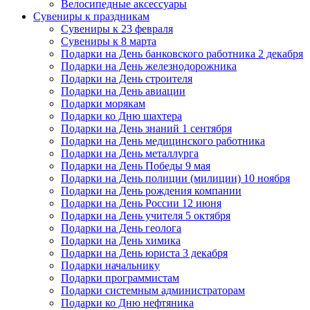
Велосипедные аксессуары
Сувениры к праздникам
Сувениры к 23 февраля
Сувениры к 8 марта
Подарки на День банковского работника 2 декабря
Подарки на День железнодорожника
Подарки на День строителя
Подарки на День авиации
Подарки морякам
Подарки ко Дню шахтера
Подарки на День знаний 1 сентября
Подарки на День медицинского работника
Подарки на День металлурга
Подарки на День Победы 9 мая
Подарки на День полиции (милиции) 10 ноября
Подарки на День рождения компании
Подарки на День России 12 июня
Подарки на День учителя 5 октября
Подарки на День геолога
Подарки на День химика
Подарки на День юриста 3 декабря
Подарки начальнику
Подарки программистам
Подарки системным администраторам
Подарки ко Дню нефтяника