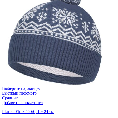
Выберите параметры
Быстрый просмотр
Сравнить
Добавить в пожелания
Шапка Elnik 56-60, 19×24 см