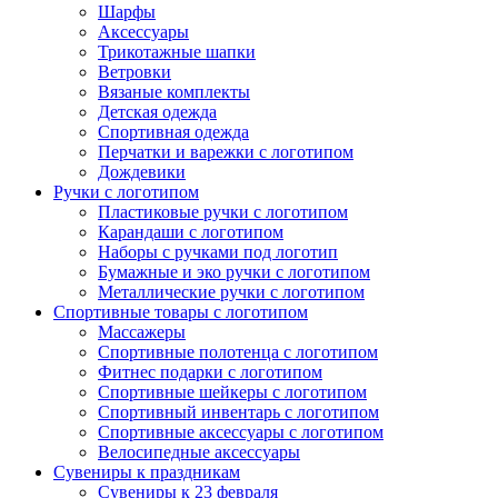
Шарфы
Аксессуары
Трикотажные шапки
Ветровки
Вязаные комплекты
Детская одежда
Спортивная одежда
Перчатки и варежки с логотипом
Дождевики
Ручки с логотипом
Пластиковые ручки с логотипом
Карандаши с логотипом
Наборы с ручками под логотип
Бумажные и эко ручки с логотипом
Металлические ручки с логотипом
Спортивные товары с логотипом
Массажеры
Спортивные полотенца с логотипом
Фитнес подарки с логотипом
Спортивные шейкеры с логотипом
Спортивный инвентарь с логотипом
Спортивные аксессуары с логотипом
Велосипедные аксессуары
Сувениры к праздникам
Сувениры к 23 февраля