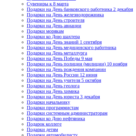
Сувениры к 8 марта
Подарки на День банковского работника 2 декабря
Подарки на День железнодорожника
Подарки на День строителя
Подарки на День авиации
Подарки морякам
Подарки ко Дню шахтера
Подарки на День знаний 1 сентября
Подарки на День медицинского работника
Подарки на День металлурга
Подарки на День Победы 9 мая
Подарки на День полиции (милиции) 10 ноября
Подарки на День рождения компании
Подарки на День России 12 июня
Подарки на День учителя 5 октября
Подарки на День геолога
Подарки на День химика
Подарки на День юриста 3 декабря
Подарки начальнику
Подарки программистам
Подарки системным администраторам
Подарки ко Дню нефтяника
Подарок коллеге
Подарки детям
Подарки автомобилисту