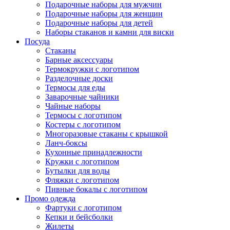
Подарочные наборы для мужчин
Подарочные наборы для женщин
Подарочные наборы для детей
Наборы стаканов и камни для виски
Посуда
Стаканы
Барные аксессуары
Термокружки с логотипом
Разделочные доски
Термосы для еды
Заварочные чайники
Чайные наборы
Термосы с логотипом
Костеры с логотипом
Многоразовые стаканы с крышкой
Ланч-боксы
Кухонные принадлежности
Кружки с логотипом
Бутылки для воды
Фляжки с логотипом
Пивные бокалы с логотипом
Промо одежда
Фартуки с логотипом
Кепки и бейсболки
Жилеты