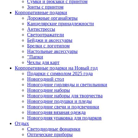
Сумки и рюкзаки с принтом
Зонты с принтом
Корпоративные подарки
Дорожные органайзеры
Канцелярские принадлежности
Антистрессы
Светоотражатели
Бейджи и аксессуары
Брелки с логотипом
Настольные аксессуары
"Папки
Чехлы для карт
Корпоративные подарки на Новый год
Подарки с символом 2025 года
Новогодний стол
Новогодние гирлянды и светильники
Новогодние наборы
Новогодние наборы для творчества
Новогодние подушки и пледы
Новогодние свечи и подсвечники
Новогодняя вязаная одежда
Новогодняя упаковка для подарков
Отдых
Светодиодные фонарики
Оптические приборы