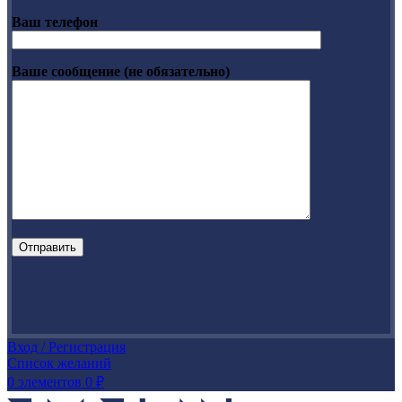
Ваш телефон
Ваше сообщение (не обязательно)
Вход / Регистрация
Список желаний
0
элементов
0
₽