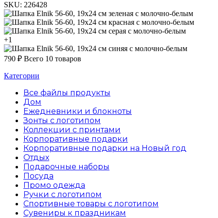
SKU:
226428
зеленая с молочно-белым
красная с молочно-белым
серая с молочно-белым
+1
синяя с молочно-белым
790
₽
Всего 10 товаров
Категории
Все файлы
продукты
Дом
Ежедневники и блокноты
Зонты с логотипом
Коллекции с принтами
Корпоративные подарки
Корпоративные подарки на Новый год
Отдых
Подарочные наборы
Посуда
Промо одежда
Ручки с логотипом
Спортивные товары с логотипом
Сувениры к праздникам