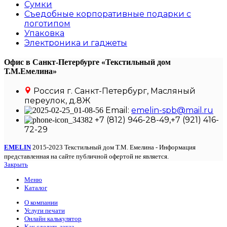
Сумки
Съедобные корпоративные подарки с
логотипом
Упаковка
Электроника и гаджеты
Офис в Санкт-Петербурге
«Текстильный дом
Т.М.Емелина»
Россия г. Санкт-Петербург, Масляный
переулок, д.8Ж
Email:
emelin-spb@mail.ru
+7 (812) 946-28-49,+7 (921) 416-
72-29
EMELIN
2015-2023 Текстильный дом Т.М. Емелина - Информация
представленная на сайте публичной офертой не является.
Закрыть
Меню
Каталог
О компании
Услуги печати
Онлайн калькулятор
Как сделать заказ