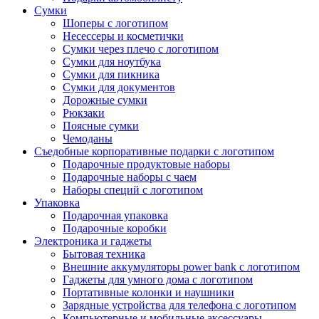
Сумки
Шоперы с логотипом
Несессеры и косметички
Сумки через плечо с логотипом
Сумки для ноутбука
Сумки для пикника
Сумки для документов
Дорожные сумки
Рюкзаки
Поясные сумки
Чемоданы
Съедобные корпоративные подарки с логотипом
Подарочные продуктовые наборы
Подарочные наборы с чаем
Наборы специй с логотипом
Упаковка
Подарочная упаковка
Подарочные коробки
Электроника и гаджеты
Бытовая техника
Внешние аккумуляторы power bank с логотипом
Гаджеты для умного дома с логотипом
Портативные колонки и наушники
Зарядные устройства для телефона с логотипом
Компьютерные и мобильные аксессуары