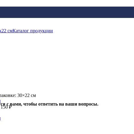
Каталог продукции
паковке: 30×22 см
ся с вами, чтобы ответить на ваши вопросы.
 150
₽