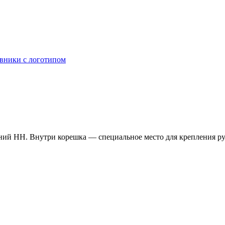
вники с логотипом
иний НН. Внутри корешка — специальное место для крепления ру