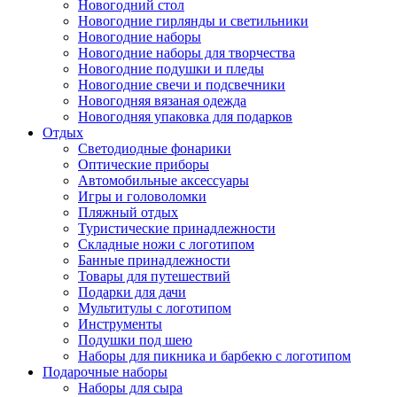
Новогодний стол
Новогодние гирлянды и светильники
Новогодние наборы
Нажмите, чтобы увеличить
Новогодние наборы для творчества
Новогодние подушки и пледы
Новогодние свечи и подсвечники
Новогодняя вязаная одежда
Новогодняя упаковка для подарков
Отдых
Светодиодные фонарики
Оптические приборы
Автомобильные аксессуары
Игры и головоломки
Пляжный отдых
Туристические принадлежности
Складные ножи с логотипом
Банные принадлежности
Товары для путешествий
Подарки для дачи
Мультитулы с логотипом
Инструменты
Подушки под шею
Наборы для пикника и барбекю с логотипом
Подарочные наборы
Наборы для сыра