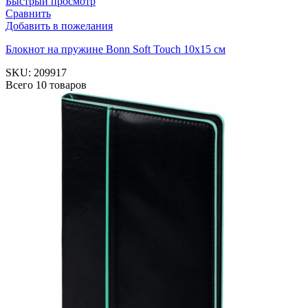
Быстрый просмотр
Сравнить
Добавить в пожелания
Блокнот на пружине Bonn Soft Touch 10х15 см
SKU:
209917
Всего 10 товаров