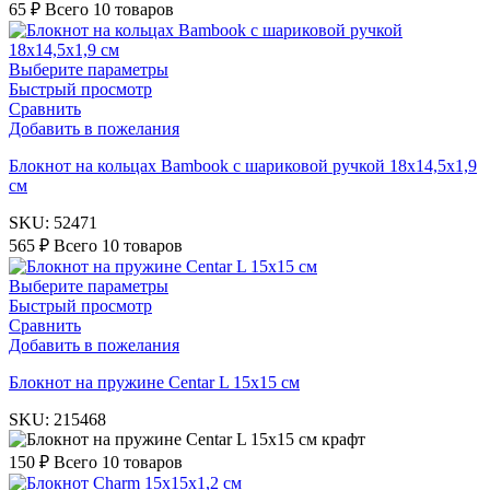
65
₽
Всего 10 товаров
Выберите параметры
Быстрый просмотр
Сравнить
Добавить в пожелания
Блокнот на кольцах Bambook с шариковой ручкой 18х14,5х1,9
см
SKU:
52471
565
₽
Всего 10 товаров
Выберите параметры
Быстрый просмотр
Сравнить
Добавить в пожелания
Блокнот на пружине Centar L 15х15 см
SKU:
215468
крафт
150
₽
Всего 10 товаров