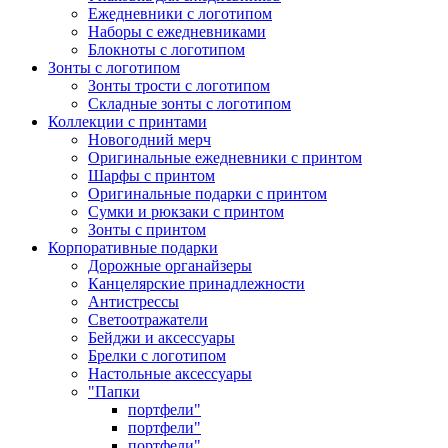
Ежедневники с логотипом
Наборы с ежедневниками
Блокноты с логотипом
Зонты с логотипом
Зонты трости с логотипом
Складные зонты с логотипом
Коллекции с принтами
Новогодний мерч
Оригинальные ежедневники с принтом
Шарфы с принтом
Оригинальные подарки с принтом
Сумки и рюкзаки с принтом
Зонты с принтом
Корпоративные подарки
Дорожные органайзеры
Канцелярские принадлежности
Антистрессы
Светоотражатели
Бейджи и аксессуары
Брелки с логотипом
Настольные аксессуары
"Папки
портфели"
портфели"
портфели"