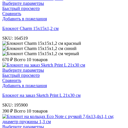
Выберите параметры
Быстрый просмотр
Сравнить
Добавить в пожелания
Блокнот Charm 15х15х1,2 см
SKU:
164519
красный
синий
черный
670
₽
Всего 10 товаров
Выберите параметры
Быстрый просмотр
Сравнить
Добавить в пожелания
Блокнот на заказ Sketch Print L 21х30 см
SKU:
195900
390
₽
Всего 10 товаров
Выберите параметры