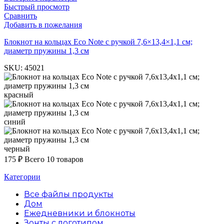
Быстрый просмотр
Сравнить
Добавить в пожелания
Блокнот на кольцах Eco Note с ручкой 7,6×13,4×1,1 см;
диаметр пружины 1,3 см
SKU:
45021
красный
синий
черный
175
₽
Всего 10 товаров
Категории
Все файлы
продукты
Дом
Ежедневники и блокноты
Зонты с логотипом