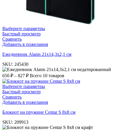
Выберите параметры
Быстрый просмотр
Сравнить
Добавить в пожелания
Ежедневник Alanis 21х14,3х2,1 см
SKU:
245430
недатированный
650
₽
–
827
₽
Всего 10 товаров
Выберите параметры
Быстрый просмотр
Сравнить
Добавить в пожелания
Блокнот на пружине Centar S 8х8 см
SKU:
209913
крафт