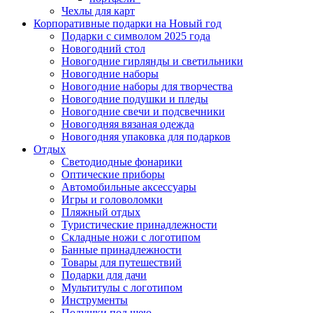
Чехлы для карт
Корпоративные подарки на Новый год
Подарки с символом 2025 года
Новогодний стол
Новогодние гирлянды и светильники
Новогодние наборы
Новогодние наборы для творчества
Новогодние подушки и пледы
Новогодние свечи и подсвечники
Новогодняя вязаная одежда
Новогодняя упаковка для подарков
Отдых
Светодиодные фонарики
Оптические приборы
Автомобильные аксессуары
Игры и головоломки
Пляжный отдых
Туристические принадлежности
Складные ножи с логотипом
Банные принадлежности
Товары для путешествий
Подарки для дачи
Мультитулы с логотипом
Инструменты
Подушки под шею