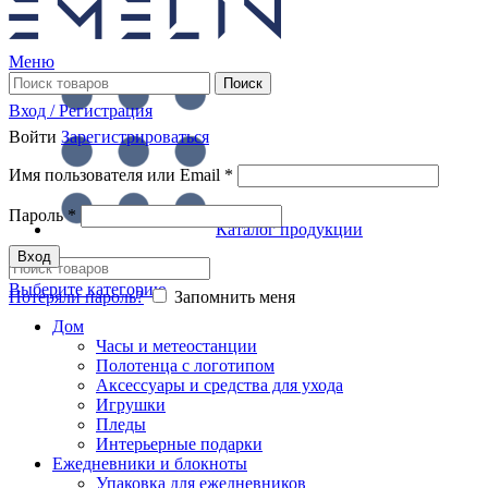
Меню
Поиск
Вход / Регистрация
Войти
Зарегистрироваться
Имя пользователя или Email
*
Пароль
*
Каталог продукции
Вход
Выберите категорию
Потеряли пароль?
Запомнить меня
Дом
Часы и метеостанции
Полотенца с логотипом
Аксессуары и средства для ухода
Игрушки
Пледы
Интерьерные подарки
Ежедневники и блокноты
Упаковка для ежедневников