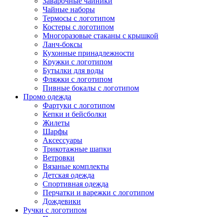
Заварочные чайники
Чайные наборы
Термосы с логотипом
Костеры с логотипом
Многоразовые стаканы с крышкой
Ланч-боксы
Кухонные принадлежности
Кружки с логотипом
Бутылки для воды
Фляжки с логотипом
Пивные бокалы с логотипом
Нажмите, чтобы увеличить
Промо одежда
Фартуки с логотипом
Кепки и бейсболки
Жилеты
Шарфы
Аксессуары
Трикотажные шапки
Ветровки
Вязаные комплекты
Детская одежда
Спортивная одежда
Перчатки и варежки с логотипом
Дождевики
Ручки с логотипом