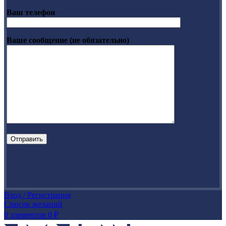
Ваш телефон
Ваше сообщение (не обязательно)
Вход / Регистрация
Список желаний
0
элементов
0
₽