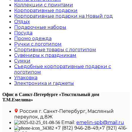
Коллекции с принтами
Корпоративные подарки
Корпоративные подарки на Новый год
Отдых
Подарочные наборы
Посуда
Промо одежда
Ручки с логотипом
Спортивные товары с логотипом
Сувениры к праздникам
Сумки
Съедобные корпоративные подарки с
логотипом
Упаковка
Электроника и гаджеты
Офис в Санкт-Петербурге
«Текстильный дом
Т.М.Емелина»
Россия г. Санкт-Петербург, Масляный
переулок, д.8Ж
Email:
emelin-spb@mail.ru
+7 (812) 946-28-49,+7 (921) 416-