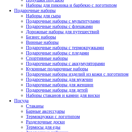
Наборы для пикника и барбекю с логотипом
Подарочные наборы
Наборы для сыра
Подарочные наборы с мультитулами
Подарочные наборы с флешками
Дорожные наборы для путешествий
Бизнес наборы
Винные наборы
Подарочные наборы с термокружками
Подарочные наборы с пледами
Спортивные наборы
Подарочные наборы с аккумуляторами
Кухонные подарочные наборы
Подарочные наборы изделий из кожи с логотипом
Подарочные наборы для мужчин
Подарочные наборы для женщин
Подарочные наборы для детей
Наборы стаканов и камни для виски
Посуда
Стаканы
Барные аксессуары
Термокружки с логотипом
Разделочные доски
Термосы для еды