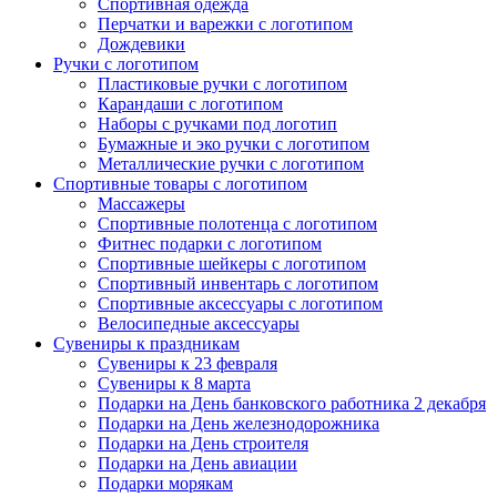
Спортивная одежда
Перчатки и варежки с логотипом
Дождевики
Ручки с логотипом
Пластиковые ручки с логотипом
Карандаши с логотипом
Наборы с ручками под логотип
Бумажные и эко ручки с логотипом
Металлические ручки с логотипом
Спортивные товары с логотипом
Массажеры
Спортивные полотенца с логотипом
Фитнес подарки с логотипом
Спортивные шейкеры с логотипом
Спортивный инвентарь с логотипом
Спортивные аксессуары с логотипом
Велосипедные аксессуары
Сувениры к праздникам
Сувениры к 23 февраля
Сувениры к 8 марта
Подарки на День банковского работника 2 декабря
Подарки на День железнодорожника
Подарки на День строителя
Подарки на День авиации
Подарки морякам