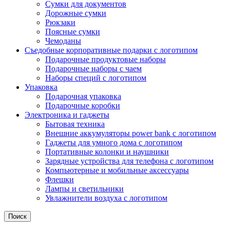
Сумки для документов
Дорожные сумки
Рюкзаки
Поясные сумки
Чемоданы
Съедобные корпоративные подарки с логотипом
Подарочные продуктовые наборы
Подарочные наборы с чаем
Наборы специй с логотипом
Упаковка
Подарочная упаковка
Подарочные коробки
Электроника и гаджеты
Бытовая техника
Внешние аккумуляторы power bank с логотипом
Гаджеты для умного дома с логотипом
Портативные колонки и наушники
Зарядные устройства для телефона с логотипом
Компьютерные и мобильные аксессуары
Флешки
Лампы и светильники
Увлажнители воздуха с логотипом
Поиск