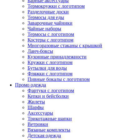
Барные аксессуары
Термокружки с логотипом
Разделочные доски
Термосы для еды
Заварочные чайники
Чайные наборы
Термосы с логотипом
Костеры с логотипом
Многоразовые стаканы с крышкой
Ланч-боксы
Кухонные принадлежности
Кружки с логотипом
Бутылки для воды
Фляжки с логотипом
Пивные бокалы с логотипом
Промо одежда
Фартуки с логотипом
Кепки и бейсболки
Жилеты
Шарфы
Аксессуары
Трикотажные шапки
Ветровки
Вязаные комплекты
Детская одежда