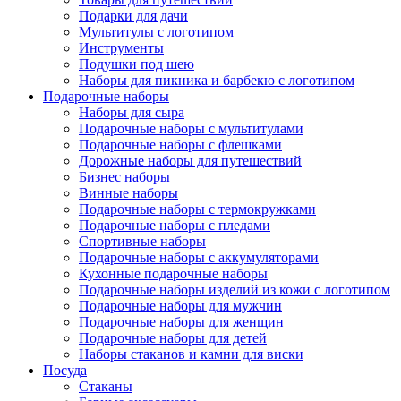
Подарки для дачи
Мультитулы с логотипом
Инструменты
Подушки под шею
Наборы для пикника и барбекю с логотипом
Подарочные наборы
Наборы для сыра
Подарочные наборы с мультитулами
Подарочные наборы с флешками
Дорожные наборы для путешествий
Бизнес наборы
Винные наборы
Подарочные наборы с термокружками
Подарочные наборы с пледами
Спортивные наборы
Подарочные наборы с аккумуляторами
Кухонные подарочные наборы
Подарочные наборы изделий из кожи с логотипом
Подарочные наборы для мужчин
Подарочные наборы для женщин
Подарочные наборы для детей
Наборы стаканов и камни для виски
Посуда
Стаканы