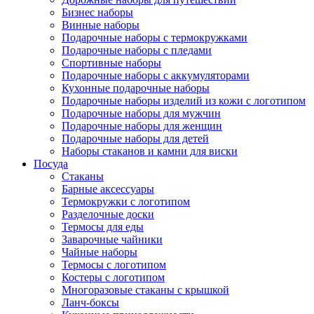
Бизнес наборы
Винные наборы
Подарочные наборы с термокружками
Подарочные наборы с пледами
Спортивные наборы
Подарочные наборы с аккумуляторами
Кухонные подарочные наборы
Подарочные наборы изделий из кожи с логотипом
Подарочные наборы для мужчин
Подарочные наборы для женщин
Подарочные наборы для детей
Наборы стаканов и камни для виски
Посуда
Стаканы
Барные аксессуары
Термокружки с логотипом
Разделочные доски
Термосы для еды
Заварочные чайники
Чайные наборы
Термосы с логотипом
Костеры с логотипом
Многоразовые стаканы с крышкой
Ланч-боксы