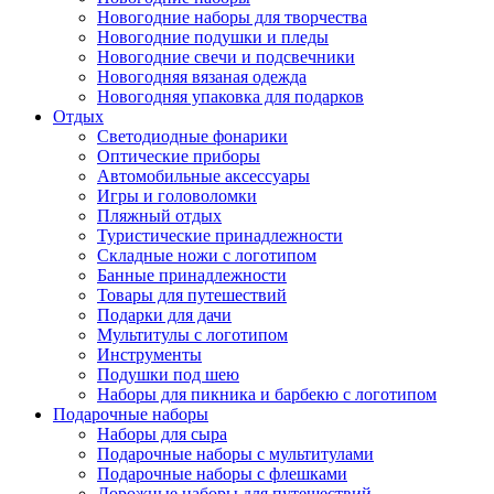
Новогодние наборы для творчества
Новогодние подушки и пледы
Новогодние свечи и подсвечники
Новогодняя вязаная одежда
Новогодняя упаковка для подарков
Отдых
Светодиодные фонарики
Оптические приборы
Автомобильные аксессуары
Игры и головоломки
Пляжный отдых
Туристические принадлежности
Складные ножи с логотипом
Банные принадлежности
Товары для путешествий
Подарки для дачи
Мультитулы с логотипом
Инструменты
Подушки под шею
Наборы для пикника и барбекю с логотипом
Подарочные наборы
Наборы для сыра
Подарочные наборы с мультитулами
Подарочные наборы с флешками
Дорожные наборы для путешествий