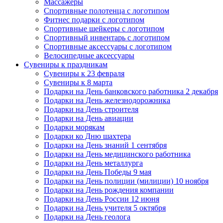
Массажеры
Спортивные полотенца с логотипом
Фитнес подарки с логотипом
Спортивные шейкеры с логотипом
Спортивный инвентарь с логотипом
Спортивные аксессуары с логотипом
Велосипедные аксессуары
Сувениры к праздникам
Сувениры к 23 февраля
Сувениры к 8 марта
Подарки на День банковского работника 2 декабря
Подарки на День железнодорожника
Подарки на День строителя
Подарки на День авиации
Подарки морякам
Подарки ко Дню шахтера
Подарки на День знаний 1 сентября
Подарки на День медицинского работника
Подарки на День металлурга
Подарки на День Победы 9 мая
Подарки на День полиции (милиции) 10 ноября
Подарки на День рождения компании
Подарки на День России 12 июня
Подарки на День учителя 5 октября
Подарки на День геолога