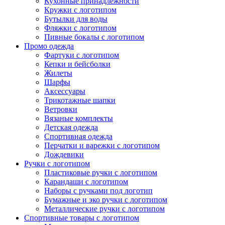
Кухонные принадлежности
Кружки с логотипом
Бутылки для воды
Фляжки с логотипом
Пивные бокалы с логотипом
Промо одежда
Фартуки с логотипом
Кепки и бейсболки
Жилеты
Шарфы
Аксессуары
Трикотажные шапки
Ветровки
Вязаные комплекты
Детская одежда
Спортивная одежда
Перчатки и варежки с логотипом
Дождевики
Ручки с логотипом
Пластиковые ручки с логотипом
Карандаши с логотипом
Наборы с ручками под логотип
Бумажные и эко ручки с логотипом
Металлические ручки с логотипом
Спортивные товары с логотипом