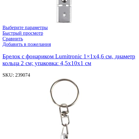
Выберите параметры
Быстрый просмотр
Сравнить
Добавить в пожелания
Брелок с фонариком Lumitronic 1×1х4,6 см, диаметр
кольца 2 см; упаковка: 4,5x10x1 см
SKU:
239074