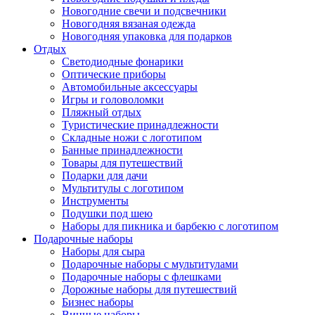
Новогодние свечи и подсвечники
Новогодняя вязаная одежда
Новогодняя упаковка для подарков
Отдых
Светодиодные фонарики
Оптические приборы
Автомобильные аксессуары
Игры и головоломки
Пляжный отдых
Туристические принадлежности
Складные ножи с логотипом
Банные принадлежности
Товары для путешествий
Подарки для дачи
Мультитулы с логотипом
Инструменты
Подушки под шею
Наборы для пикника и барбекю с логотипом
Подарочные наборы
Наборы для сыра
Подарочные наборы с мультитулами
Подарочные наборы с флешками
Дорожные наборы для путешествий
Бизнес наборы
Винные наборы