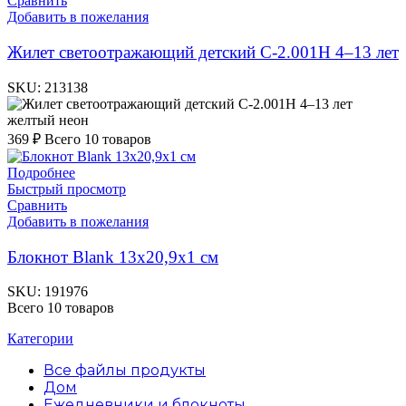
Сравнить
Добавить в пожелания
Жилет светоотражающий детский С-2.001Н 4–13 лет
SKU:
213138
желтый неон
369
₽
Всего 10 товаров
Подробнее
Быстрый просмотр
Сравнить
Добавить в пожелания
Блокнот Blank 13х20,9х1 см
SKU:
191976
Всего 10 товаров
Категории
Все файлы
продукты
Дом
Ежедневники и блокноты