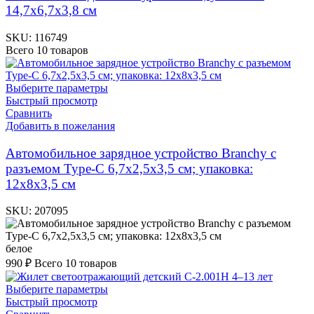
14,7х6,7х3,8 см
SKU:
116749
Всего 10 товаров
Выберите параметры
Быстрый просмотр
Сравнить
Добавить в пожелания
Автомобильное зарядное устройство Branchy с
разъемом Type-C 6,7х2,5х3,5 см; упаковка:
12х8х3,5 см
SKU:
207095
белое
990
₽
Всего 10 товаров
Выберите параметры
Быстрый просмотр