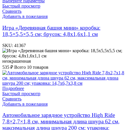
Выберите параметры
Быстрый просмотр
Сравнить
Добавить в пожелания
Игра «Деревянная башня мини» коробка:
18,5×5,5×5,5 см; брусок: 4,8х1,6х1,1 см
SKU:
41367
неокрашенная
535
₽
Всего 10 товаров
Подробнее
Быстрый просмотр
Сравнить
Добавить в пожелания
Автомобильное зарядное устройство High Ride
7,8×2,7×1,8 см, минимальная длина шнура 62 см,
максимальная длина шнура 200 см; упаковка: