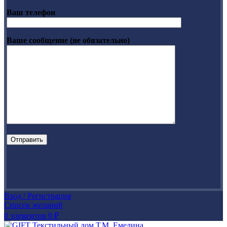
Ваш телефон
Ваше сообщение (не обязательно)
Вход / Регистрация
Список желаний
0
элементов
0
₽