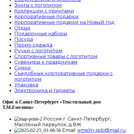
Зонты с логотипом
Коллекции с принтами
Корпоративные подарки
Корпоративные подарки на Новый год
Отдых
Подарочные наборы
Посуда
Промо одежда
Ручки с логотипом
Спортивные товары с логотипом
Сувениры к праздникам
Сумки
Съедобные корпоративные подарки с
логотипом
Упаковка
Электроника и гаджеты
Офис в Санкт-Петербурге
«Текстильный дом
Т.М.Емелина»
Россия г. Санкт-Петербург,
Масляный переулок, д.8Ж
Email:
emelin-spb@mail.ru