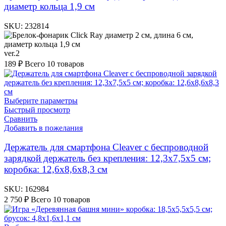
диаметр кольца 1,9 см
SKU:
232814
ver.2
189
₽
Всего 10 товаров
Выберите параметры
Быстрый просмотр
Сравнить
Добавить в пожелания
Держатель для смартфона Cleaver с беспроводной
зарядкой держатель без крепления: 12,3х7,5х5 см;
коробка: 12,6х8,6х8,3 см
SKU:
162984
2 750
₽
Всего 10 товаров