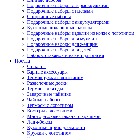
Подарочные наборы с термокружками
Подарочные наборы с пледами
Спортивные наборы
Подарочные наборы с аккумуляторами
Кухонные подарочные наборы
Подарочные наборы изделий из кожи с логотипом
Подарочные наборы для мужчин
Подарочные наборы для женщин
Подарочные наборы для детей
Нажмите, чтобы увеличить
Наборы стаканов и камни для виски
Посуда
Стаканы
Барные аксессуары
Термокружки с логотипом
Разделочные доски
Термосы для еды
Заварочные чайники
Чайные наборы
Термосы с логотипом
Костеры с логотипом
Многоразовые стаканы с крышкой
Ланч-боксы
Кухонные принадлежности
Кружки с логотипом