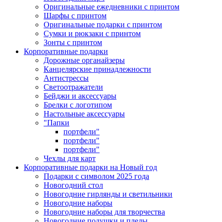
Оригинальные ежедневники с принтом
Шарфы с принтом
Оригинальные подарки с принтом
Сумки и рюкзаки с принтом
Зонты с принтом
Корпоративные подарки
Дорожные органайзеры
Канцелярские принадлежности
Антистрессы
Светоотражатели
Бейджи и аксессуары
Брелки с логотипом
Настольные аксессуары
"Папки
портфели"
портфели"
портфели"
Чехлы для карт
Корпоративные подарки на Новый год
Подарки с символом 2025 года
Новогодний стол
Новогодние гирлянды и светильники
Новогодние наборы
Новогодние наборы для творчества
Новогодние подушки и пледы