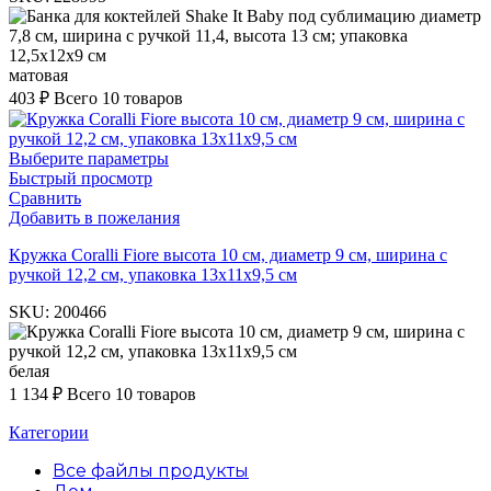
матовая
403
₽
Всего 10 товаров
Выберите параметры
Быстрый просмотр
Сравнить
Добавить в пожелания
Кружка Coralli Fiore высота 10 см, диаметр 9 см, ширина с
ручкой 12,2 см, упаковка 13х11х9,5 см
SKU:
200466
белая
1 134
₽
Всего 10 товаров
Категории
Все файлы
продукты