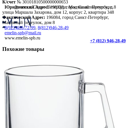
К/счет
№ 30101810500000000653
Юридический Адрес:
198328, город Санкт-Петербург,
Россия г. Санкт-Петербург, Масляный переулок, д.8
улица Маршала Захарова, дом 12, корпус 2, квартира 348
Фактический Адрес:
196084, город Санкт-Петербург,
Масляный переулок, дом 8
8(921)416-72-99
,
8(812)946-28-49
emelin-spb@mail.ru
www.emelin-spb.ru
+7 (812) 946-28-49
Похожие товары