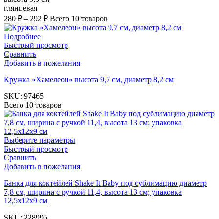
глянцевая
280
₽
–
292
₽
Всего 10 товаров
Подробнее
Быстрый просмотр
Сравнить
Добавить в пожелания
Кружка «Хамелеон» высота 9,7 см, диаметр 8,2 см
SKU:
97465
Всего 10 товаров
Выберите параметры
Быстрый просмотр
Сравнить
Добавить в пожелания
Банка для коктейлей Shake It Baby под сублимацию диаметр
7,8 см, ширина с ручкой 11,4, высота 13 см; упаковка
12,5х12х9 см
SKU:
228995