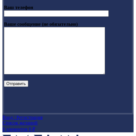
Ваш телефон
Ваше сообщение (не обязательно)
Вход / Регистрация
Список желаний
0
элементов
0
₽