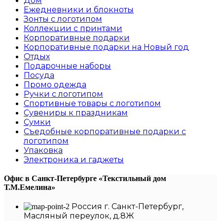
Дом
Ежедневники и блокноты
Зонты с логотипом
Коллекции с принтами
Корпоративные подарки
Корпоративные подарки на Новый год
Отдых
Подарочные наборы
Посуда
Промо одежда
Ручки с логотипом
Спортивные товары с логотипом
Сувениры к праздникам
Сумки
Съедобные корпоративные подарки с
логотипом
Упаковка
Электроника и гаджеты
Офис в Санкт-Петербурге
«Текстильный дом
Т.М.Емелина»
Россия г. Санкт-Петербург,
Масляный переулок, д.8Ж