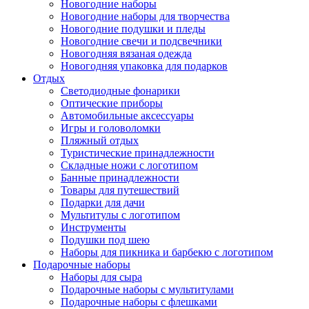
Новогодние наборы
Новогодние наборы для творчества
Новогодние подушки и пледы
Новогодние свечи и подсвечники
Нажмите, чтобы увеличить
Новогодняя вязаная одежда
Новогодняя упаковка для подарков
Отдых
Светодиодные фонарики
Оптические приборы
Автомобильные аксессуары
Игры и головоломки
Пляжный отдых
Туристические принадлежности
Складные ножи с логотипом
Банные принадлежности
Товары для путешествий
Подарки для дачи
Мультитулы с логотипом
Инструменты
Подушки под шею
Наборы для пикника и барбекю с логотипом
Подарочные наборы
Наборы для сыра
Подарочные наборы с мультитулами
Подарочные наборы с флешками