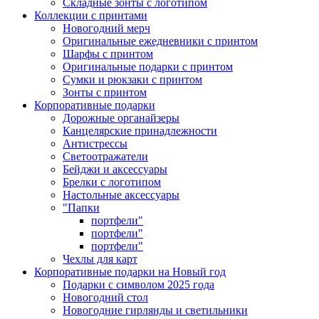
Складные зонты с логотипом
Коллекции с принтами
Новогодний мерч
Оригинальные ежедневники с принтом
Шарфы с принтом
Оригинальные подарки с принтом
Сумки и рюкзаки с принтом
Зонты с принтом
Корпоративные подарки
Дорожные органайзеры
Канцелярские принадлежности
Антистрессы
Светоотражатели
Бейджи и аксессуары
Брелки с логотипом
Настольные аксессуары
"Папки
портфели"
портфели"
портфели"
Чехлы для карт
Корпоративные подарки на Новый год
Подарки с символом 2025 года
Новогодний стол
Новогодние гирлянды и светильники