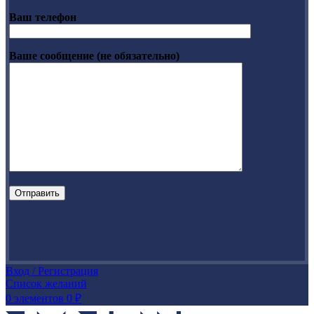
Ваш телефон
Ваше сообщение (не обязательно)
Вход / Регистрация
Список желаний
0
элементов
0
₽