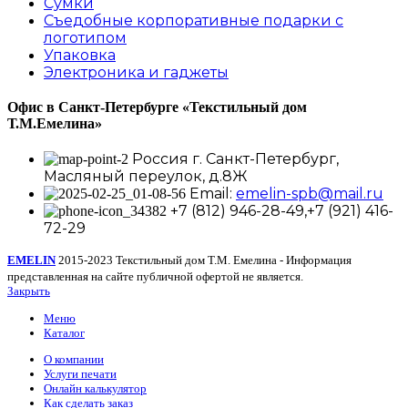
Сумки
Съедобные корпоративные подарки с
логотипом
Упаковка
Электроника и гаджеты
Офис в Санкт-Петербурге
«Текстильный дом
Т.М.Емелина»
Россия г. Санкт-Петербург,
Масляный переулок, д.8Ж
Email:
emelin-spb@mail.ru
+7 (812) 946-28-49,+7 (921) 416-
72-29
EMELIN
2015-2023 Текстильный дом Т.М. Емелина - Информация
представленная на сайте публичной офертой не является.
Закрыть
Меню
Каталог
О компании
Услуги печати
Онлайн калькулятор
Как сделать заказ