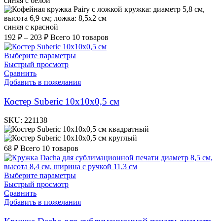
синяя с белой
синяя с красной
192
₽
–
203
₽
Всего 10 товаров
Выберите параметры
Быстрый просмотр
Сравнить
Добавить в пожелания
Костер Suberic 10х10х0,5 см
SKU:
221138
квадратный
круглый
68
₽
Всего 10 товаров
Выберите параметры
Быстрый просмотр
Сравнить
Добавить в пожелания