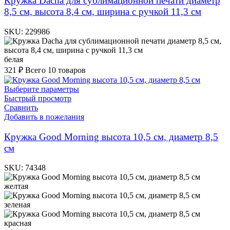
Кружка Dacha для сублимационной печати диаметр
8,5 см, высота 8,4 см, ширина с ручкой 11,3 см
SKU:
229986
белая
321
₽
Всего 10 товаров
Выберите параметры
Быстрый просмотр
Сравнить
Добавить в пожелания
Кружка Good Morning высота 10,5 см, диаметр 8,5
см
SKU:
74348
желтая
зеленая
красная