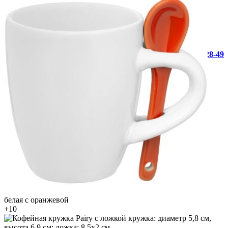
+7 (812) 946-28-49
белая с оранжевой
+10