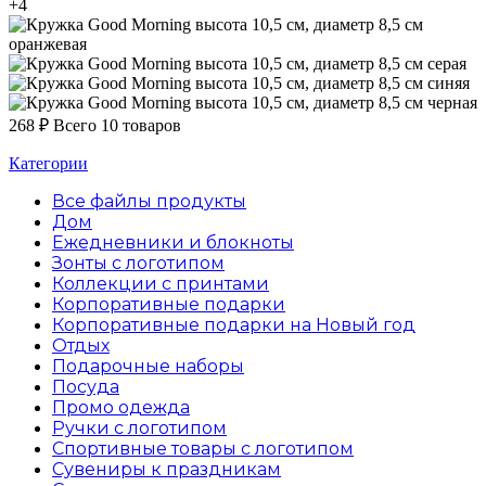
+4
оранжевая
серая
синяя
черная
268
₽
Всего 10 товаров
Категории
Все файлы
продукты
Дом
Ежедневники и блокноты
Зонты с логотипом
Коллекции с принтами
Корпоративные подарки
Корпоративные подарки на Новый год
Отдых
Подарочные наборы
Посуда
Промо одежда
Ручки с логотипом
Спортивные товары с логотипом
Сувениры к праздникам