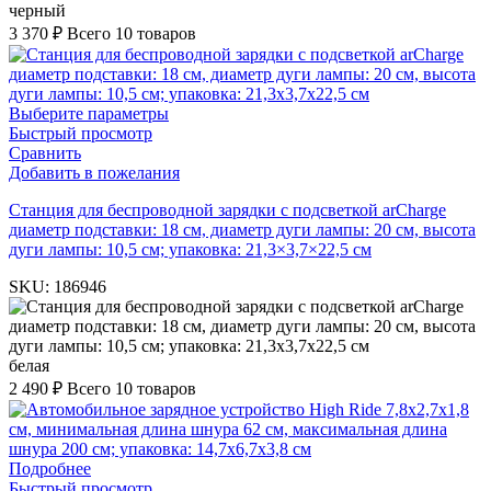
черный
3 370
₽
Всего 10 товаров
Выберите параметры
Быстрый просмотр
Сравнить
Добавить в пожелания
Cтанция для беспроводной зарядки с подсветкой arCharge
диаметр подставки: 18 см, диаметр дуги лампы: 20 см, высота
дуги лампы: 10,5 см; упаковка: 21,3×3,7×22,5 см
SKU:
186946
белая
2 490
₽
Всего 10 товаров
Подробнее
Быстрый просмотр