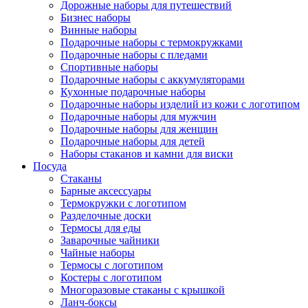
Дорожные наборы для путешествий
Бизнес наборы
Винные наборы
Подарочные наборы с термокружками
Подарочные наборы с пледами
Спортивные наборы
Подарочные наборы с аккумуляторами
Кухонные подарочные наборы
Подарочные наборы изделий из кожи с логотипом
Подарочные наборы для мужчин
Подарочные наборы для женщин
Подарочные наборы для детей
Наборы стаканов и камни для виски
Посуда
Стаканы
Барные аксессуары
Термокружки с логотипом
Разделочные доски
Термосы для еды
Заварочные чайники
Чайные наборы
Термосы с логотипом
Костеры с логотипом
Многоразовые стаканы с крышкой
Ланч-боксы