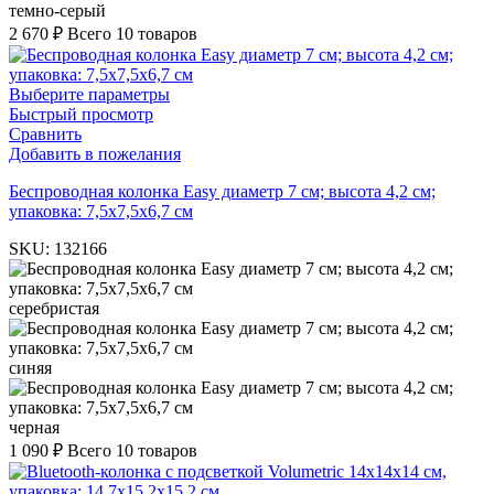
темно-серый
2 670
₽
Всего 10 товаров
Выберите параметры
Быстрый просмотр
Сравнить
Добавить в пожелания
Беспроводная колонка Easy диаметр 7 см; высота 4,2 см;
упаковка: 7,5х7,5х6,7 см
SKU:
132166
серебристая
синяя
черная
1 090
₽
Всего 10 товаров