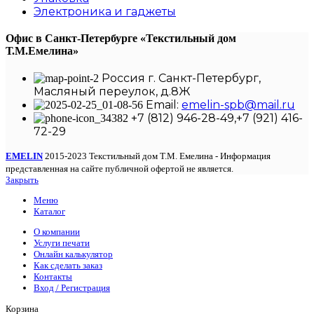
Электроника и гаджеты
Офис в Санкт-Петербурге
«Текстильный дом
Т.М.Емелина»
Россия г. Санкт-Петербург,
Масляный переулок, д.8Ж
Email:
emelin-spb@mail.ru
+7 (812) 946-28-49,+7 (921) 416-
72-29
EMELIN
2015-2023 Текстильный дом Т.М. Емелина - Информация
представленная на сайте публичной офертой не является.
Закрыть
Меню
Каталог
О компании
Услуги печати
Онлайн калькулятор
Как сделать заказ
Контакты
Вход / Регистрация
Корзина