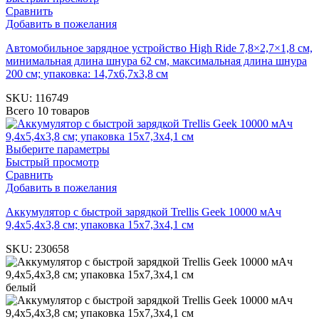
Сравнить
Добавить в пожелания
Автомобильное зарядное устройство High Ride 7,8×2,7×1,8 см,
минимальная длина шнура 62 см, максимальная длина шнура
200 см; упаковка: 14,7х6,7х3,8 см
SKU:
116749
Всего 10 товаров
Выберите параметры
Быстрый просмотр
Сравнить
Добавить в пожелания
Аккумулятор c быстрой зарядкой Trellis Geek 10000 мАч
9,4х5,4х3,8 см; упаковка 15х7,3х4,1 см
SKU:
230658
белый