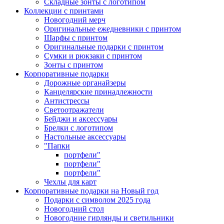
Складные зонты с логотипом
Коллекции с принтами
Новогодний мерч
Оригинальные ежедневники с принтом
Шарфы с принтом
Оригинальные подарки с принтом
Сумки и рюкзаки с принтом
Зонты с принтом
Корпоративные подарки
Дорожные органайзеры
Канцелярские принадлежности
Антистрессы
Светоотражатели
Бейджи и аксессуары
Брелки с логотипом
Настольные аксессуары
"Папки
портфели"
портфели"
портфели"
Чехлы для карт
Корпоративные подарки на Новый год
Подарки с символом 2025 года
Новогодний стол
Новогодние гирлянды и светильники