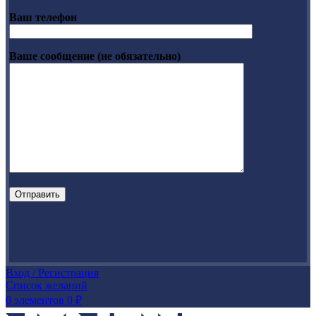
Ваш телефон
Ваше сообщение (не обязательно)
Вход / Регистрация
Список желаний
0
элементов
0
₽