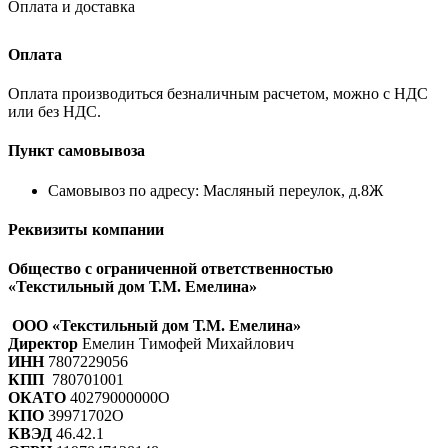
Оплата и доставка
Оплата
Оплата производиться безналичным расчетом, можно с НДС
или без НДС.
Пункт самовывоза
Самовывоз по адресу: Масляный переулок, д.8Ж
Реквизиты компании
Общество с ограниченной ответственностью
«Текстильный дом Т.М. Емелина»
ООО «Текстильный дом Т.М. Емелина»
Директор
Емелин Тимофей Михайлович
ИНН
7807229056
КПП
780701001
ОКАТО
40279000000О
КПО
39971702О
КВЭД
46.42.1