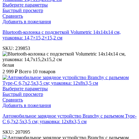
Выберите параметры
Быстрый просмотр
Сравнить
Добавить в пожелания
Bluetooth-колонка с подсветкой Volumetric 14x14x14 см,
упаковка: 14,7×15,2×15,2 см
SKU:
239853
белая
2 999
₽
Всего 10 товаров
Выберите параметры
Быстрый просмотр
Сравнить
Добавить в пожелания
Автомобильное зарядное устройство Branchy с разъемом Type-
C 6,7х2,5х3,5 см; упаковка: 12х8х3,5 см
SKU:
207095