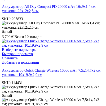
Аккумулятор All Day Compact PD 20000 мAч 16x9x1,4 см;
упаковка 22х12х2,5 см
SKU:
205833
белый
3 790
₽
Всего 10 товаров
Выберите параметры
Быстрый просмотр
Сравнить
Добавить в пожелания
Аккумулятор Quick Charge Wireless 10000 мАч 7,5х14,7х2 см;
упаковка: 10х19,9х2,9 см
SKU:
114431
белый