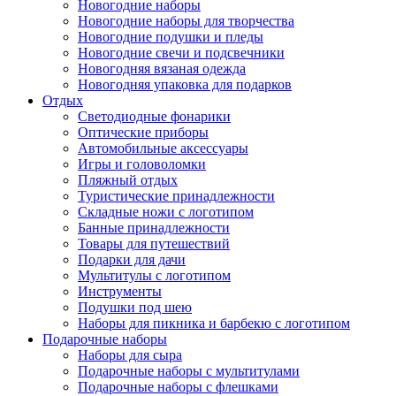
Новогодние наборы
Новогодние наборы для творчества
Новогодние подушки и пледы
Новогодние свечи и подсвечники
Новогодняя вязаная одежда
Новогодняя упаковка для подарков
Отдых
Светодиодные фонарики
Оптические приборы
Автомобильные аксессуары
Игры и головоломки
Пляжный отдых
Туристические принадлежности
Складные ножи с логотипом
Банные принадлежности
Товары для путешествий
Подарки для дачи
Мультитулы с логотипом
Инструменты
Подушки под шею
Наборы для пикника и барбекю с логотипом
Подарочные наборы
Наборы для сыра
Подарочные наборы с мультитулами
Подарочные наборы с флешками