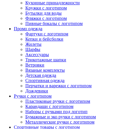
Кухонные принадлежности
Кружки с логотипом
Бутылки для воды
Нажмите, чтобы увеличить
Фляжки с логотипом
Пивные бокалы с логотипом
Промо одежда
Фартуки с логотипом
Кепки и бейсболки
Жилеты
Шарфы
Аксессуары
Трикотажные шапки
Ветровки
Вязаные комплекты
Детская одежда
Спортивная одежда
Перчатки и варежки с логотипом
Дождевики
Ручки с логотипом
Пластиковые ручки с логотипом
Карандаши с логотипом
Наборы с ручками под логотип
Бумажные и эко ручки с логотипом
Металлические ручки с логотипом
Спортивные товары с логотипом