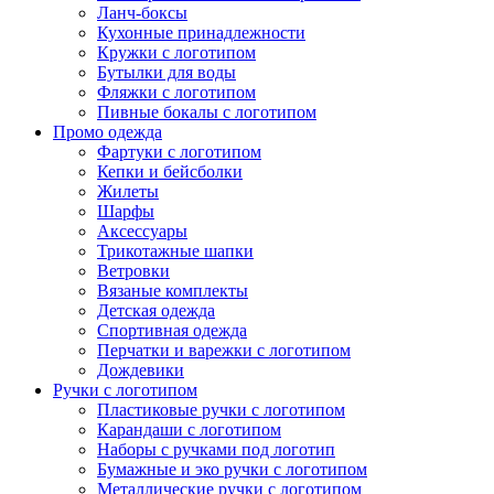
Ланч-боксы
Кухонные принадлежности
Кружки с логотипом
Бутылки для воды
Фляжки с логотипом
Пивные бокалы с логотипом
Промо одежда
Фартуки с логотипом
Кепки и бейсболки
Жилеты
Шарфы
Аксессуары
Трикотажные шапки
Ветровки
Вязаные комплекты
Детская одежда
Спортивная одежда
Перчатки и варежки с логотипом
Дождевики
Ручки с логотипом
Пластиковые ручки с логотипом
Карандаши с логотипом
Наборы с ручками под логотип
Бумажные и эко ручки с логотипом
Металлические ручки с логотипом