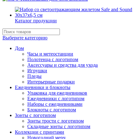
Каталог продукции
Выберите категорию
Дом
Часы и метеостанции
Полотенца с логотипом
Аксессуары и средства для ухода
Игрушки
Пледы
Интерьерные подарки
Ежедневники и блокноты
Упаковка для ежедневников
Ежедневники с логотипом
Наборы с ежедневниками
Блокноты с логотипом
Зонты с логотипом
Зонты трости с логотипом
Складные зонты с логотипом
Коллекции с принтами
Новогодний мерч