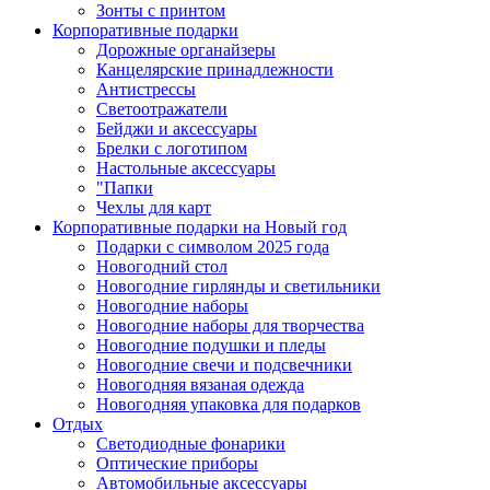
Зонты с принтом
Корпоративные подарки
Дорожные органайзеры
Канцелярские принадлежности
Антистрессы
Светоотражатели
Бейджи и аксессуары
Брелки с логотипом
Настольные аксессуары
"Папки
Чехлы для карт
Корпоративные подарки на Новый год
Подарки с символом 2025 года
Новогодний стол
Новогодние гирлянды и светильники
Новогодние наборы
Новогодние наборы для творчества
Новогодние подушки и пледы
Новогодние свечи и подсвечники
Новогодняя вязаная одежда
Новогодняя упаковка для подарков
Отдых
Светодиодные фонарики
Оптические приборы
Автомобильные аксессуары