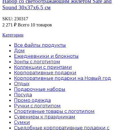
Набор со светоотражающим жилетом Safe and
Sound 30x37x6,5 см
SKU:
230317
2 271
₽
Всего 10 товаров
Категории
Все файлы
продукты
Дом
Ежедневники и блокноты
Зонты с логотипом
Коллекции с принтами
Корпоративные подарки
Корпоративные подарки на Новый год
Отдых
Подарочные наборы
Посуда
Промо одежда
Ручки с логотипом
Спортивные товары с логотипом
Сувениры к праздникам
Сумки
Съедобные корпоративные подарки с