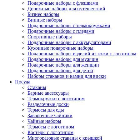
Подарочные наборы с флешками
Дорожные наборы для путешествий
Бизнес наборы
Винные наборы
Подарочные наборы с термокружками
Подарочные наборы с пледами
Спортивные наборы
Подарочные наборы с аккумуляторами
Кухонные подарочные наборы
Подарочные наборы изделий из кожи с логотипом
Подарочные наборы для мужчин
Подарочные наборы для женщин
Подарочные наборы для детей
Наборы стаканов и камни для виски
Посуда
Стаканы
Барные аксессуары
Термокружки с логотипом
Разделочные доски
Термосы для еды
Заварочные чайники
Чайные наборы
Термосы с логотипом
Костеры с логотипом
Многоразовые стаканы с крышкой