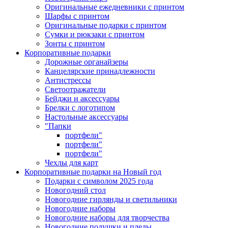
Оригинальные ежедневники с принтом
Шарфы с принтом
Оригинальные подарки с принтом
Сумки и рюкзаки с принтом
Зонты с принтом
Корпоративные подарки
Дорожные органайзеры
Канцелярские принадлежности
Антистрессы
Светоотражатели
Бейджи и аксессуары
Брелки с логотипом
Настольные аксессуары
"Папки
портфели"
портфели"
портфели"
Чехлы для карт
Корпоративные подарки на Новый год
Подарки с символом 2025 года
Новогодний стол
Новогодние гирлянды и светильники
Новогодние наборы
Новогодние наборы для творчества
Новогодние подушки и пледы