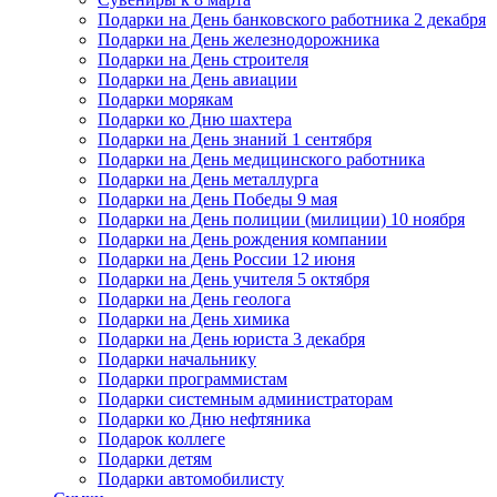
Подарки на День банковского работника 2 декабря
Подарки на День железнодорожника
Подарки на День строителя
Подарки на День авиации
Подарки морякам
Подарки ко Дню шахтера
Подарки на День знаний 1 сентября
Подарки на День медицинского работника
Подарки на День металлурга
Подарки на День Победы 9 мая
Подарки на День полиции (милиции) 10 ноября
Подарки на День рождения компании
Подарки на День России 12 июня
Подарки на День учителя 5 октября
Подарки на День геолога
Подарки на День химика
Подарки на День юриста 3 декабря
Подарки начальнику
Подарки программистам
Подарки системным администраторам
Подарки ко Дню нефтяника
Подарок коллеге
Подарки детям
Подарки автомобилисту