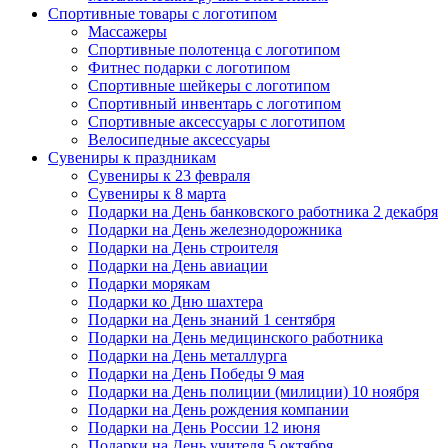
Спортивные товары с логотипом
Массажеры
Спортивные полотенца с логотипом
Фитнес подарки с логотипом
Спортивные шейкеры с логотипом
Спортивный инвентарь с логотипом
Спортивные аксессуары с логотипом
Велосипедные аксессуары
Сувениры к праздникам
Сувениры к 23 февраля
Сувениры к 8 марта
Подарки на День банковского работника 2 декабря
Подарки на День железнодорожника
Подарки на День строителя
Подарки на День авиации
Подарки морякам
Подарки ко Дню шахтера
Подарки на День знаний 1 сентября
Подарки на День медицинского работника
Подарки на День металлурга
Подарки на День Победы 9 мая
Подарки на День полиции (милиции) 10 ноября
Подарки на День рождения компании
Подарки на День России 12 июня
Подарки на День учителя 5 октября