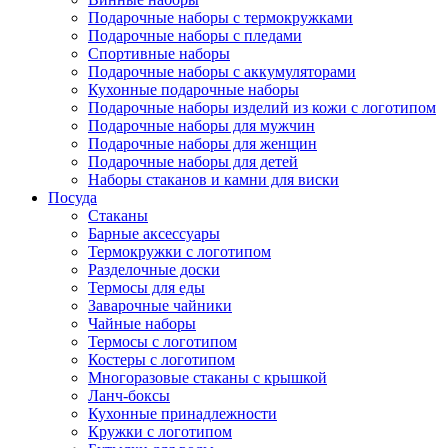
Подарочные наборы с термокружками
Подарочные наборы с пледами
Спортивные наборы
Подарочные наборы с аккумуляторами
Кухонные подарочные наборы
Подарочные наборы изделий из кожи с логотипом
Подарочные наборы для мужчин
Подарочные наборы для женщин
Подарочные наборы для детей
Наборы стаканов и камни для виски
Посуда
Стаканы
Барные аксессуары
Термокружки с логотипом
Разделочные доски
Термосы для еды
Заварочные чайники
Чайные наборы
Термосы с логотипом
Костеры с логотипом
Многоразовые стаканы с крышкой
Ланч-боксы
Кухонные принадлежности
Кружки с логотипом