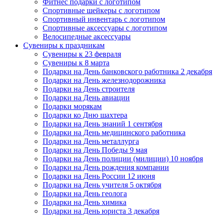
Фитнес подарки с логотипом
Спортивные шейкеры с логотипом
Спортивный инвентарь с логотипом
Спортивные аксессуары с логотипом
Велосипедные аксессуары
Сувениры к праздникам
Сувениры к 23 февраля
Сувениры к 8 марта
Подарки на День банковского работника 2 декабря
Подарки на День железнодорожника
Подарки на День строителя
Подарки на День авиации
Подарки морякам
Подарки ко Дню шахтера
Подарки на День знаний 1 сентября
Подарки на День медицинского работника
Подарки на День металлурга
Подарки на День Победы 9 мая
Подарки на День полиции (милиции) 10 ноября
Подарки на День рождения компании
Подарки на День России 12 июня
Подарки на День учителя 5 октября
Подарки на День геолога
Подарки на День химика
Подарки на День юриста 3 декабря