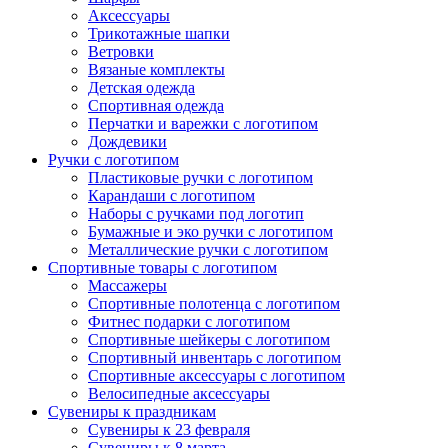
Аксессуары
Трикотажные шапки
Ветровки
Вязаные комплекты
Детская одежда
Спортивная одежда
Перчатки и варежки с логотипом
Дождевики
Ручки с логотипом
Пластиковые ручки с логотипом
Карандаши с логотипом
Наборы с ручками под логотип
Бумажные и эко ручки с логотипом
Металлические ручки с логотипом
Спортивные товары с логотипом
Массажеры
Спортивные полотенца с логотипом
Фитнес подарки с логотипом
Спортивные шейкеры с логотипом
Спортивный инвентарь с логотипом
Спортивные аксессуары с логотипом
Велосипедные аксессуары
Сувениры к праздникам
Сувениры к 23 февраля
Сувениры к 8 марта