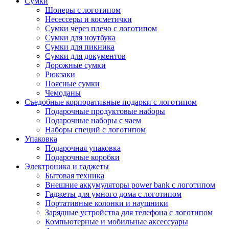
Сумки
Шоперы с логотипом
Несессеры и косметички
Сумки через плечо с логотипом
Сумки для ноутбука
Сумки для пикника
Сумки для документов
Дорожные сумки
Рюкзаки
Поясные сумки
Чемоданы
Съедобные корпоративные подарки с логотипом
Подарочные продуктовые наборы
Подарочные наборы с чаем
Наборы специй с логотипом
Упаковка
Подарочная упаковка
Подарочные коробки
Электроника и гаджеты
Бытовая техника
Внешние аккумуляторы power bank с логотипом
Гаджеты для умного дома с логотипом
Портативные колонки и наушники
Зарядные устройства для телефона с логотипом
Компьютерные и мобильные аксессуары