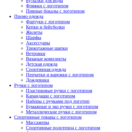
Бутылки для воды
Фляжки с логотипом
Пивные бокалы с логотипом
Промо одежда
Фартуки с логотипом
Кепки и бейсболки
Жилеты
Шарфы
Аксессуары
Трикотажные шапки
Ветровки
Вязаные комплекты
Детская одежда
Спортивная одежда
Перчатки и варежки с логотипом
Дождевики
Ручки с логотипом
Пластиковые ручки с логотипом
Карандаши с логотипом
Наборы с ручками под логотип
Бумажные и эко ручки с логотипом
Металлические ручки с логотипом
Спортивные товары с логотипом
Массажеры
Спортивные полотенца с логотипом