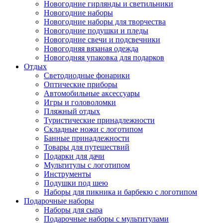
Новогодние гирлянды и светильники
Новогодние наборы
Новогодние наборы для творчества
Новогодние подушки и пледы
Новогодние свечи и подсвечники
Новогодняя вязаная одежда
Новогодняя упаковка для подарков
Отдых
Светодиодные фонарики
Оптические приборы
Автомобильные аксессуары
Игры и головоломки
Пляжный отдых
Туристические принадлежности
Складные ножи с логотипом
Банные принадлежности
Товары для путешествий
Подарки для дачи
Мультитулы с логотипом
Инструменты
Подушки под шею
Наборы для пикника и барбекю с логотипом
Подарочные наборы
Наборы для сыра
Подарочные наборы с мультитулами