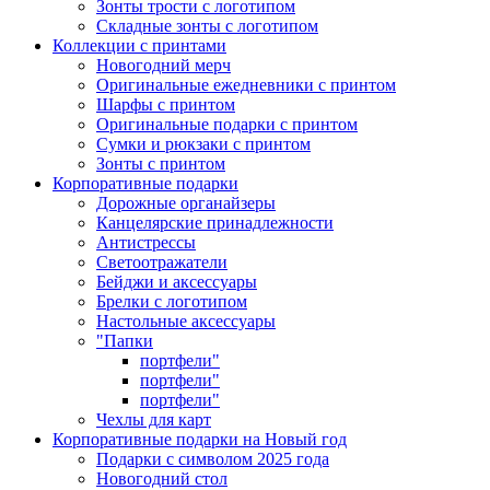
Зонты трости с логотипом
Складные зонты с логотипом
Коллекции с принтами
Новогодний мерч
Оригинальные ежедневники с принтом
Шарфы с принтом
Оригинальные подарки с принтом
Сумки и рюкзаки с принтом
Зонты с принтом
Корпоративные подарки
Дорожные органайзеры
Канцелярские принадлежности
Антистрессы
Светоотражатели
Бейджи и аксессуары
Брелки с логотипом
Настольные аксессуары
"Папки
портфели"
портфели"
портфели"
Чехлы для карт
Корпоративные подарки на Новый год
Подарки с символом 2025 года
Новогодний стол