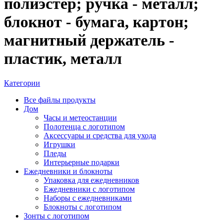
полиэстер; ручка - металл;
блокнот - бумага, картон;
магнитный держатель -
пластик, металл
Категории
Все файлы
продукты
Дом
Часы и метеостанции
Полотенца с логотипом
Аксессуары и средства для ухода
Игрушки
Пледы
Интерьерные подарки
Ежедневники и блокноты
Упаковка для ежедневников
Ежедневники с логотипом
Наборы с ежедневниками
Блокноты с логотипом
Зонты с логотипом