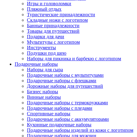
Игры и головоломки
Пляжный отдых
Туристические принадлежности
Складные ножи с логотипом
Банные принадлежности
Товары для путешествий
Подарки для дачи
Мультитулы с логотипом
Инструменты
Подушки под шею
Наборы для пикника и барбекю с логотипом
Подарочные наборы
Наборы для сыра
Подарочные наборы с мультитулами
Подарочные наборы с флешками
Дорожные наборы для путешествий
Бизнес наборы
Винные наборы
Подарочные наборы с термокружками
Подарочные наборы с пледами
Спортивные наборы
Подарочные наборы с аккумуляторами
Кухонные подарочные наборы
Подарочные наборы изделий из кожи с логотипом
Подарочные наборы для мужчин