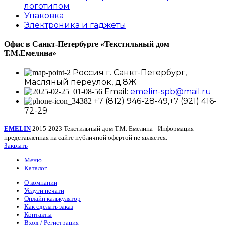
логотипом
Упаковка
Электроника и гаджеты
Офис в Санкт-Петербурге
«Текстильный дом
Т.М.Емелина»
Россия г. Санкт-Петербург,
Масляный переулок, д.8Ж
Email:
emelin-spb@mail.ru
+7 (812) 946-28-49,+7 (921) 416-
72-29
EMELIN
2015-2023 Текстильный дом Т.М. Емелина - Информация
представленная на сайте публичной офертой не является.
Закрыть
Меню
Каталог
О компании
Услуги печати
Онлайн калькулятор
Как сделать заказ
Контакты
Вход / Регистрация