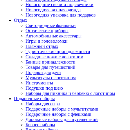
Новогодние свечи и подсвечники
Новогодняя вязаная одежда
Новогодняя упаковка для подарков
Отдых
Светодиодные фонарики
Оптические приборы
Автомобильные аксессуары
Игры и головоломки
Пляжный отдых
Туристические принадлежности
Складные ножи с логотипом
Банные принадлежности
Товары для путешествий
Подарки для дачи
Мультитулы с логотипом
Инструменты
Подушки под шею
Наборы для пикника и барбекю с логотипом
Подарочные наборы
Наборы для сыра
Подарочные наборы с мультитулами
Подарочные наборы с флешками
Дорожные наборы для путешествий
Бизнес наборы
Винные наборы