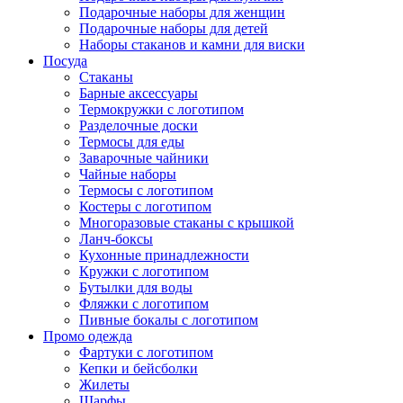
Подарочные наборы для женщин
Подарочные наборы для детей
Наборы стаканов и камни для виски
Посуда
Стаканы
Барные аксессуары
Термокружки с логотипом
Разделочные доски
Термосы для еды
Заварочные чайники
Чайные наборы
Термосы с логотипом
Костеры с логотипом
Многоразовые стаканы с крышкой
Ланч-боксы
Кухонные принадлежности
Кружки с логотипом
Бутылки для воды
Фляжки с логотипом
Пивные бокалы с логотипом
Промо одежда
Фартуки с логотипом
Кепки и бейсболки
Жилеты
Шарфы