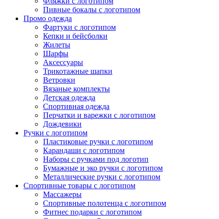
Фляжки с логотипом
Пивные бокалы с логотипом
Промо одежда
Фартуки с логотипом
Кепки и бейсболки
Жилеты
Шарфы
Аксессуары
Трикотажные шапки
Ветровки
Вязаные комплекты
Детская одежда
Спортивная одежда
Перчатки и варежки с логотипом
Дождевики
Ручки с логотипом
Пластиковые ручки с логотипом
Карандаши с логотипом
Наборы с ручками под логотип
Бумажные и эко ручки с логотипом
Металлические ручки с логотипом
Спортивные товары с логотипом
Массажеры
Спортивные полотенца с логотипом
Фитнес подарки с логотипом