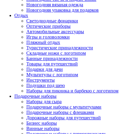
Новогодняя вязаная одежда
Новогодняя упаковка для подарков
Отдых
Светодиодные фонарики
Оптические приборы
Автомобильные аксессуары
Игры и головоломки
Пляжный отдых
Туристические принадлежности
Складные ножи с логотипом
Банные принадлежности
Товары для путешествий
Подарки для дачи
Мультитулы с логотипом
Инструменты
Подушки под шею
Наборы для пикника и барбекю с логотипом
Подарочные наборы
Наборы для сыра
Подарочные наборы с мультитулами
Подарочные наборы с флешками
Дорожные наборы для путешествий
Бизнес наборы
Винные наборы
Подарочные наборы с термокружками