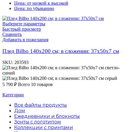
Цена: от низкой к высокой
Цена: по убыванию
Выберите параметры
Быстрый просмотр
Сравнить
Добавить в пожелания
Плед Bilbo 140х200 см; в сложении: 37x50x7 см
SKU:
203593
светло-
синий
серый
5 790
₽
Всего 10 товаров
Категории
Все файлы
продукты
Дом
Ежедневники и блокноты
Зонты с логотипом
Коллекции с принтами