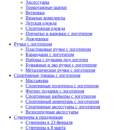
Аксессуары
Трикотажные шапки
Ветровки
Вязаные комплекты
Детская одежда
Спортивная одежда
Перчатки и варежки с логотипом
Дождевики
Ручки с логотипом
Пластиковые ручки с логотипом
Карандаши с логотипом
Наборы с ручками под логотип
Бумажные и эко ручки с логотипом
Металлические ручки с логотипом
Спортивные товары с логотипом
Массажеры
Спортивные полотенца с логотипом
Фитнес подарки с логотипом
Спортивные шейкеры с логотипом
Спортивный инвентарь с логотипом
Спортивные аксессуары с логотипом
Велосипедные аксессуары
Сувениры к праздникам
Сувениры к 23 февраля
Сувениры к 8 марта