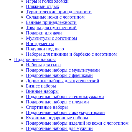
Игры и головоломки
Пляжный отдых
Туристические принадлежности
Складные ножи с логотипом
Банные принадлежности
Товары для путешествий
Подарки для дачи
Мультитулы с логотипом
Инструменты
Подушки под шею
Наборы для пикника и барбекю с логотипом
Подарочные наборы
Наборы для сыра
Подарочные наборы с мультитулами
Подарочные наборы с флешками
Дорожные наборы для путешествий
Бизнес наборы
Винные наборы
Подарочные наборы с термокружками
Подарочные наборы с пледами
Спортивные наборы
Подарочные наборы с аккумуляторами
Кухонные подарочные наборы
Подарочные наборы изделий из кожи с логотипом
Подарочные наборы для мужчин