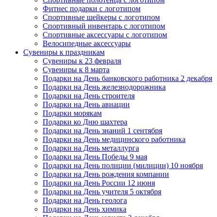
Фитнес подарки с логотипом
Спортивные шейкеры с логотипом
Спортивный инвентарь с логотипом
Спортивные аксессуары с логотипом
Велосипедные аксессуары
Сувениры к праздникам
Сувениры к 23 февраля
Сувениры к 8 марта
Подарки на День банковского работника 2 декабря
Подарки на День железнодорожника
Подарки на День строителя
Подарки на День авиации
Подарки морякам
Подарки ко Дню шахтера
Подарки на День знаний 1 сентября
Подарки на День медицинского работника
Подарки на День металлурга
Подарки на День Победы 9 мая
Подарки на День полиции (милиции) 10 ноября
Подарки на День рождения компании
Подарки на День России 12 июня
Подарки на День учителя 5 октября
Подарки на День геолога
Подарки на День химика