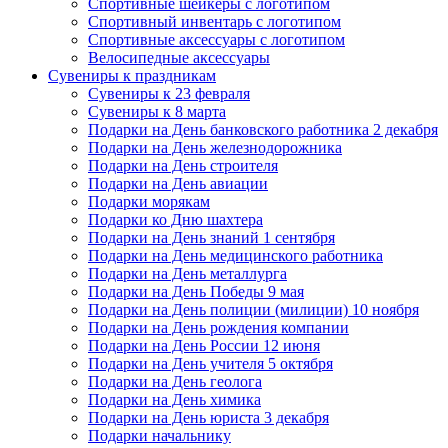
Спортивные шейкеры с логотипом
Спортивный инвентарь с логотипом
Спортивные аксессуары с логотипом
Велосипедные аксессуары
Сувениры к праздникам
Сувениры к 23 февраля
Сувениры к 8 марта
Подарки на День банковского работника 2 декабря
Подарки на День железнодорожника
Подарки на День строителя
Подарки на День авиации
Подарки морякам
Подарки ко Дню шахтера
Подарки на День знаний 1 сентября
Подарки на День медицинского работника
Подарки на День металлурга
Подарки на День Победы 9 мая
Подарки на День полиции (милиции) 10 ноября
Подарки на День рождения компании
Подарки на День России 12 июня
Подарки на День учителя 5 октября
Подарки на День геолога
Подарки на День химика
Подарки на День юриста 3 декабря
Подарки начальнику