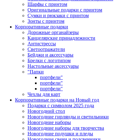
Шарфы с принтом
Оригинальные подарки с принтом
Сумки и рюкзаки с принтом
Зонты с принтом
Корпоративные подарки
Дорожные органайзеры
Канцелярские принадлежности
Антистрессы
Светоотражатели
Бейджи и аксессуары
Брелки с логотипом
Настольные аксессуары
"Папки
портфели"
портфели"
портфели"
Чехлы для карт
Корпоративные подарки на Новый год
Подарки с символом 2025 года
Новогодний стол
Новогодние гирлянды и светильники
Новогодние наборы
Новогодние наборы для творчества
Новогодние подушки и пледы
Новогодние свечи и подсвечники