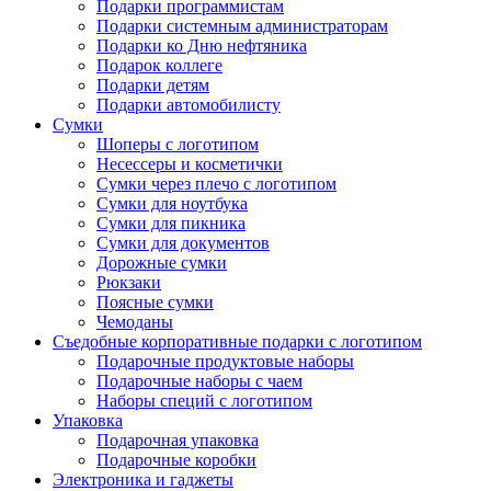
Подарки программистам
Подарки системным администраторам
Подарки ко Дню нефтяника
Подарок коллеге
Подарки детям
Подарки автомобилисту
Сумки
Шоперы с логотипом
Несессеры и косметички
Сумки через плечо с логотипом
Сумки для ноутбука
Сумки для пикника
Сумки для документов
Дорожные сумки
Рюкзаки
Поясные сумки
Чемоданы
Съедобные корпоративные подарки с логотипом
Подарочные продуктовые наборы
Подарочные наборы с чаем
Наборы специй с логотипом
Упаковка
Подарочная упаковка
Подарочные коробки
Электроника и гаджеты