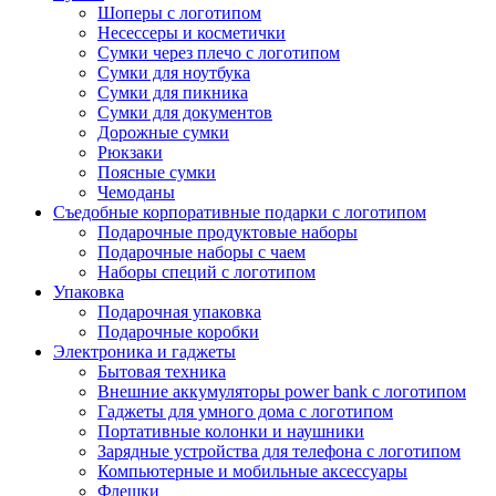
Шоперы с логотипом
Несессеры и косметички
Сумки через плечо с логотипом
Сумки для ноутбука
Сумки для пикника
Сумки для документов
Дорожные сумки
Рюкзаки
Поясные сумки
Чемоданы
Съедобные корпоративные подарки с логотипом
Подарочные продуктовые наборы
Подарочные наборы с чаем
Наборы специй с логотипом
Упаковка
Подарочная упаковка
Подарочные коробки
Электроника и гаджеты
Бытовая техника
Внешние аккумуляторы power bank с логотипом
Гаджеты для умного дома с логотипом
Портативные колонки и наушники
Зарядные устройства для телефона с логотипом
Компьютерные и мобильные аксессуары
Флешки