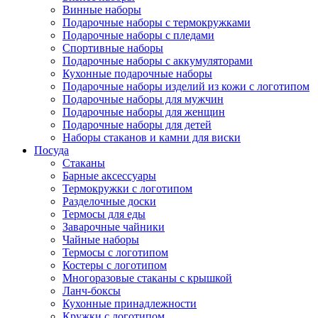
Винные наборы
Подарочные наборы с термокружками
Подарочные наборы с пледами
Спортивные наборы
Подарочные наборы с аккумуляторами
Кухонные подарочные наборы
Подарочные наборы изделий из кожи с логотипом
Подарочные наборы для мужчин
Подарочные наборы для женщин
Подарочные наборы для детей
Наборы стаканов и камни для виски
Посуда
Стаканы
Барные аксессуары
Термокружки с логотипом
Разделочные доски
Термосы для еды
Заварочные чайники
Чайные наборы
Термосы с логотипом
Костеры с логотипом
Многоразовые стаканы с крышкой
Ланч-боксы
Кухонные принадлежности
Кружки с логотипом