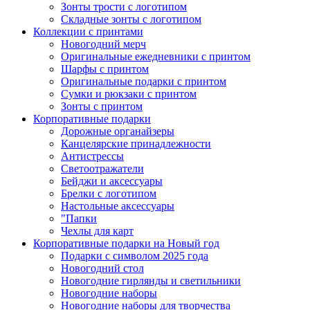
Зонты трости с логотипом
Складные зонты с логотипом
Коллекции с принтами
Новогодний мерч
Оригинальные ежедневники с принтом
Шарфы с принтом
Оригинальные подарки с принтом
Сумки и рюкзаки с принтом
Зонты с принтом
Корпоративные подарки
Дорожные органайзеры
Канцелярские принадлежности
Антистрессы
Светоотражатели
Бейджи и аксессуары
Брелки с логотипом
Настольные аксессуары
"Папки
Чехлы для карт
Корпоративные подарки на Новый год
Подарки с символом 2025 года
Новогодний стол
Новогодние гирлянды и светильники
Новогодние наборы
Новогодние наборы для творчества