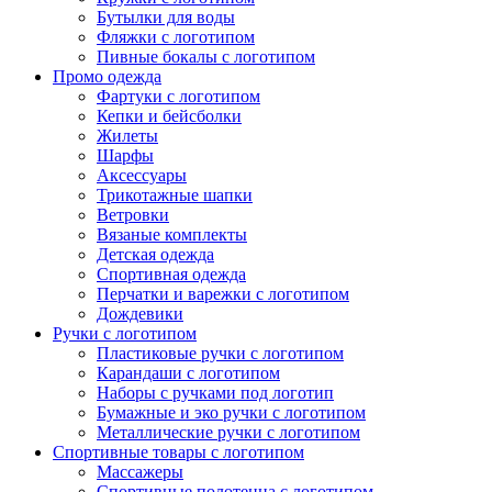
Бутылки для воды
Фляжки с логотипом
Пивные бокалы с логотипом
Промо одежда
Фартуки с логотипом
Кепки и бейсболки
Жилеты
Шарфы
Аксессуары
Трикотажные шапки
Ветровки
Вязаные комплекты
Детская одежда
Спортивная одежда
Перчатки и варежки с логотипом
Дождевики
Ручки с логотипом
Пластиковые ручки с логотипом
Карандаши с логотипом
Наборы с ручками под логотип
Бумажные и эко ручки с логотипом
Металлические ручки с логотипом
Спортивные товары с логотипом
Массажеры
Спортивные полотенца с логотипом