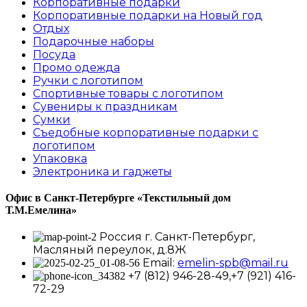
Корпоративные подарки
Корпоративные подарки на Новый год
Отдых
Подарочные наборы
Посуда
Промо одежда
Ручки с логотипом
Спортивные товары с логотипом
Сувениры к праздникам
Сумки
Съедобные корпоративные подарки с
логотипом
Упаковка
Электроника и гаджеты
Офис в Санкт-Петербурге
«Текстильный дом
Т.М.Емелина»
Россия г. Санкт-Петербург,
Масляный переулок, д.8Ж
Email:
emelin-spb@mail.ru
+7 (812) 946-28-49,+7 (921) 416-
72-29