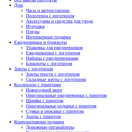
Дом
Часы и метеостанции
Полотенца с логотипом
Аксессуары и средства для ухода
Игрушки
Пледы
Интерьерные подарки
Ежедневники и блокноты
Упаковка для ежедневников
Ежедневники с логотипом
Наборы с ежедневниками
Блокноты с логотипом
Зонты с логотипом
Зонты трости с логотипом
Складные зонты с логотипом
Коллекции с принтами
Новогодний мерч
Оригинальные ежедневники с принтом
Шарфы с принтом
Оригинальные подарки с принтом
Сумки и рюкзаки с принтом
Зонты с принтом
Корпоративные подарки
Дорожные органайзеры