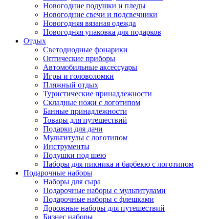
Новогодние подушки и пледы
Новогодние свечи и подсвечники
Новогодняя вязаная одежда
Новогодняя упаковка для подарков
Отдых
Светодиодные фонарики
Оптические приборы
Автомобильные аксессуары
Игры и головоломки
Пляжный отдых
Туристические принадлежности
Складные ножи с логотипом
Банные принадлежности
Товары для путешествий
Подарки для дачи
Мультитулы с логотипом
Инструменты
Подушки под шею
Наборы для пикника и барбекю с логотипом
Подарочные наборы
Наборы для сыра
Подарочные наборы с мультитулами
Подарочные наборы с флешками
Дорожные наборы для путешествий
Бизнес наборы