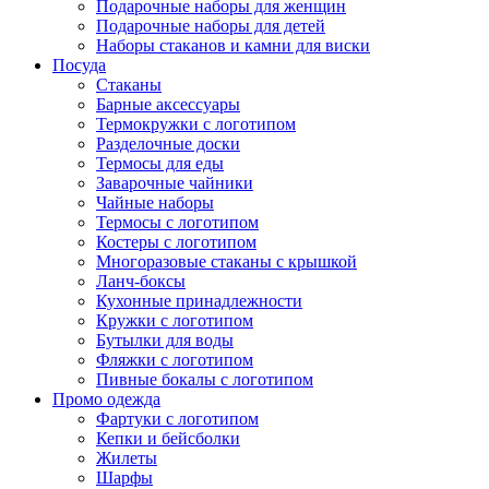
Подарочные наборы для женщин
Подарочные наборы для детей
Наборы стаканов и камни для виски
Посуда
Стаканы
Барные аксессуары
Термокружки с логотипом
Разделочные доски
Термосы для еды
Заварочные чайники
Чайные наборы
Термосы с логотипом
Костеры с логотипом
Многоразовые стаканы с крышкой
Ланч-боксы
Кухонные принадлежности
Кружки с логотипом
Бутылки для воды
Фляжки с логотипом
Пивные бокалы с логотипом
Промо одежда
Фартуки с логотипом
Кепки и бейсболки
Жилеты
Шарфы