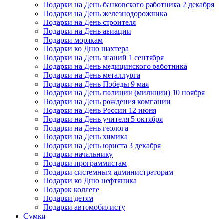
Подарки на День банковского работника 2 декабря
Подарки на День железнодорожника
Подарки на День строителя
Подарки на День авиации
Подарки морякам
Подарки ко Дню шахтера
Подарки на День знаний 1 сентября
Подарки на День медицинского работника
Подарки на День металлурга
Подарки на День Победы 9 мая
Подарки на День полиции (милиции) 10 ноября
Подарки на День рождения компании
Подарки на День России 12 июня
Подарки на День учителя 5 октября
Подарки на День геолога
Подарки на День химика
Подарки на День юриста 3 декабря
Подарки начальнику
Подарки программистам
Подарки системным администраторам
Подарки ко Дню нефтяника
Подарок коллеге
Подарки детям
Подарки автомобилисту
Сумки