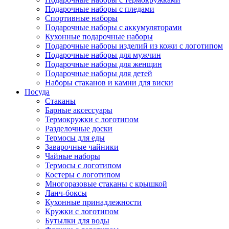
Подарочные наборы с пледами
Спортивные наборы
Подарочные наборы с аккумуляторами
Кухонные подарочные наборы
Подарочные наборы изделий из кожи с логотипом
Подарочные наборы для мужчин
Подарочные наборы для женщин
Подарочные наборы для детей
Наборы стаканов и камни для виски
Посуда
Стаканы
Барные аксессуары
Термокружки с логотипом
Разделочные доски
Термосы для еды
Заварочные чайники
Чайные наборы
Термосы с логотипом
Костеры с логотипом
Многоразовые стаканы с крышкой
Ланч-боксы
Кухонные принадлежности
Кружки с логотипом
Бутылки для воды