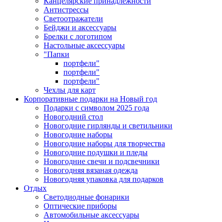
Канцелярские принадлежности
Антистрессы
Светоотражатели
Бейджи и аксессуары
Брелки с логотипом
Настольные аксессуары
"Папки
портфели"
портфели"
портфели"
Чехлы для карт
Корпоративные подарки на Новый год
Подарки с символом 2025 года
Новогодний стол
Новогодние гирлянды и светильники
Новогодние наборы
Новогодние наборы для творчества
Новогодние подушки и пледы
Новогодние свечи и подсвечники
Новогодняя вязаная одежда
Новогодняя упаковка для подарков
Отдых
Светодиодные фонарики
Оптические приборы
Автомобильные аксессуары