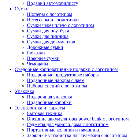
Подарки автомобилисту
Сумки
Шоперы с логотипом
Несессеры и косметички
Сумки через плечо с логотипом
Сумки для ноутбука
Сумки для пикника
Сумки для документов
Дорожные сумки
Рюкзаки
Поясные сумки
Чемоданы
Съедобные корпоративные подарки с логотипом
Подарочные продуктовые наборы
Подарочные наборы с чаем
Наборы специй с логотипом
Упаковка
Подарочная упаковка
Подарочные коробки
Электроника и гаджеты
Бытовая техника
Внешние аккумуляторы power bank с логотипом
Гаджеты для умного дома с логотипом
Портативные колонки и наушники
Зарядные устройства для телефона с логотипом