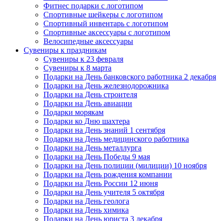
Фитнес подарки с логотипом
Спортивные шейкеры с логотипом
Спортивный инвентарь с логотипом
Спортивные аксессуары с логотипом
Велосипедные аксессуары
Сувениры к праздникам
Сувениры к 23 февраля
Сувениры к 8 марта
Подарки на День банковского работника 2 декабря
Подарки на День железнодорожника
Подарки на День строителя
Подарки на День авиации
Подарки морякам
Подарки ко Дню шахтера
Подарки на День знаний 1 сентября
Подарки на День медицинского работника
Подарки на День металлурга
Подарки на День Победы 9 мая
Подарки на День полиции (милиции) 10 ноября
Подарки на День рождения компании
Подарки на День России 12 июня
Подарки на День учителя 5 октября
Подарки на День геолога
Подарки на День химика
Подарки на День юриста 3 декабря