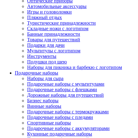
Оптические приборы
Автомобильные аксессуары
Игры и головоломки
Пляжный отдых
Туристические принадлежности
Складные ножи с логотипом
Банные принадлежности
Товары для путешествий
Подарки для дачи
Мультитулы с логотипом
Инструменты
Подушки под шею
Наборы для пикника и барбекю с логотипом
Подарочные наборы
Наборы для сыра
Подарочные наборы с мультитулами
Подарочные наборы с флешками
Дорожные наборы для путешествий
Бизнес наборы
Винные наборы
Подарочные наборы с термокружками
Подарочные наборы с пледами
Спортивные наборы
Подарочные наборы с аккумуляторами
Кухонные подарочные наборы