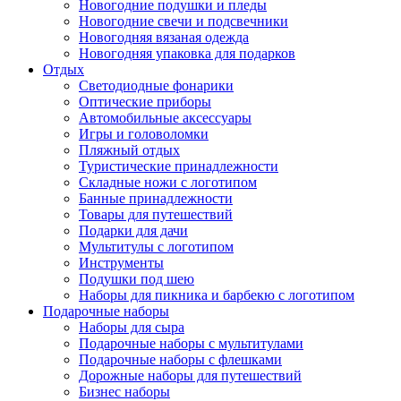
Новогодние подушки и пледы
Новогодние свечи и подсвечники
Новогодняя вязаная одежда
Новогодняя упаковка для подарков
Отдых
Светодиодные фонарики
Оптические приборы
Автомобильные аксессуары
Игры и головоломки
Пляжный отдых
Туристические принадлежности
Складные ножи с логотипом
Банные принадлежности
Товары для путешествий
Подарки для дачи
Мультитулы с логотипом
Инструменты
Подушки под шею
Наборы для пикника и барбекю с логотипом
Подарочные наборы
Наборы для сыра
Подарочные наборы с мультитулами
Подарочные наборы с флешками
Дорожные наборы для путешествий
Бизнес наборы