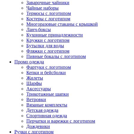
Заварочные чайники
Чайные наборы
Термосы с логотипом
Костеры с логотипом
Многоразовые стаканы с крышкой
Ланч-боксы
Кухонные принадлежности
Кружки с логотипом
Бутылки для воды
Фляжки с логотипом
Пивные бокалы с логотипом
Промо одежда
Фартуки с логотипом
Кепки и бейсболки
Жилеты
Шарфы
Аксессуары
Трикотажные шапки
Ветровки
Вязаные комплекты
Детская одежда
Спортивная одежда
Перчатки и варежки с логотипом
Дождевики
Ручки с логотипом