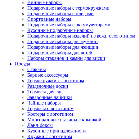
Винные наборы
Подарочные наборы с термокружками
Подарочные наборы с пледами
Спортивные наборы
Подарочные наборы с аккумуляторами
Кухонные подарочные наборы
Подарочные наборы изделий из кожи с логотипом
Подарочные наборы для мужчин
Подарочные наборы для женщин
Подарочные наборы для детей
Наборы стаканов и камни для виски
Посуда
Стаканы
Барные аксессуары
Термокружки с логотипом
Разделочные доски
Термосы для еды
Заварочные чайники
Чайные наборы
Термосы с логотипом
Костеры с логотипом
Многоразовые стаканы с крышкой
Ланч-боксы
Кухонные принадлежности
Кружки с логотипом