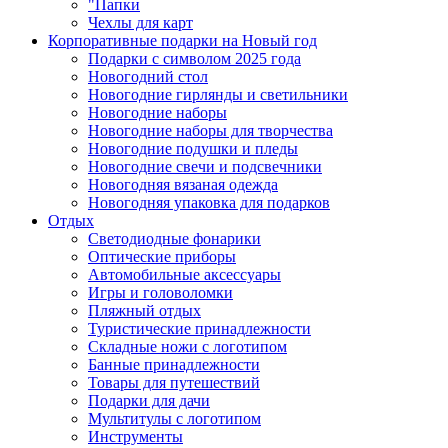
"Папки
Чехлы для карт
Корпоративные подарки на Новый год
Подарки с символом 2025 года
Новогодний стол
Новогодние гирлянды и светильники
Новогодние наборы
Новогодние наборы для творчества
Новогодние подушки и пледы
Новогодние свечи и подсвечники
Новогодняя вязаная одежда
Новогодняя упаковка для подарков
Отдых
Светодиодные фонарики
Оптические приборы
Автомобильные аксессуары
Игры и головоломки
Пляжный отдых
Туристические принадлежности
Складные ножи с логотипом
Банные принадлежности
Товары для путешествий
Подарки для дачи
Мультитулы с логотипом
Инструменты