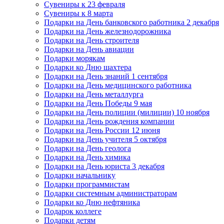
Сувениры к 23 февраля
Сувениры к 8 марта
Подарки на День банковского работника 2 декабря
Подарки на День железнодорожника
Подарки на День строителя
Подарки на День авиации
Подарки морякам
Подарки ко Дню шахтера
Подарки на День знаний 1 сентября
Подарки на День медицинского работника
Подарки на День металлурга
Подарки на День Победы 9 мая
Подарки на День полиции (милиции) 10 ноября
Подарки на День рождения компании
Подарки на День России 12 июня
Подарки на День учителя 5 октября
Подарки на День геолога
Подарки на День химика
Подарки на День юриста 3 декабря
Подарки начальнику
Подарки программистам
Подарки системным администраторам
Подарки ко Дню нефтяника
Подарок коллеге
Подарки детям