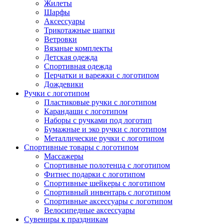
Жилеты
Шарфы
Аксессуары
Трикотажные шапки
Ветровки
Вязаные комплекты
Детская одежда
Спортивная одежда
Перчатки и варежки с логотипом
Дождевики
Ручки с логотипом
Пластиковые ручки с логотипом
Карандаши с логотипом
Наборы с ручками под логотип
Бумажные и эко ручки с логотипом
Металлические ручки с логотипом
Спортивные товары с логотипом
Массажеры
Спортивные полотенца с логотипом
Фитнес подарки с логотипом
Спортивные шейкеры с логотипом
Спортивный инвентарь с логотипом
Спортивные аксессуары с логотипом
Велосипедные аксессуары
Сувениры к праздникам