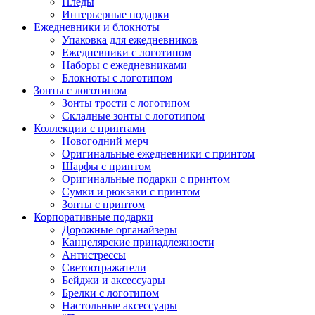
Пледы
Интерьерные подарки
Ежедневники и блокноты
Упаковка для ежедневников
Ежедневники с логотипом
Наборы с ежедневниками
Блокноты с логотипом
Зонты с логотипом
Зонты трости с логотипом
Складные зонты с логотипом
Коллекции с принтами
Новогодний мерч
Оригинальные ежедневники с принтом
Шарфы с принтом
Оригинальные подарки с принтом
Сумки и рюкзаки с принтом
Зонты с принтом
Корпоративные подарки
Дорожные органайзеры
Канцелярские принадлежности
Антистрессы
Светоотражатели
Бейджи и аксессуары
Брелки с логотипом
Настольные аксессуары