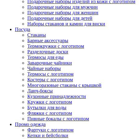
Подарочные наборы изделий из кожи с логотипом
Подарочные наборы для мужчин
Подарочные наборы для женщин
Подарочные наборы для детей
Наборы стаканов и камни для виски
Посуда
Стаканы
Барные аксессуары
Термокружки с логотипом
Разделочные доски
Термосы для еды
Заварочные чайники
Чайные наборы
Термосы с логотипом
Костеры с логотипом
Многоразовые стаканы с крышкой
Ланч-боксы
Кухонные принадлежности
Кружки с логотипом
Бутылки для воды
Фляжки с логотипом
Пивные бокалы с логотипом
Промо одежда
Фартуки с логотипом
Кепки и бейсболки