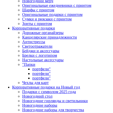
Новогодний мерч
Оригинальные ежедневники с принтом
Шарфы с принтом
Оригинальные подарки с принтом
Сумки и рюкзаки с принтом
Зонты с принтом
Корпоративные подарки
Дорожные органайзеры
Канцелярские принадлежности
Антистрессы
Светоотражатели
Бейджи и аксессуары
Брелки с логотипом
Настольные аксессуары
"Папки
портфели"
портфели"
портфели"
Чехлы для карт
Корпоративные подарки на Новый год
Подарки с символом 2025 года
Новогодний стол
Новогодние гирлянды и светильники
Новогодние наборы
Новогодние наборы для творчества