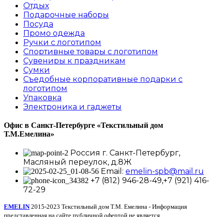
Отдых
Подарочные наборы
Посуда
Промо одежда
Ручки с логотипом
Спортивные товары с логотипом
Сувениры к праздникам
Сумки
Съедобные корпоративные подарки с
логотипом
Упаковка
Электроника и гаджеты
Офис в Санкт-Петербурге
«Текстильный дом
Т.М.Емелина»
Россия г. Санкт-Петербург,
Масляный переулок, д.8Ж
Email:
emelin-spb@mail.ru
+7 (812) 946-28-49,+7 (921) 416-
72-29
EMELIN
2015-2023 Текстильный дом Т.М. Емелина - Информация
представленная на сайте публичной офертой не является.