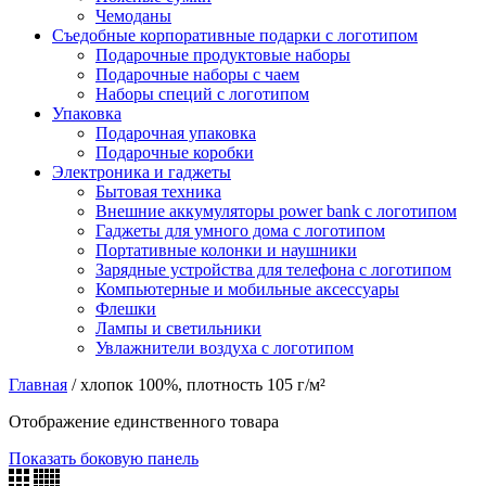
Чемоданы
Съедобные корпоративные подарки с логотипом
Подарочные продуктовые наборы
Подарочные наборы с чаем
Наборы специй с логотипом
Упаковка
Подарочная упаковка
Подарочные коробки
Электроника и гаджеты
Бытовая техника
Внешние аккумуляторы power bank с логотипом
Гаджеты для умного дома с логотипом
Портативные колонки и наушники
Зарядные устройства для телефона с логотипом
Компьютерные и мобильные аксессуары
Флешки
Лампы и светильники
Увлажнители воздуха с логотипом
Главная
/
хлопок 100%, плотность 105 г/м²
Отображение единственного товара
Показать боковую панель