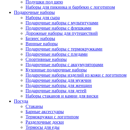
Подушки под шею
Наборы для пикника и барбекю с логотипом
Подарочные наборы
Наборы для сыра
Подарочные наборы с мультитулами
Подарочные наборы с флешками
Дорожные наборы для путешествий
Бизнес наборы
Винные наборы
Подарочные наборы с термокружками
Подарочные наборы с пледами
Спортивные наборы
Подарочные наборы с аккумуляторами
Кухонные подарочные наборы
Подарочные наборы изделий из кожи с логотипом
Подарочные наборы для мужчин
Подарочные наборы для женщин
Подарочные наборы для детей
Наборы стаканов и камни для виски
Посуда
Стаканы
Барные аксессуары
Термокружки с логотипом
Разделочные доски
Термосы для еды