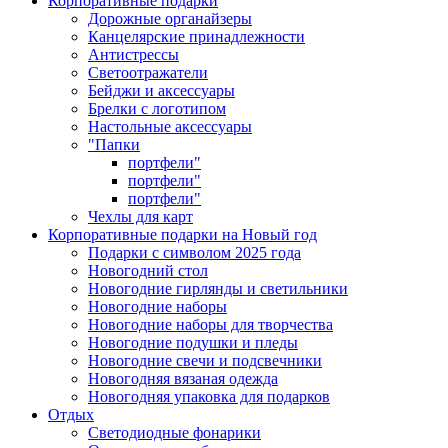
Корпоративные подарки
Дорожные органайзеры
Канцелярские принадлежности
Антистрессы
Светоотражатели
Бейджи и аксессуары
Брелки с логотипом
Настольные аксессуары
"Папки
портфели"
портфели"
портфели"
Чехлы для карт
Корпоративные подарки на Новый год
Подарки с символом 2025 года
Новогодний стол
Новогодние гирлянды и светильники
Новогодние наборы
Новогодние наборы для творчества
Новогодние подушки и пледы
Новогодние свечи и подсвечники
Новогодняя вязаная одежда
Новогодняя упаковка для подарков
Отдых
Светодиодные фонарики