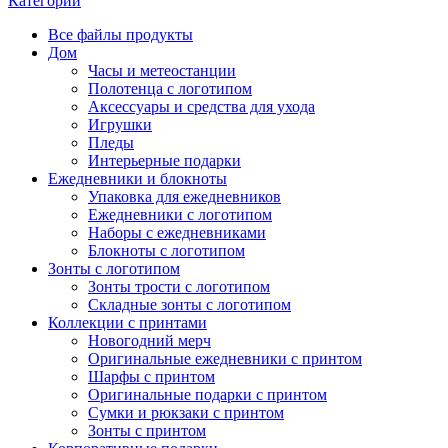
Категории
Все файлы
продукты
Дом
Часы и метеостанции
Полотенца с логотипом
Аксессуары и средства для ухода
Игрушки
Пледы
Интерьерные подарки
Ежедневники и блокноты
Упаковка для ежедневников
Ежедневники с логотипом
Наборы с ежедневниками
Блокноты с логотипом
Зонты с логотипом
Зонты трости с логотипом
Складные зонты с логотипом
Коллекции с принтами
Новогодний мерч
Оригинальные ежедневники с принтом
Шарфы с принтом
Оригинальные подарки с принтом
Сумки и рюкзаки с принтом
Зонты с принтом