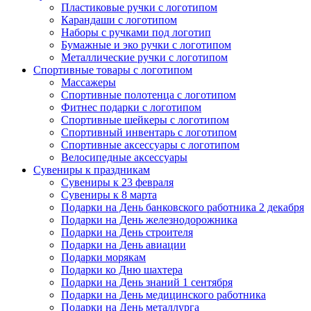
Пластиковые ручки с логотипом
Карандаши с логотипом
Наборы с ручками под логотип
Бумажные и эко ручки с логотипом
Металлические ручки с логотипом
Спортивные товары с логотипом
Массажеры
Спортивные полотенца с логотипом
Фитнес подарки с логотипом
Спортивные шейкеры с логотипом
Спортивный инвентарь с логотипом
Спортивные аксессуары с логотипом
Велосипедные аксессуары
Сувениры к праздникам
Сувениры к 23 февраля
Сувениры к 8 марта
Подарки на День банковского работника 2 декабря
Подарки на День железнодорожника
Подарки на День строителя
Подарки на День авиации
Подарки морякам
Подарки ко Дню шахтера
Подарки на День знаний 1 сентября
Подарки на День медицинского работника
Подарки на День металлурга