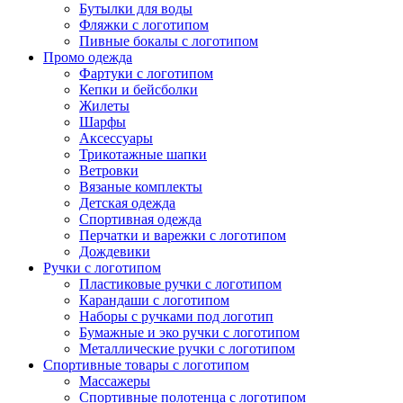
Бутылки для воды
Фляжки с логотипом
Пивные бокалы с логотипом
Промо одежда
Фартуки с логотипом
Кепки и бейсболки
Жилеты
Шарфы
Аксессуары
Трикотажные шапки
Ветровки
Вязаные комплекты
Детская одежда
Спортивная одежда
Перчатки и варежки с логотипом
Дождевики
Ручки с логотипом
Пластиковые ручки с логотипом
Карандаши с логотипом
Наборы с ручками под логотип
Бумажные и эко ручки с логотипом
Металлические ручки с логотипом
Спортивные товары с логотипом
Массажеры
Спортивные полотенца с логотипом