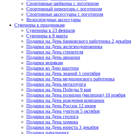
Спортивные шейкеры с логотипом
Спортивный инвентарь с логотипом
Спортивные аксессуары с логотипом
Велосипедные аксессуары
Сувениры к праздникам
Сувениры к 23 февраля
Сувениры к 8 марта
Подарки на День банковского работника 2 декабря
Подарки на День железнодорожника
Подарки на День строителя
Подарки на День авиации
Подарки морякам
Подарки ко Дню шахтера
Подарки на День знаний 1 сентября
Подарки на День медицинского работника
Подарки на День металлурга
Подарки на День Победы 9 мая
Подарки на День полиции (милиции) 10 ноября
Подарки на День рождения компании
Подарки на День России 12 июня
Подарки на День учителя 5 октября
Подарки на День геолога
Подарки на День химика
Подарки на День юриста 3 декабря
Подарки начальнику