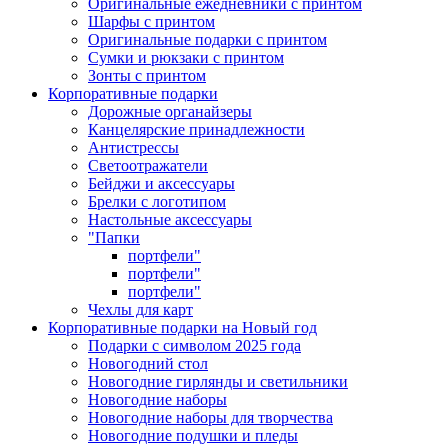
Оригинальные ежедневники с принтом
Шарфы с принтом
Оригинальные подарки с принтом
Сумки и рюкзаки с принтом
Зонты с принтом
Корпоративные подарки
Дорожные органайзеры
Канцелярские принадлежности
Антистрессы
Светоотражатели
Бейджи и аксессуары
Брелки с логотипом
Настольные аксессуары
"Папки
портфели"
портфели"
портфели"
Чехлы для карт
Корпоративные подарки на Новый год
Подарки с символом 2025 года
Новогодний стол
Новогодние гирлянды и светильники
Новогодние наборы
Новогодние наборы для творчества
Новогодние подушки и пледы