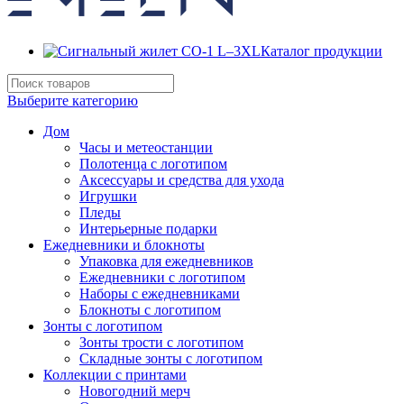
Каталог продукции
Выберите категорию
Дом
Часы и метеостанции
Полотенца с логотипом
Аксессуары и средства для ухода
Игрушки
Пледы
Интерьерные подарки
Ежедневники и блокноты
Упаковка для ежедневников
Ежедневники с логотипом
Наборы с ежедневниками
Блокноты с логотипом
Зонты с логотипом
Зонты трости с логотипом
Складные зонты с логотипом
Коллекции с принтами
Новогодний мерч