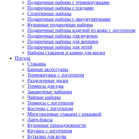
Подарочные наборы с термокружками
Подарочные наборы с пледами
Спортивные наборы
Подарочные наборы с аккумуляторами
Кухонные подарочные наборы
Подарочные наборы изделий из кожи с логотипом
Подарочные наборы для мужчин
Подарочные наборы для женщин
Подарочные наборы для детей
Наборы стаканов и камни для виски
Посуда
Стаканы
Барные аксессуары
Термокружки с логотипом
Разделочные доски
Термосы для еды
Заварочные чайники
Чайные наборы
Термосы с логотипом
Костеры с логотипом
Многоразовые стаканы с крышкой
Ланч-боксы
Кухонные принадлежности
Кружки с логотипом
Бутылки для воды