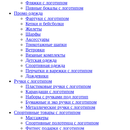
Фляжки с логотипом
Пивные бокалы с логотипом
Промо одежда
Фартуки с логотипом
Кепки и бейсболки
Жилеты
Шарфы
Аксессуары
Трикотажные шапки
Ветровки
Вязаные комплекты
Детская одежда
Спортивная одежда
Перчатки и варежки с логотипом
Дождевики
Ручки с логотипом
Пластиковые ручки с логотипом
Карандаши с логотипом
Наборы с ручками под логотип
Бумажные и эко ручки с логотипом
Металлические ручки с логотипом
Спортивные товары с логотипом
Массажеры
Спортивные полотенца с логотипом
Фитнес подарки с логотипом