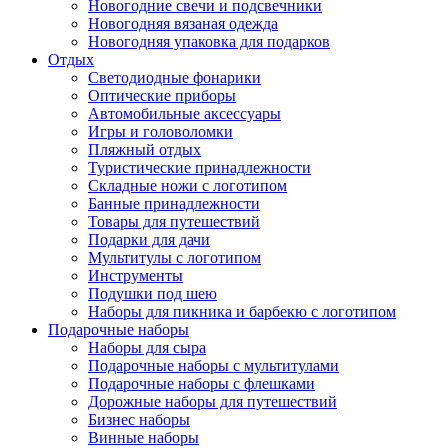
Новогодние свечи и подсвечники
Новогодняя вязаная одежда
Новогодняя упаковка для подарков
Отдых
Светодиодные фонарики
Оптические приборы
Автомобильные аксессуары
Игры и головоломки
Пляжный отдых
Туристические принадлежности
Складные ножи с логотипом
Банные принадлежности
Товары для путешествий
Подарки для дачи
Мультитулы с логотипом
Инструменты
Подушки под шею
Наборы для пикника и барбекю с логотипом
Подарочные наборы
Наборы для сыра
Подарочные наборы с мультитулами
Подарочные наборы с флешками
Дорожные наборы для путешествий
Бизнес наборы
Винные наборы