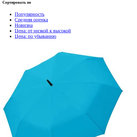
Сортировать по
Популярность
Средняя оценка
Новизна
Цена: от низкой к высокой
Цена: по убыванию