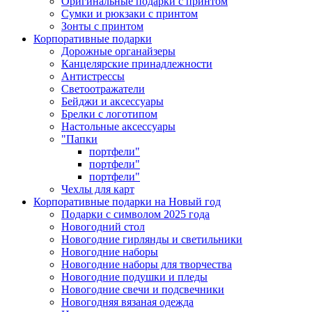
Оригинальные подарки с принтом
Сумки и рюкзаки с принтом
Зонты с принтом
Корпоративные подарки
Дорожные органайзеры
Канцелярские принадлежности
Антистрессы
Светоотражатели
Бейджи и аксессуары
Брелки с логотипом
Настольные аксессуары
"Папки
портфели"
портфели"
портфели"
Чехлы для карт
Корпоративные подарки на Новый год
Подарки с символом 2025 года
Новогодний стол
Новогодние гирлянды и светильники
Новогодние наборы
Новогодние наборы для творчества
Новогодние подушки и пледы
Новогодние свечи и подсвечники
Новогодняя вязаная одежда