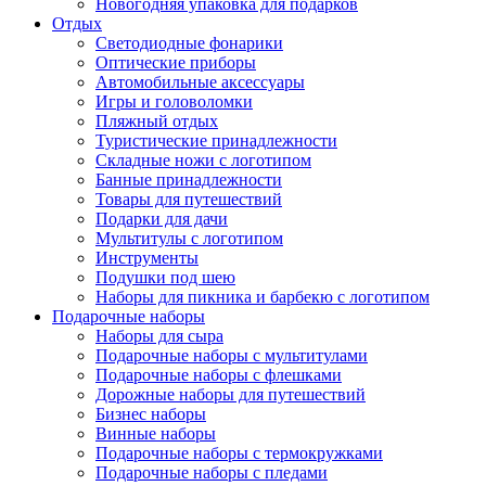
Новогодняя упаковка для подарков
Отдых
Светодиодные фонарики
Оптические приборы
Автомобильные аксессуары
Игры и головоломки
Пляжный отдых
Туристические принадлежности
Складные ножи с логотипом
Банные принадлежности
Товары для путешествий
Подарки для дачи
Мультитулы с логотипом
Инструменты
Подушки под шею
Наборы для пикника и барбекю с логотипом
Подарочные наборы
Наборы для сыра
Подарочные наборы с мультитулами
Подарочные наборы с флешками
Дорожные наборы для путешествий
Бизнес наборы
Винные наборы
Подарочные наборы с термокружками
Подарочные наборы с пледами