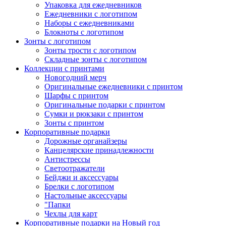
Упаковка для ежедневников
Ежедневники с логотипом
Наборы с ежедневниками
Блокноты с логотипом
Зонты с логотипом
Зонты трости с логотипом
Складные зонты с логотипом
Коллекции с принтами
Новогодний мерч
Оригинальные ежедневники с принтом
Шарфы с принтом
Оригинальные подарки с принтом
Сумки и рюкзаки с принтом
Зонты с принтом
Корпоративные подарки
Дорожные органайзеры
Канцелярские принадлежности
Антистрессы
Светоотражатели
Бейджи и аксессуары
Брелки с логотипом
Настольные аксессуары
"Папки
Чехлы для карт
Корпоративные подарки на Новый год