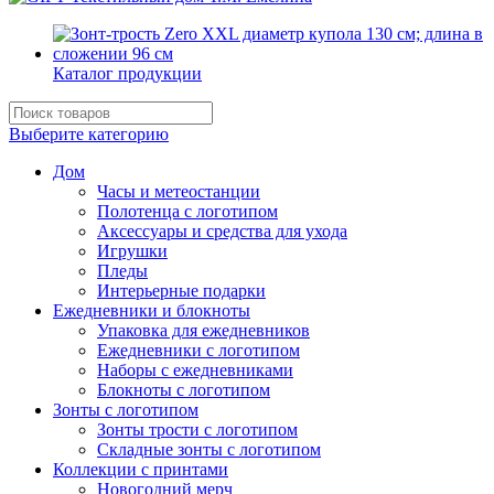
Каталог продукции
Выберите категорию
Дом
Часы и метеостанции
Полотенца с логотипом
Аксессуары и средства для ухода
Игрушки
Пледы
Интерьерные подарки
Ежедневники и блокноты
Упаковка для ежедневников
Ежедневники с логотипом
Наборы с ежедневниками
Блокноты с логотипом
Зонты с логотипом
Зонты трости с логотипом
Складные зонты с логотипом
Коллекции с принтами
Новогодний мерч