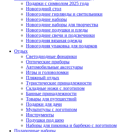
Подарки с символом 2025 года
Новогодний стол
Новогодние гирлянды и светильники
Новогодние наборы
Новогодние наборы для творчества
Новогодние подушки и пледы
Новогодние свечи и подсвечники
Новогодняя вязаная одежда
Новогодняя упаковка для подарков
Отдых
Светодиодные фонарики
Оптические приборы
Автомобильные аксессуары
Игры и головоломки
Пляжный отдых
Туристические принадлежности
Складные ножи с логотипом
Банные принадлежности
Товары для путешествий
Подарки для дачи
Мультитулы с логотипом
Инструменты
Подушки под шею
Наборы для пикника и барбекю с логотипом
Подарочные наборы