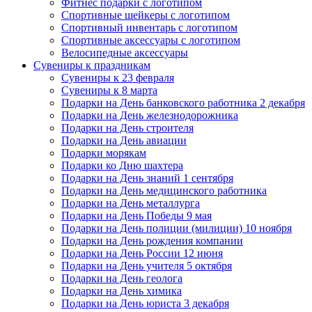
Фитнес подарки с логотипом
Спортивные шейкеры с логотипом
Спортивный инвентарь с логотипом
Спортивные аксессуары с логотипом
Велосипедные аксессуары
Сувениры к праздникам
Сувениры к 23 февраля
Сувениры к 8 марта
Подарки на День банковского работника 2 декабря
Подарки на День железнодорожника
Подарки на День строителя
Подарки на День авиации
Подарки морякам
Подарки ко Дню шахтера
Подарки на День знаний 1 сентября
Подарки на День медицинского работника
Подарки на День металлурга
Подарки на День Победы 9 мая
Подарки на День полиции (милиции) 10 ноября
Подарки на День рождения компании
Подарки на День России 12 июня
Подарки на День учителя 5 октября
Подарки на День геолога
Подарки на День химика
Подарки на День юриста 3 декабря