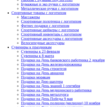
Бумажные и эко ручки с логотипом
Металлические ручки с логотипом
Спортивные товары с логотипом
Массажеры
Спортивные полотенца с логотипом
Фитнес подарки с логотипом
Спортивные шейкеры с логотипом
Спортивный инвентарь с логотипом
Спортивные аксессуары с логотипом
Велосипедные аксессуары
Сувениры к праздникам
Сувениры к 23 февраля
Сувениры к 8 марта
Подарки на День банковского работника 2 декабря
Подарки на День железнодорожника
Подарки на День строителя
Подарки на День авиации
Подарки морякам
Подарки ко Дню шахтера
Подарки на День знаний 1 сентября
Подарки на День медицинского работника
Подарки на День металлурга
Подарки на День Победы 9 мая
Подарки на День полиции (милиции) 10 ноября