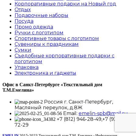
Корпоративные подарки на Новый год
Отдых
Подарочные наборы
Посуда
Промо одежда
Ручки с логотипом
Спортивные товары с логотипом
Сувениры к праздникам
Сумки
Съедобные корпоративные подарки с
логотипом
Упаковка
Электроника и гаджеты
Офис в Санкт-Петербурге
«Текстильный дом
Т.М.Емелина»
Россия г. Санкт-Петербург,
Масляный переулок, д.8Ж
Email:
emelin-spb@mail.ru
+7 (812) 946-28-49,+7 (921) 416-
72-29
EMELIN
2015-2023 Текстильный дом Т.М. Емелина - Информация