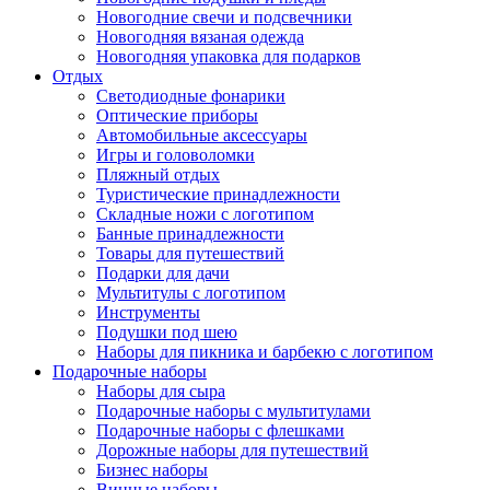
Новогодние свечи и подсвечники
Новогодняя вязаная одежда
Новогодняя упаковка для подарков
Отдых
Светодиодные фонарики
Оптические приборы
Автомобильные аксессуары
Игры и головоломки
Пляжный отдых
Туристические принадлежности
Складные ножи с логотипом
Банные принадлежности
Товары для путешествий
Подарки для дачи
Мультитулы с логотипом
Инструменты
Подушки под шею
Наборы для пикника и барбекю с логотипом
Подарочные наборы
Наборы для сыра
Подарочные наборы с мультитулами
Подарочные наборы с флешками
Дорожные наборы для путешествий
Бизнес наборы
Винные наборы