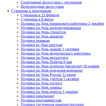
Спортивные аксессуары с логотипом
Велосипедные аксессуары
Сувениры к праздникам
Сувениры к 23 февраля
Сувениры к 8 марта
Подарки на День банковского работника 2 декабря
Подарки на День железнодорожника
Подарки на День строителя
Подарки на День авиации
Подарки морякам
Подарки ко Дню шахтера
Подарки на День знаний 1 сентября
Подарки на День медицинского работника
Подарки на День металлурга
Подарки на День Победы 9 мая
Подарки на День полиции (милиции) 10 ноября
Подарки на День рождения компании
Подарки на День России 12 июня
Подарки на День учителя 5 октября
Подарки на День геолога
Подарки на День химика
Подарки на День юриста 3 декабря
Подарки начальнику
Подарки программистам
Подарки системным администраторам