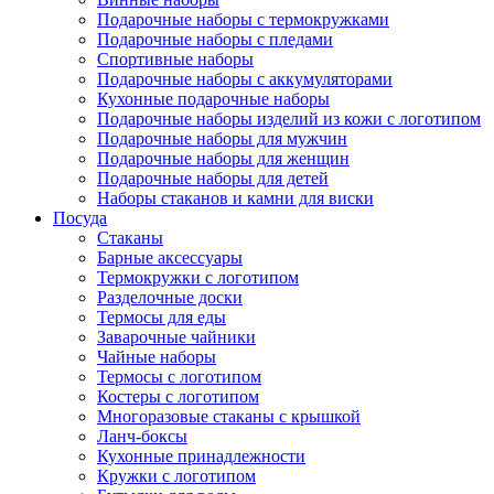
Подарочные наборы с термокружками
Подарочные наборы с пледами
Спортивные наборы
Подарочные наборы с аккумуляторами
Кухонные подарочные наборы
Подарочные наборы изделий из кожи с логотипом
Подарочные наборы для мужчин
Подарочные наборы для женщин
Подарочные наборы для детей
Наборы стаканов и камни для виски
Посуда
Стаканы
Барные аксессуары
Термокружки с логотипом
Разделочные доски
Термосы для еды
Заварочные чайники
Чайные наборы
Термосы с логотипом
Костеры с логотипом
Многоразовые стаканы с крышкой
Ланч-боксы
Кухонные принадлежности
Кружки с логотипом