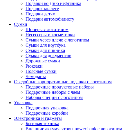
Подарки ко Дню нефтяника
Подарок коллеге
Подарки детям
Подарки автомобилисту
Сумки
Шоперы с логотипом
Несессеры и косметички
Сумки через плечо с логотипом
Сумки для ноутбука
Сумки для пикника
Сумки для документов
Дорожные сумки
Рюкзаки
Поясные сумки
Чемоданы
Съедобные корпоративные подарки с логотипом
Подарочные продуктовые наборы
Подарочные наборы с чаем
Наборы специй с логотипом
Упаковка
Подарочная упаковка
Подарочные коробки
Электроника и гаджеты
Бытовая техника
Внешние аккумуляторы power bank с логотипом