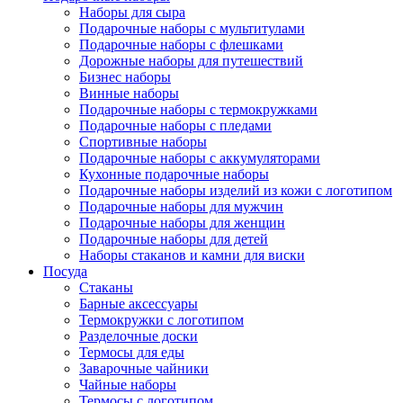
Наборы для сыра
Подарочные наборы с мультитулами
Подарочные наборы с флешками
Дорожные наборы для путешествий
Бизнес наборы
Винные наборы
Подарочные наборы с термокружками
Подарочные наборы с пледами
Спортивные наборы
Подарочные наборы с аккумуляторами
Кухонные подарочные наборы
Подарочные наборы изделий из кожи с логотипом
Подарочные наборы для мужчин
Подарочные наборы для женщин
Подарочные наборы для детей
Наборы стаканов и камни для виски
Посуда
Стаканы
Барные аксессуары
Термокружки с логотипом
Разделочные доски
Термосы для еды
Заварочные чайники
Чайные наборы
Термосы с логотипом