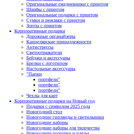
Оригинальные ежедневники с принтом
Шарфы с принтом
Оригинальные подарки с принтом
Сумки и рюкзаки с принтом
Зонты с принтом
Корпоративные подарки
Дорожные органайзеры
Канцелярские принадлежности
Антистрессы
Светоотражатели
Бейджи и аксессуары
Брелки с логотипом
Настольные аксессуары
"Папки
портфели"
портфели"
портфели"
Чехлы для карт
Корпоративные подарки на Новый год
Подарки с символом 2025 года
Новогодний стол
Новогодние гирлянды и светильники
Новогодние наборы
Новогодние наборы для творчества
Новогодние подушки и пледы