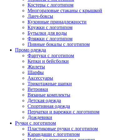
Костеры с логотипом
Многоразовые стаканы с крышкой
Ланч-боксы
Кухонные принадлежности
Кружки с логотипом
Бутылки для воды
Фляжки с логотипом
Пивные бокалы с логотипом
Промо одежда
Фартуки с логотипом
Кепки и бейсболки
Жилеты
Шарфы
Аксессуары
Трикотажные шапки
Ветровки
Вязаные комплекты
Детская одежда
Спортивная одежда
Перчатки и варежки с логотипом
Дождевики
Ручки с логотипом
Пластиковые ручки с логотипом
Карандаши с логотипом
Наборы с ручками под логотип