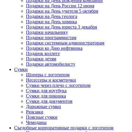
Подарки на День рождения компании
Подарки на День России 12 июня
Подарки на День учителя 5 октября
Подарки на День геолога
Подарки на День химика
Подарки на День юриста 3 декабря
Подарки начальнику
Подарки программистам
Подарки системным администраторам
Подарки ко Дню нефтяника
Подарок коллеге
Подарки детям
Подарки автомобилисту
Сумки
Шоперы с логотипом
Несессеры и косметички
Сумки через плечо с логотипом
Сумки для ноутбука
Сумки для пикника
Сумки для документов
Дорожные сумки
Рюкзаки
Поясные сумки
Чемоданы
Съедобные корпоративные подарки с логотипом