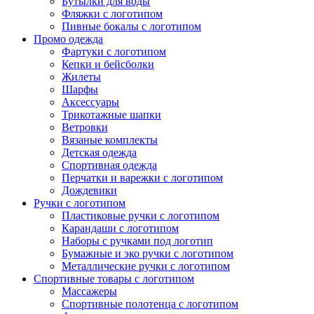
Бутылки для воды
Фляжки с логотипом
Пивные бокалы с логотипом
Промо одежда
Фартуки с логотипом
Кепки и бейсболки
Жилеты
Шарфы
Аксессуары
Трикотажные шапки
Ветровки
Вязаные комплекты
Детская одежда
Спортивная одежда
Перчатки и варежки с логотипом
Дождевики
Ручки с логотипом
Пластиковые ручки с логотипом
Карандаши с логотипом
Наборы с ручками под логотип
Бумажные и эко ручки с логотипом
Металлические ручки с логотипом
Спортивные товары с логотипом
Массажеры
Спортивные полотенца с логотипом