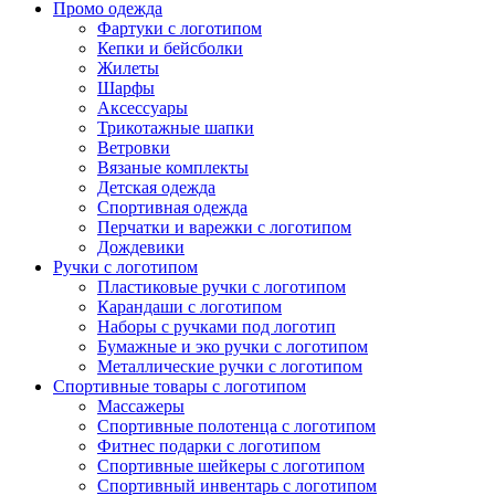
Промо одежда
Фартуки с логотипом
Кепки и бейсболки
Жилеты
Шарфы
Аксессуары
Трикотажные шапки
Ветровки
Вязаные комплекты
Детская одежда
Спортивная одежда
Перчатки и варежки с логотипом
Дождевики
Ручки с логотипом
Пластиковые ручки с логотипом
Карандаши с логотипом
Наборы с ручками под логотип
Бумажные и эко ручки с логотипом
Металлические ручки с логотипом
Спортивные товары с логотипом
Массажеры
Спортивные полотенца с логотипом
Фитнес подарки с логотипом
Спортивные шейкеры с логотипом
Спортивный инвентарь с логотипом