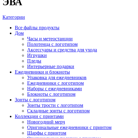
ЭВА
Категории
Все файлы
продукты
Дом
Часы и метеостанции
Полотенца с логотипом
Аксессуары и средства для ухода
Игрушки
Пледы
Интерьерные подарки
Ежедневники и блокноты
Упаковка для ежедневников
Ежедневники с логотипом
Наборы с ежедневниками
Блокноты с логотипом
Зонты с логотипом
Зонты трости с логотипом
Складные зонты с логотипом
Коллекции с принтами
Новогодний мерч
Оригинальные ежедневники с принтом
Шарфы с принтом