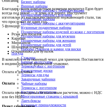
Описание
Бизнес наборы
Винные наборы
Благодаря своим компактным размерам мультитул Egon будет
Подарочные наборы с термокружками
всегда под рукой — и дома, и в дороге. Инструмент
Подарочные наборы с пледами
изготовлен из высококачественной нержавеющей стали, так
Спортивные наборы
что прослужит не один год.
Подарочные наборы с аккумуляторами
5 функций:
Кухонные подарочные наборы
Подарочные наборы изделий из кожи с логотипом
Резак для посылок
Подарочные наборы для мужчин
Карабин
Подарочные наборы для женщин
Мини-пила
Подарочные наборы для детей
Шлицевая отвертка
Наборы стаканов и камни для виски
Открывашка для бутылок
Посуда
Стаканы
В комплекте есть тканевый чехол для хранения. Поставляется
Барные аксессуары
в индивидуальной фирменной упаковке.
Термокружки с логотипом
Разделочные доски
Оплата и доставка
Термосы для еды
Заварочные чайники
Оплата
Чайные наборы
Термосы с логотипом
Костеры с логотипом
Оплата производиться безналичным расчетом, можно с НДС
Многоразовые стаканы с крышкой
или без НДС.
Ланч-боксы
Кухонные принадлежности
Пункт самовывоза