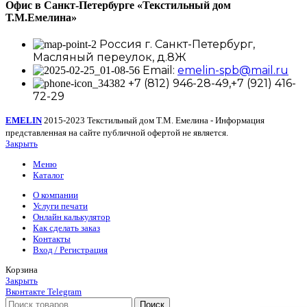
Офис в Санкт-Петербурге
«Текстильный дом
Т.М.Емелина»
Россия г. Санкт-Петербург,
Масляный переулок, д.8Ж
Email:
emelin-spb@mail.ru
+7 (812) 946-28-49,+7 (921) 416-
72-29
EMELIN
2015-2023 Текстильный дом Т.М. Емелина - Информация
представленная на сайте публичной офертой не является.
Закрыть
Меню
Каталог
О компании
Услуги печати
Онлайн калькулятор
Как сделать заказ
Контакты
Вход / Регистрация
Корзина
Закрыть
Вконтакте
Telegram
Поиск