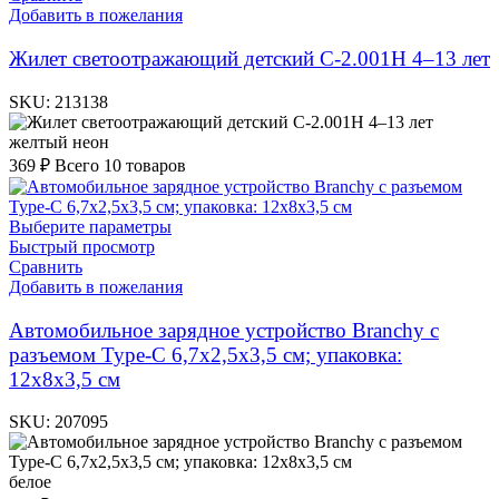
Добавить в пожелания
Жилет светоотражающий детский С-2.001Н 4–13 лет
SKU:
213138
желтый неон
369
₽
Всего 10 товаров
Выберите параметры
Быстрый просмотр
Сравнить
Добавить в пожелания
Автомобильное зарядное устройство Branchy с
разъемом Type-C 6,7х2,5х3,5 см; упаковка:
12х8х3,5 см
SKU:
207095
белое