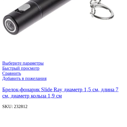
Выберите параметры
Быстрый просмотр
Сравнить
Добавить в пожелания
Брелок-фонарик Slide Ray диаметр 1,5 см, длина 7
см, диаметр кольца 1,9 см
SKU:
232812