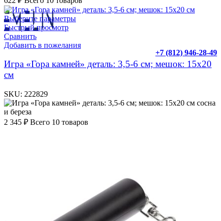
622
₽
Всего 10 товаров
Выберите параметры
Быстрый просмотр
Сравнить
Добавить в пожелания
+7 (812) 946-28-49
Игра «Гора камней» деталь: 3,5-6 см; мешок: 15х20
см
SKU:
222829
сосна
и береза
2 345
₽
Всего 10 товаров