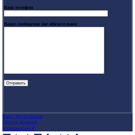
Ваш телефон
Ваше сообщение (не обязательно)
Вход / Регистрация
Список желаний
0
элементов
0
₽