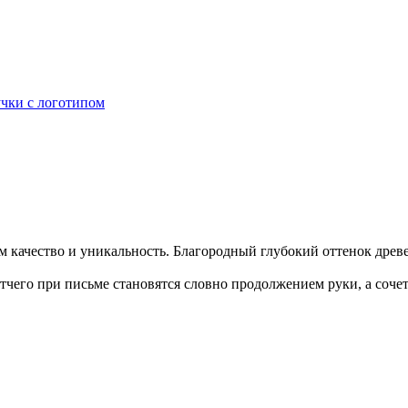
чки с логотипом
ем качество и уникальность. Благородный глубокий оттенок дре
тчего при письме становятся словно продолжением руки, а соче