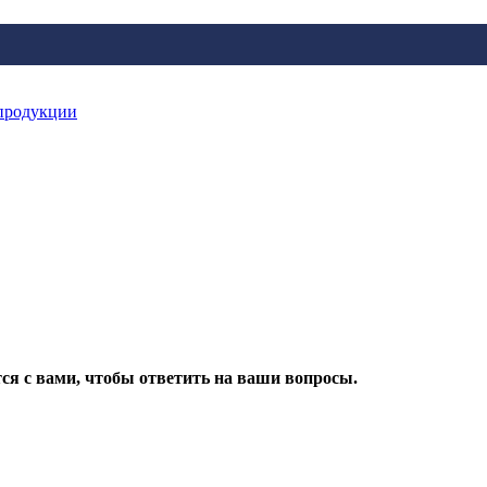
продукции
ся с вами, чтобы ответить на ваши вопросы.