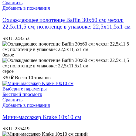
Сравнить
Добавить в пожелания
Охлаждающее полотенце Baffin 30х60 см; чехол:
22,5х11,5 см; полотенце в упаковке: 22,5х11,5х1 см
SKU:
243253
белое
серое
330
₽
Всего 10 товаров
Выберите параметры
Быстрый просмотр
Сравнить
Добавить в пожелания
Мини-массажер Krake 10х10 см
SKU:
235419
синий