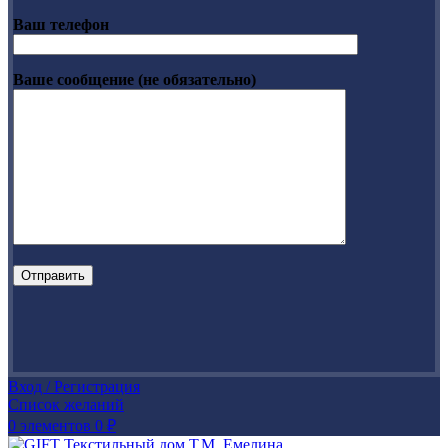
Ваш телефон
Ваше сообщение (не обязательно)
Вход / Регистрация
Список желаний
0
элементов
0
₽