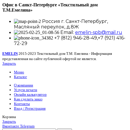
Офис в Санкт-Петербурге
«Текстильный дом
Т.М.Емелина»
Россия г. Санкт-Петербург,
Масляный переулок, д.8Ж
Email:
emelin-spb@mail.ru
+7 (812) 946-28-49,+7 (921) 416-
72-29
EMELIN
2015-2023 Текстильный дом Т.М. Емелина - Информация
представленная на сайте публичной офертой не является.
Закрыть
Меню
Каталог
О компании
Услуги печати
Онлайн калькулятор
Как сделать заказ
Контакты
Вход / Регистрация
Корзина
Закрыть
Вконтакте
Telegram