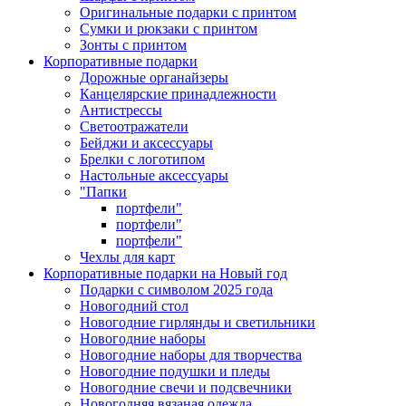
Оригинальные подарки с принтом
Сумки и рюкзаки с принтом
Зонты с принтом
Корпоративные подарки
Дорожные органайзеры
Канцелярские принадлежности
Антистрессы
Светоотражатели
Бейджи и аксессуары
Брелки с логотипом
Настольные аксессуары
"Папки
портфели"
портфели"
портфели"
Чехлы для карт
Корпоративные подарки на Новый год
Подарки с символом 2025 года
Новогодний стол
Новогодние гирлянды и светильники
Новогодние наборы
Новогодние наборы для творчества
Новогодние подушки и пледы
Новогодние свечи и подсвечники
Новогодняя вязаная одежда