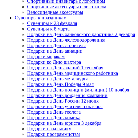
Спортивный инвентарь с логотипом
Спортивные аксессуары с логотипом
Велосипедные аксессуары
Сувениры к праздникам
Сувениры к 23 февраля
Сувениры к 8 марта
Подарки на День банковского работника 2 декабря
Подарки на День железнодорожника
Подарки на День строителя
Подарки на День авиации
Подарки морякам
Подарки ко Дню шахтера
Подарки на День знаний 1 сентября
Подарки на День медицинского работника
Подарки на День металлурга
Подарки на День Победы 9 мая
Подарки на День полиции (милиции) 10 ноября
Подарки на День рождения компании
Подарки на День России 12 июня
Подарки на День учителя 5 октября
Подарки на День геолога
Подарки на День химика
Подарки на День юриста 3 декабря
Подарки начальнику
Подарки программистам