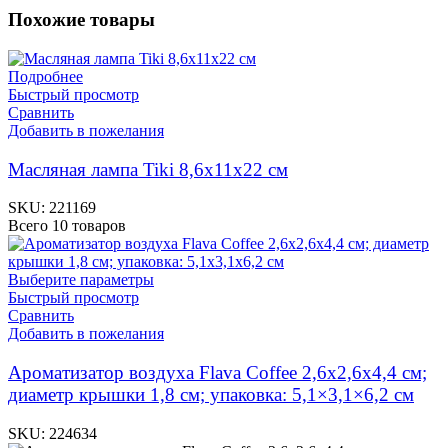
Похожие товары
Подробнее
Быстрый просмотр
Сравнить
Добавить в пожелания
Масляная лампа Tiki 8,6x11x22 см
SKU:
221169
Всего 10 товаров
Выберите параметры
Быстрый просмотр
Сравнить
Добавить в пожелания
Ароматизатор воздуха Flava Coffee 2,6х2,6х4,4 см;
диаметр крышки 1,8 см; упаковка: 5,1×3,1×6,2 см
SKU:
224634