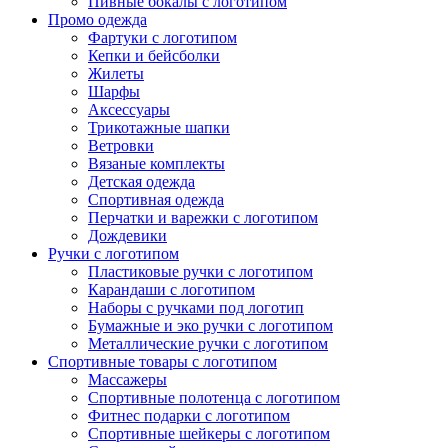
Пивные бокалы с логотипом
Промо одежда
Фартуки с логотипом
Кепки и бейсболки
Жилеты
Шарфы
Аксессуары
Трикотажные шапки
Ветровки
Вязаные комплекты
Детская одежда
Спортивная одежда
Перчатки и варежки с логотипом
Дождевики
Ручки с логотипом
Пластиковые ручки с логотипом
Карандаши с логотипом
Наборы с ручками под логотип
Бумажные и эко ручки с логотипом
Металлические ручки с логотипом
Спортивные товары с логотипом
Массажеры
Спортивные полотенца с логотипом
Фитнес подарки с логотипом
Спортивные шейкеры с логотипом