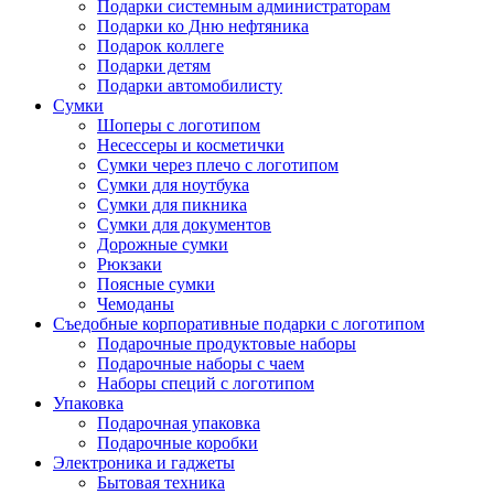
Подарки системным администраторам
Подарки ко Дню нефтяника
Подарок коллеге
Подарки детям
Подарки автомобилисту
Нажмите, чтобы увеличить
Сумки
Шоперы с логотипом
Несессеры и косметички
Сумки через плечо с логотипом
Сумки для ноутбука
Сумки для пикника
Сумки для документов
Дорожные сумки
Рюкзаки
Поясные сумки
Чемоданы
Съедобные корпоративные подарки с логотипом
Подарочные продуктовые наборы
Подарочные наборы с чаем
Наборы специй с логотипом
Упаковка
Подарочная упаковка
Подарочные коробки
Электроника и гаджеты
Бытовая техника