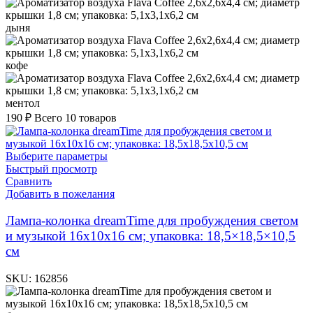
дыня
кофе
ментол
190
₽
Всего 10 товаров
Выберите параметры
Быстрый просмотр
Сравнить
Добавить в пожелания
Лампа-колонка dreamTime для пробуждения светом
и музыкой 16x10x16 см; упаковка: 18,5×18,5×10,5
см
SKU:
162856