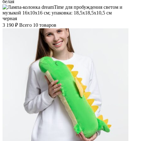
белая
черная
3 190
₽
Всего 10 товаров