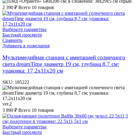
серый
2 390
₽
Всего 10 товаров
Выберите параметры
Быстрый просмотр
Сравнить
Добавить в пожелания
Мультимедийная станция с имитацией солнечного
света dreamTime диаметр 19 см, глубина 8,7 см;
упаковка: 17,2x11x20 см
SKU:
185222
ver.2
3 890
₽
Всего 10 товаров
Выберите параметры
Быстрый просмотр