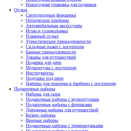
Новогодняя упаковка для подарков
Отдых
Светодиодные фонарики
Оптические приборы
Автомобильные аксессуары
Игры и головоломки
Пляжный отдых
Туристические принадлежности
Складные ножи с логотипом
Банные принадлежности
Товары для путешествий
Подарки для дачи
Мультитулы с логотипом
Инструменты
Подушки под шею
Наборы для пикника и барбекю с логотипом
Подарочные наборы
Наборы для сыра
Подарочные наборы с мультитулами
Подарочные наборы с флешками
Дорожные наборы для путешествий
Бизнес наборы
Винные наборы
Подарочные наборы с термокружками
Подарочные наборы с пледами