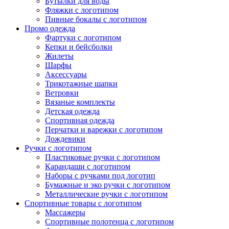
Бутылки для воды
Фляжки с логотипом
Пивные бокалы с логотипом
Промо одежда
Фартуки с логотипом
Кепки и бейсболки
Жилеты
Шарфы
Аксессуары
Трикотажные шапки
Ветровки
Вязаные комплекты
Детская одежда
Спортивная одежда
Перчатки и варежки с логотипом
Дождевики
Ручки с логотипом
Пластиковые ручки с логотипом
Карандаши с логотипом
Наборы с ручками под логотип
Бумажные и эко ручки с логотипом
Металлические ручки с логотипом
Спортивные товары с логотипом
Массажеры
Спортивные полотенца с логотипом