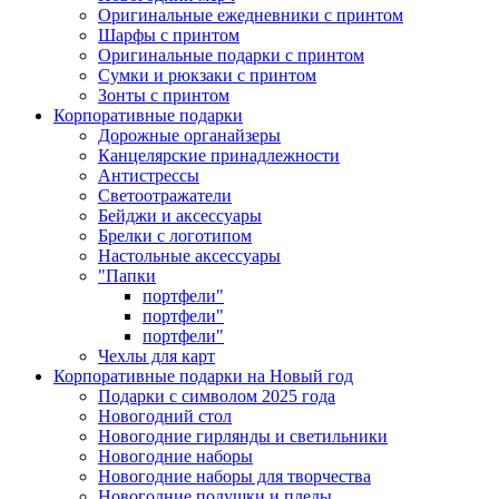
Оригинальные ежедневники с принтом
Шарфы с принтом
Оригинальные подарки с принтом
Сумки и рюкзаки с принтом
Зонты с принтом
Корпоративные подарки
Дорожные органайзеры
Канцелярские принадлежности
Антистрессы
Светоотражатели
Бейджи и аксессуары
Брелки с логотипом
Настольные аксессуары
"Папки
портфели"
портфели"
портфели"
Чехлы для карт
Корпоративные подарки на Новый год
Подарки с символом 2025 года
Новогодний стол
Новогодние гирлянды и светильники
Новогодние наборы
Новогодние наборы для творчества
Новогодние подушки и пледы