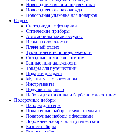
Новогодние свечи и подсвечники
Новогодняя вязаная одежда
Новогодняя упаковка для подарков
Отдых
Светодиодные фонарики
Оптические приборы
Автомобильные аксессуары
Игры и головоломки
Пляжный отдых
Туристические принадлежности
Складные ножи с логотипом
Банные принадлежности
Товары для путешествий
Подарки для дачи
Мультитулы с логотипом
Инструменты
Подушки под шею
Наборы для пикника и барбекю с логотипом
Подарочные наборы
Наборы для сыра
Подарочные наборы с мультитулами
Подарочные наборы с флешками
Дорожные наборы для путешествий
Бизнес наборы
Винные наборы