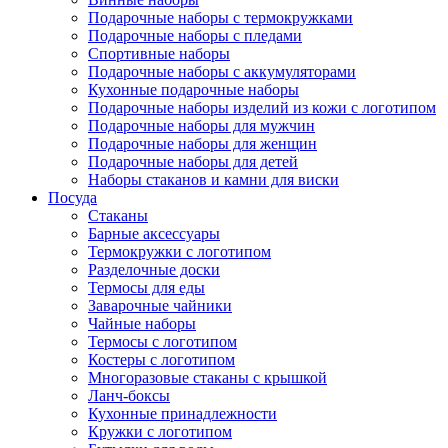
Подарочные наборы с термокружками
Подарочные наборы с пледами
Спортивные наборы
Подарочные наборы с аккумуляторами
Кухонные подарочные наборы
Подарочные наборы изделий из кожи с логотипом
Подарочные наборы для мужчин
Подарочные наборы для женщин
Подарочные наборы для детей
Наборы стаканов и камни для виски
Посуда
Стаканы
Барные аксессуары
Термокружки с логотипом
Разделочные доски
Термосы для еды
Заварочные чайники
Чайные наборы
Термосы с логотипом
Костеры с логотипом
Многоразовые стаканы с крышкой
Ланч-боксы
Кухонные принадлежности
Кружки с логотипом