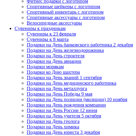
Фитнес подарки с логотипом
Спортивные шейкеры с логотипом
Спортивный инвентарь с логотипом
Спортивные аксессуары с логотипом
Велосипедные аксессуары
Сувениры к праздникам
Сувениры к 23 февраля
Сувениры к 8 марта
Подарки на День банковского работника 2 декабря
Подарки на День железнодорожника
Подарки на День строителя
Подарки на День авиации
Подарки морякам
Подарки ко Дню шахтера
Подарки на День знаний 1 сентября
Подарки на День медицинского работника
Подарки на День металлурга
Подарки на День Победы 9 мая
Подарки на День полиции (милиции) 10 ноября
Подарки на День рождения компании
Подарки на День России 12 июня
Подарки на День учителя 5 октября
Подарки на День геолога
Подарки на День химика
Подарки на День юриста 3 декабря