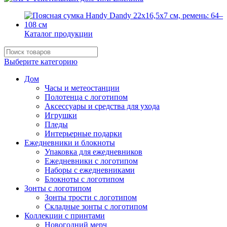
Каталог продукции
Выберите категорию
Дом
Часы и метеостанции
Полотенца с логотипом
Аксессуары и средства для ухода
Игрушки
Пледы
Интерьерные подарки
Ежедневники и блокноты
Упаковка для ежедневников
Ежедневники с логотипом
Наборы с ежедневниками
Блокноты с логотипом
Зонты с логотипом
Зонты трости с логотипом
Складные зонты с логотипом
Коллекции с принтами
Новогодний мерч