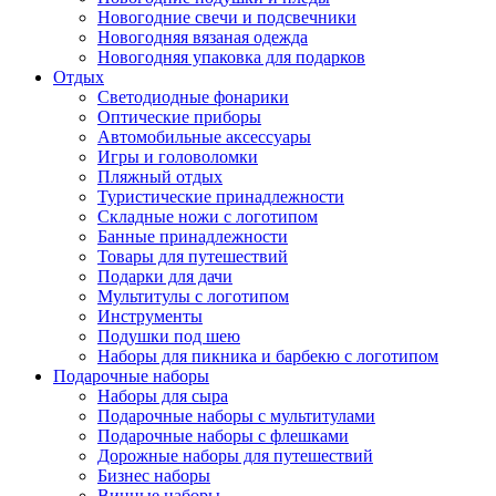
Новогодние свечи и подсвечники
Новогодняя вязаная одежда
Новогодняя упаковка для подарков
Отдых
Светодиодные фонарики
Оптические приборы
Автомобильные аксессуары
Игры и головоломки
Пляжный отдых
Туристические принадлежности
Складные ножи с логотипом
Банные принадлежности
Товары для путешествий
Подарки для дачи
Мультитулы с логотипом
Инструменты
Подушки под шею
Наборы для пикника и барбекю с логотипом
Подарочные наборы
Наборы для сыра
Подарочные наборы с мультитулами
Подарочные наборы с флешками
Дорожные наборы для путешествий
Бизнес наборы
Винные наборы