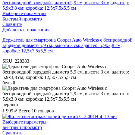
Выберите параметры
Быстрый просмотр
Сравнить
Добавить в пожелания
Держатель для смартфона Cooper Auto Wireless с беспроводной
зарядкой диаметр 5,9 см, высота 3 см; адаптер: 5,9х3,8 см;
коробка: 12,5х7,5х5,5 см
SKU:
228383
белый
черный
1 999
₽
Всего 10 товаров
Выберите параметры
Быстрый просмотр
Сравнить