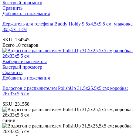
Быстрый просмотр
Сравнить
Добавить в пожелания
Держатель для телефона Buddy Holdy 9,5х4,5х9,5 см, упаковка
8х5,5х11 см
SKU:
134545
Всего 10 товаров
Выберите параметры
Быстрый просмотр
Сравнить
Добавить в пожелания
Водосгон с распылителем PolishUp 31,5х25,5х5 см; коробка:
26х33х5,5 см
SKU:
231558
синий