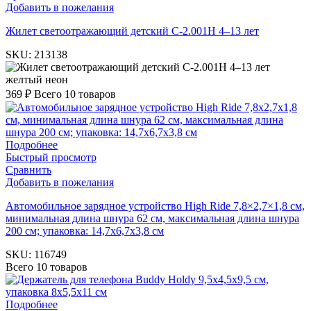
Добавить в пожелания
Жилет светоотражающий детский С-2.001Н 4–13 лет
SKU:
213138
желтый неон
369
₽
Всего 10 товаров
Подробнее
Быстрый просмотр
Сравнить
Добавить в пожелания
Автомобильное зарядное устройство High Ride 7,8×2,7×1,8 см,
минимальная длина шнура 62 см, максимальная длина шнура
200 см; упаковка: 14,7х6,7х3,8 см
SKU:
116749
Всего 10 товаров
Подробнее