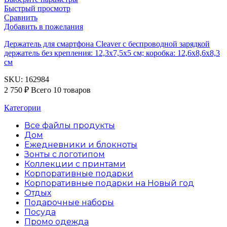
Быстрый просмотр
Сравнить
Добавить в пожелания
Держатель для смартфона Cleaver с беспроводной зарядкой
держатель без крепления: 12,3х7,5х5 см; коробка: 12,6х8,6х8,3
см
SKU:
162984
2 750
₽
Всего 10 товаров
Категории
Все файлы
продукты
Дом
Ежедневники и блокноты
Зонты с логотипом
Коллекции с принтами
Корпоративные подарки
Корпоративные подарки на Новый год
Отдых
Подарочные наборы
Посуда
Промо одежда