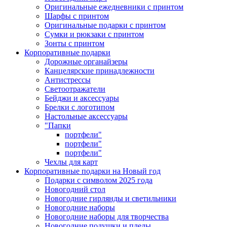
Оригинальные ежедневники с принтом
Шарфы с принтом
Оригинальные подарки с принтом
Сумки и рюкзаки с принтом
Зонты с принтом
Корпоративные подарки
Дорожные органайзеры
Канцелярские принадлежности
Антистрессы
Светоотражатели
Бейджи и аксессуары
Брелки с логотипом
Настольные аксессуары
"Папки
портфели"
портфели"
портфели"
Чехлы для карт
Корпоративные подарки на Новый год
Подарки с символом 2025 года
Новогодний стол
Новогодние гирлянды и светильники
Новогодние наборы
Новогодние наборы для творчества
Новогодние подушки и пледы