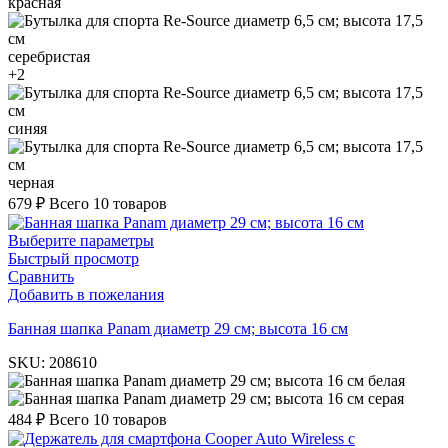
красная
серебристая
+2
синяя
черная
679
₽
Всего 10 товаров
Выберите параметры
Быстрый просмотр
Сравнить
Добавить в пожелания
Банная шапка Panam диаметр 29 см; высота 16 см
SKU:
208610
белая
серая
484
₽
Всего 10 товаров