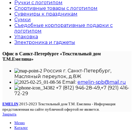
Ручки с логотипом
Спортивные товары с логотипом
Сувениры к праздникам
Сумки
Съедобные корпоративные подарки с
логотипом
Упаковка
Электроника и гаджеты
Офис в Санкт-Петербурге
«Текстильный дом
Т.М.Емелина»
Россия г. Санкт-Петербург,
Масляный переулок, д.8Ж
Email:
emelin-spb@mail.ru
+7 (812) 946-28-49,+7 (921) 416-
72-29
EMELIN
2015-2023 Текстильный дом Т.М. Емелина - Информация
представленная на сайте публичной офертой не является.
Закрыть
Меню
Каталог