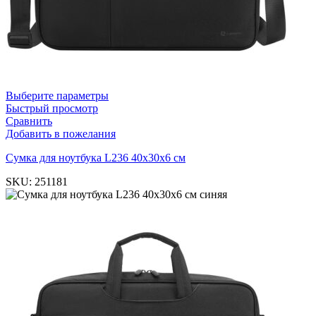
Выберите параметры
Быстрый просмотр
Сравнить
Добавить в пожелания
Cумка для ноутбука L236 40х30х6 см
SKU:
251181
синяя