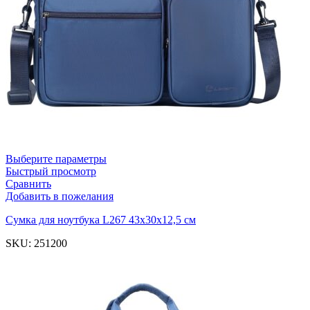
Выберите параметры
Быстрый просмотр
Сравнить
Добавить в пожелания
Cумка для ноутбука L267 43х30х12,5 см
SKU:
251200