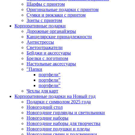
Шарфы с принтом
Оригинальные подарки с принтом
Сумки и рюкзаки с принтом
Зонты с принтом
Корпоративные подарки
Дорожные органайзеры
Канцелярские принадлежности
Антистрессы
Светоотражатели
Бейджи и аксессуары
Брелки с логотипом
Настольные аксессуары
"Папки
портфели"
портфели"
портфели"
Чехлы для карт
Корпоративные подарки на Новый год
Подарки с символом 2025 года
Новогодний стол
Новогодние гирлянды и светильники
Новогодние наборы
Новогодние наборы для творчества
Новогодние подушки и пледы
Новогодние свечи и подсвечники