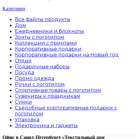
Категории
Все файлы
продукты
Дом
Ежедневники и блокноты
Зонты с логотипом
Коллекции с принтами
Корпоративные подарки
Корпоративные подарки на Новый год
Отдых
Подарочные наборы
Посуда
Промо одежда
Ручки с логотипом
Спортивные товары с логотипом
Сувениры к праздникам
Сумки
Съедобные корпоративные подарки с
логотипом
Упаковка
Электроника и гаджеты
Офис в Санкт-Петербурге
«Текстильный дом