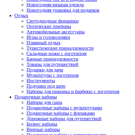
Новогодняя вязаная одежда
Новогодняя упаковка для подарков
Отдых
Светодиодные фонарики
Оптические приборы
Автомобильные аксессуары
Игры и головоломки
Пляжный отдых
Туристические принадлежности
Складные ножи с логотипом
Банные принадлежности
Товары для путешествий
Подарки для дачи
Мультитулы с логотипом
Инструменты
Подушки под шею
Наборы для пикника и барбекю с логотипом
Подарочные наборы
Наборы для сыра
Подарочные наборы с мультитулами
Подарочные наборы с флешками
Дорожные наборы для путешествий
Бизнес наборы
Винные наборы
Подарочные наборы с термокружками