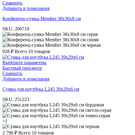
Сравнить
Добавить в пожелания
Конференц-сумка Member 38х30х8 см
SKU:
206719
серая
синяя
черная
928
₽
Всего 10 товаров
Выберите параметры
Быстрый просмотр
Сравнить
Добавить в пожелания
Cумка для ноутбука L245 39х29х6 см
SKU:
251223
бордовая
светло-серая
темно-серая
+1
черная
2 790
₽
Всего 10 товаров