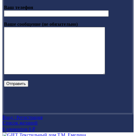
Ваш телефон
Ваше сообщение (не обязательно)
Вход / Регистрация
Список желаний
0
элементов
0
₽