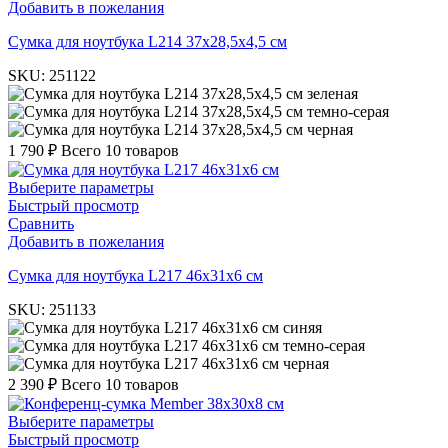
Добавить в пожелания
Cумка для ноутбука L214 37х28,5х4,5 см
SKU:
251122
зеленая
темно-серая
черная
1 790
₽
Всего 10 товаров
Выберите параметры
Быстрый просмотр
Сравнить
Добавить в пожелания
Cумка для ноутбука L217 46х31х6 см
SKU:
251133
синяя
темно-серая
черная
2 390
₽
Всего 10 товаров
Выберите параметры
Быстрый просмотр