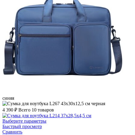
синяя
черная
4 390
₽
Всего 10 товаров
Выберите параметры
Быстрый просмотр
Сравнить