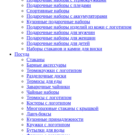
Подарочные наборы с пледами
Спортивные наборы
Подарочные наборы с аккумуляторами
Кухонные подарочные наборы
Подарочные наборы изделий из кожи с логотипом
Подарочные наборы для мужчин
Подарочные наборы для женщин
Подарочные наборы для детей
Наборы стаканов и камни для виски
Посуда
Стаканы
Барные аксессуары
Термокружки с логотипом
Разделочные доски
Нажмите, чтобы увеличить
Термосы для еды
Заварочные чайники
Чайные наборы
Термосы с логотипом
Костеры с логотипом
Многоразовые стаканы с крышкой
Ланч-боксы
Кухонные принадлежности
Кружки с логотипом
Бутылки для воды