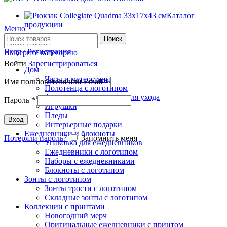
Каталог
продукции
Меню
Поиск
Вход / Регистрация
Выберите категорию
Войти
Зарегистрироваться
Дом
Часы и метеостанции
Имя пользователя или Email
*
Полотенца с логотипом
Аксессуары и средства для ухода
Пароль
*
Игрушки
Пледы
Вход
Интерьерные подарки
Ежедневники и блокноты
Потеряли пароль?
Запомнить меня
Упаковка для ежедневников
Ежедневники с логотипом
Наборы с ежедневниками
Блокноты с логотипом
Зонты с логотипом
Зонты трости с логотипом
Складные зонты с логотипом
Коллекции с принтами
Новогодний мерч
Оригинальные ежедневники с принтом