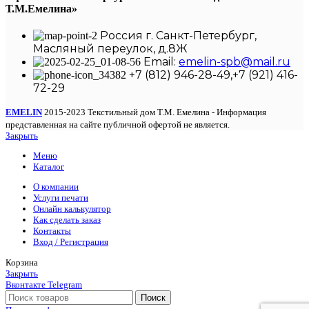
Т.М.Емелина»
Россия г. Санкт-Петербург,
Масляный переулок, д.8Ж
Email:
emelin-spb@mail.ru
+7 (812) 946-28-49,+7 (921) 416-
72-29
EMELIN
2015-2023 Текстильный дом Т.М. Емелина - Информация
представленная на сайте публичной офертой не является.
Закрыть
Меню
Каталог
О компании
Услуги печати
Онлайн калькулятор
Как сделать заказ
Контакты
Вход / Регистрация
Корзина
Закрыть
Вконтакте
Telegram
Поиск