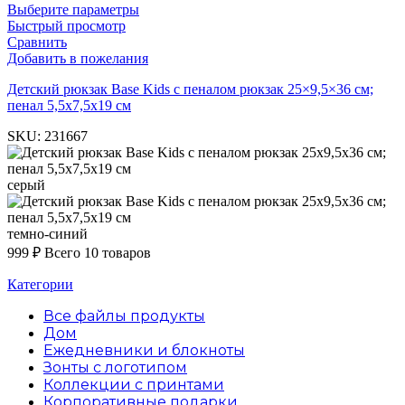
Выберите параметры
Быстрый просмотр
Сравнить
Добавить в пожелания
Детский рюкзак Base Kids с пеналом рюкзак 25×9,5×36 см;
пенал 5,5х7,5х19 см
SKU:
231667
серый
темно-синий
999
₽
Всего 10 товаров
Категории
Все файлы
продукты
Дом
Ежедневники и блокноты
Зонты с логотипом
Коллекции с принтами
Корпоративные подарки