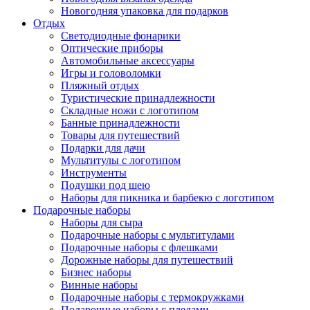
Новогодняя упаковка для подарков
Отдых
Светодиодные фонарики
Оптические приборы
Автомобильные аксессуары
Игры и головоломки
Пляжный отдых
Туристические принадлежности
Складные ножи с логотипом
Банные принадлежности
Товары для путешествий
Подарки для дачи
Мультитулы с логотипом
Инструменты
Подушки под шею
Наборы для пикника и барбекю с логотипом
Подарочные наборы
Наборы для сыра
Подарочные наборы с мультитулами
Подарочные наборы с флешками
Дорожные наборы для путешествий
Бизнес наборы
Винные наборы
Подарочные наборы с термокружками
Подарочные наборы с пледами