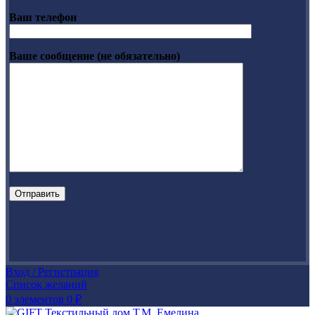
Ваш телефон
Ваше сообщение (не обязательно)
Вход / Регистрация
Список желаний
0
элементов
0
₽