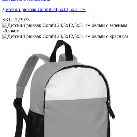
Детский рюкзак Comfit 24,5х12,5х31 см
SKU:
223975
белый с зеленым
яблоком
белый с красным