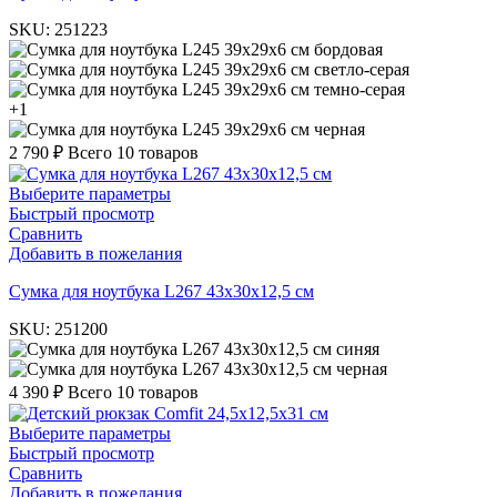
SKU:
251223
бордовая
светло-серая
темно-серая
+1
черная
2 790
₽
Всего 10 товаров
Выберите параметры
Быстрый просмотр
Сравнить
Добавить в пожелания
Cумка для ноутбука L267 43х30х12,5 см
SKU:
251200
синяя
черная
4 390
₽
Всего 10 товаров
Выберите параметры
Быстрый просмотр
Сравнить
Добавить в пожелания