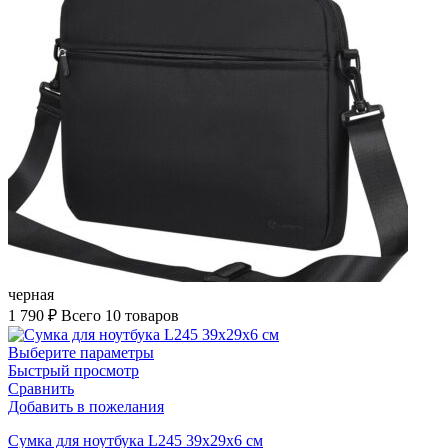
черная
1 790
₽
Всего 10 товаров
Выберите параметры
Быстрый просмотр
Сравнить
Добавить в пожелания
Cумка для ноутбука L245 39х29х6 см