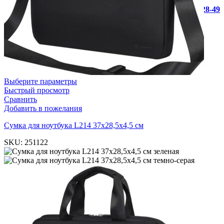
+7 (812) 946-28-49
Выберите параметры
Быстрый просмотр
Сравнить
Добавить в пожелания
Cумка для ноутбука L214 37х28,5х4,5 см
SKU:
251122
зеленая
темно-серая