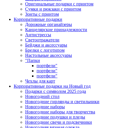
Оригинальные подарки с принтом
Сумки и рюкзаки с принтом
Зонты с принтом
Корпоративные подарки
Дорожные органайзеры
Канцелярские принадлежности
Антистрессы
Светоотражатели
Бейджи и аксессуары
Брелки с логотипом
Настольные аксессуары
"Папки
портфели"
портфели"
портфели"
Чехлы для карт
Корпоративные подарки на Новый год
Подарки с символом 2025 года
Новогодний стол
Новогодние гирлянды и светильники
Новогодние наборы
Новогодние наборы для творчества
Новогодние подушки и пледы
Новогодние свечи и подсвечники
Новогодняя вязаная одежда