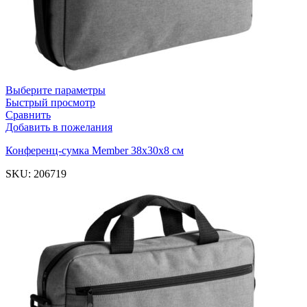
Выберите параметры
Быстрый просмотр
Сравнить
Добавить в пожелания
Конференц-сумка Member 38х30х8 см
SKU:
206719