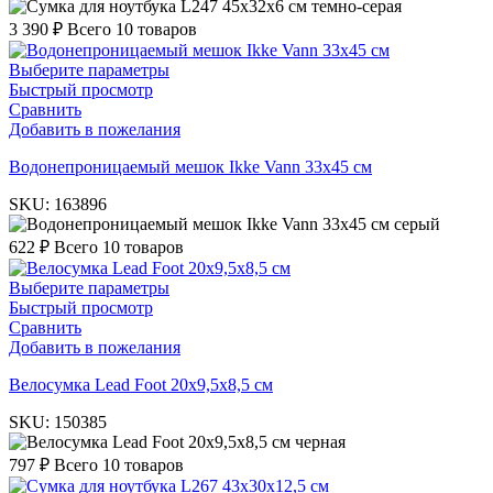
темно-серая
3 390
₽
Всего 10 товаров
Выберите параметры
Быстрый просмотр
Сравнить
Добавить в пожелания
Водонепроницаемый мешок Ikke Vann 33х45 см
SKU:
163896
серый
622
₽
Всего 10 товаров
Выберите параметры
Быстрый просмотр
Сравнить
Добавить в пожелания
Велосумка Lead Foot 20х9,5х8,5 см
SKU:
150385
черная
797
₽
Всего 10 товаров