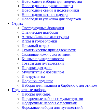
Новогодние наборы для творчества
Новогодние подушки и пледы
Новогодние свечи и подсвечники
Новогодняя вязаная одежда
Новогодняя упаковка для подарков
Отдых
Светодиодные фонарики
Оптические приборы
Автомобильные аксессуары
Игры и головоломки
Пляжный отдых
Туристические принадлежности
Складные ножи с логотипом
Банные принадлежности
Товары для путешествий
Подарки для дачи
Мультитулы с логотипом
Инструменты
Подушки под шею
Наборы для пикника и барбекю с логотипом
Подарочные наборы
Наборы для сыра
Подарочные наборы с мультитулами
Подарочные наборы с флешками
Дорожные наборы для путешествий