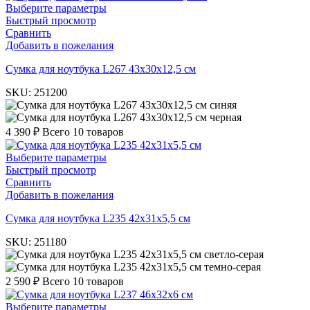
Выберите параметры
Быстрый просмотр
Сравнить
Добавить в пожелания
Cумка для ноутбука L267 43х30х12,5 см
SKU:
251200
синяя
черная
4 390
₽
Всего 10 товаров
Выберите параметры
Быстрый просмотр
Сравнить
Добавить в пожелания
Cумка для ноутбука L235 42х31х5,5 см
SKU:
251180
светло-серая
темно-серая
2 590
₽
Всего 10 товаров
Выберите параметры