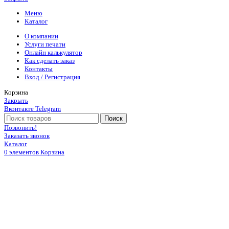
Меню
Каталог
О компании
Услуги печати
Онлайн калькулятор
Как сделать заказ
Контакты
Вход / Регистрация
Корзина
Закрыть
Вконтакте
Telegram
Поиск
Позвонить!
Заказать звонок
Каталог
0
элементов
Корзина