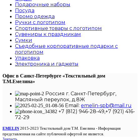
Подарочные наборы
Посуда
Промо одежда
Ручки с логотипом
Спортивные товары с логотипом
Сувениры к праздникам
Сумки
Съедобные корпоративные подарки с
логотипом
Упаковка
Электроника и гаджеты
Офис в Санкт-Петербурге
«Текстильный дом
Т.М.Емелина»
Россия г. Санкт-Петербург,
Масляный переулок, д.8Ж
Email:
emelin-spb@mail.ru
+7 (812) 946-28-49,+7 (921) 416-
72-29
EMELIN
2015-2023 Текстильный дом Т.М. Емелина - Информация
представленная на сайте публичной офертой не является.
Закрыть