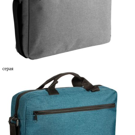
серая