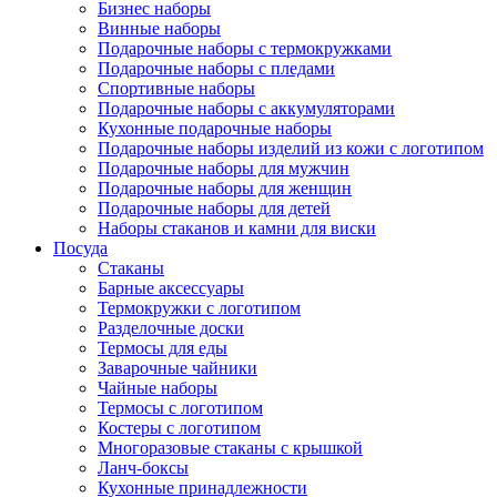
Бизнес наборы
Винные наборы
Подарочные наборы с термокружками
Подарочные наборы с пледами
Спортивные наборы
Подарочные наборы с аккумуляторами
Кухонные подарочные наборы
Подарочные наборы изделий из кожи с логотипом
Подарочные наборы для мужчин
Подарочные наборы для женщин
Подарочные наборы для детей
Наборы стаканов и камни для виски
Посуда
Стаканы
Барные аксессуары
Термокружки с логотипом
Разделочные доски
Нажмите, чтобы увеличить
Термосы для еды
Заварочные чайники
Чайные наборы
Термосы с логотипом
Костеры с логотипом
Многоразовые стаканы с крышкой
Ланч-боксы
Кухонные принадлежности