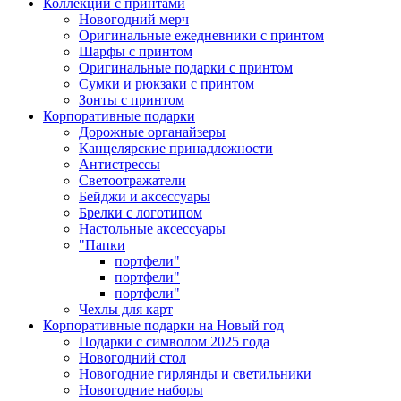
Коллекции с принтами
Новогодний мерч
Оригинальные ежедневники с принтом
Шарфы с принтом
Оригинальные подарки с принтом
Сумки и рюкзаки с принтом
Зонты с принтом
Корпоративные подарки
Дорожные органайзеры
Канцелярские принадлежности
Антистрессы
Светоотражатели
Бейджи и аксессуары
Брелки с логотипом
Настольные аксессуары
"Папки
портфели"
портфели"
портфели"
Чехлы для карт
Корпоративные подарки на Новый год
Подарки с символом 2025 года
Новогодний стол
Новогодние гирлянды и светильники
Новогодние наборы