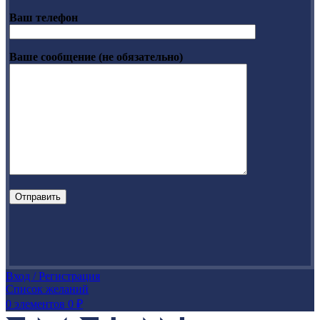
Ваш телефон
Ваше сообщение (не обязательно)
Вход / Регистрация
Список желаний
0
элементов
0
₽