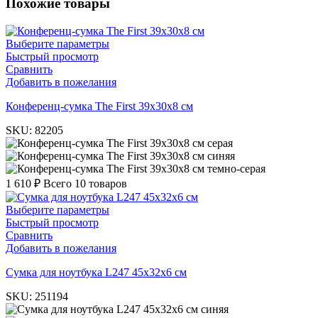
Похожие товары
Выберите параметры
Быстрый просмотр
Сравнить
Добавить в пожелания
Конференц-сумка The First 39х30х8 см
SKU:
82205
серая
синяя
темно-серая
1 610
₽
Всего 10 товаров
Выберите параметры
Быстрый просмотр
Сравнить
Добавить в пожелания
Cумка для ноутбука L247 45х32х6 см
SKU:
251194
синяя