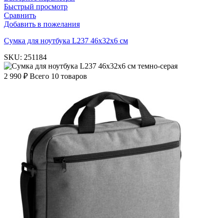
Быстрый просмотр
Сравнить
Добавить в пожелания
Cумка для ноутбука L237 46х32х6 см
SKU:
251184
темно-серая
2 990
₽
Всего 10 товаров