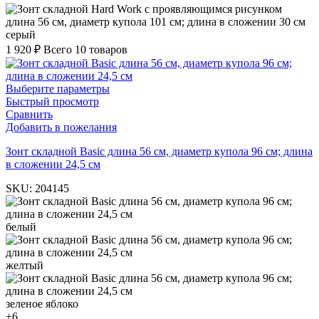
серый
1 920
₽
Всего 10 товаров
Выберите параметры
Быстрый просмотр
Сравнить
Добавить в пожелания
Зонт складной Basic длина 56 см, диаметр купола 96 см; длина
в сложении 24,5 см
SKU:
204145
белый
желтый
зеленое яблоко
+6