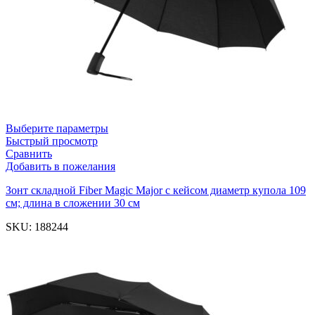
Выберите параметры
Быстрый просмотр
Сравнить
Добавить в пожелания
Зонт складной Fiber Magic Major с кейсом диаметр купола 109
см; длина в сложении 30 см
SKU:
188244