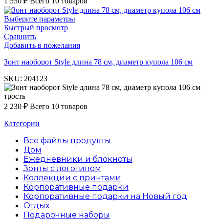
1 550
₽
Всего 10 товаров
Выберите параметры
Быстрый просмотр
Сравнить
Добавить в пожелания
Зонт наоборот Style длина 78 см, диаметр купола 106 см
SKU:
204123
трость
2 230
₽
Всего 10 товаров
Категории
Все файлы
продукты
Дом
Ежедневники и блокноты
Зонты с логотипом
Коллекции с принтами
Корпоративные подарки
Корпоративные подарки на Новый год
Отдых
Подарочные наборы