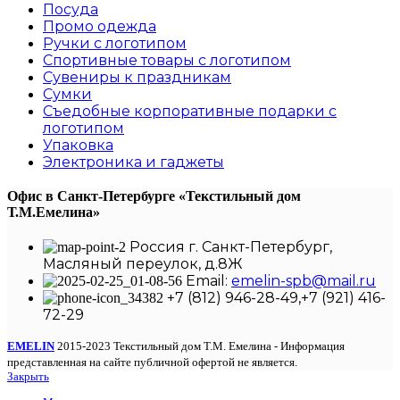
Посуда
Промо одежда
Ручки с логотипом
Спортивные товары с логотипом
Сувениры к праздникам
Сумки
Съедобные корпоративные подарки с
логотипом
Упаковка
Электроника и гаджеты
Офис в Санкт-Петербурге
«Текстильный дом
Т.М.Емелина»
Россия г. Санкт-Петербург,
Масляный переулок, д.8Ж
Email:
emelin-spb@mail.ru
+7 (812) 946-28-49,+7 (921) 416-
72-29
EMELIN
2015-2023 Текстильный дом Т.М. Емелина - Информация
представленная на сайте публичной офертой не является.
Закрыть