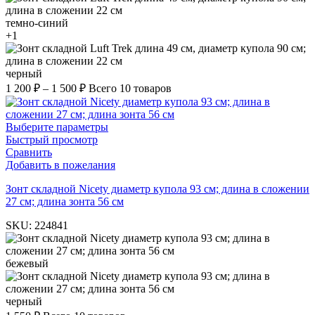
темно-синий
+1
черный
1 200
₽
–
1 500
₽
Всего 10 товаров
Выберите параметры
Быстрый просмотр
Сравнить
Добавить в пожелания
Зонт складной Nicety диаметр купола 93 см; длина в сложении
27 см; длина зонта 56 см
SKU:
224841
бежевый
черный