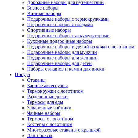
Дорожные наборы для путешествий
Бизнес наборы
Винные наборы
Подарочные наборы с термокружками
Подарочные наборы с пледами
Спортивные наборы
Нажмите, чтобы увеличить
Подарочные наборы с аккумуляторами
Кухонные подарочные наборы
Подарочные наборы изделий из кожи с логотипом
Подарочные наборы для мужчин
Подарочные наборы для женщин
Подарочные наборы для детей
Наборы стаканов и камни для виски
Посуда
Стаканы
Барные аксессуары
Термокружки с логотипом
Разделочные доски
Термосы для еды
Заварочные чайники
Чайные наборы
Термосы с логотипом
Костеры с логотипом
Многоразовые стаканы с крышкой
Ланч-боксы