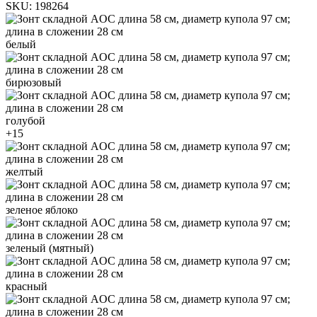
SKU:
198264
белый
бирюзовый
голубой
+15
желтый
зеленое яблоко
зеленый (мятный)
красный