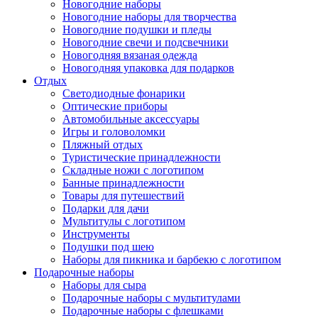
Новогодние наборы
Новогодние наборы для творчества
Новогодние подушки и пледы
Новогодние свечи и подсвечники
Новогодняя вязаная одежда
Новогодняя упаковка для подарков
Отдых
Светодиодные фонарики
Оптические приборы
Автомобильные аксессуары
Игры и головоломки
Пляжный отдых
Туристические принадлежности
Складные ножи с логотипом
Банные принадлежности
Товары для путешествий
Подарки для дачи
Мультитулы с логотипом
Инструменты
Подушки под шею
Наборы для пикника и барбекю с логотипом
Подарочные наборы
Наборы для сыра
Подарочные наборы с мультитулами
Подарочные наборы с флешками