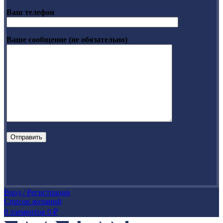
Ваш телефон
Ваше сообщение (не обязательно)
Вход / Регистрация
Список желаний
0
элементов
0
₽