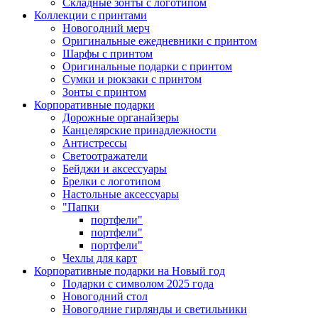
Складные зонты с логотипом
Коллекции с принтами
Новогодний мерч
Оригинальные ежедневники с принтом
Шарфы с принтом
Оригинальные подарки с принтом
Сумки и рюкзаки с принтом
Зонты с принтом
Корпоративные подарки
Дорожные органайзеры
Канцелярские принадлежности
Антистрессы
Светоотражатели
Бейджи и аксессуары
Брелки с логотипом
Настольные аксессуары
"Папки
портфели"
портфели"
портфели"
Чехлы для карт
Корпоративные подарки на Новый год
Подарки с символом 2025 года
Новогодний стол
Новогодние гирлянды и светильники