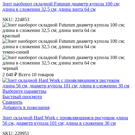
Зонт наоборот складной Futurum диаметр купола 100 см;
длина в сложении 32,5 см; длина зонта 64 см
SKU:
224853
красный
темно-синий
черный
2 040
₽
Всего 10 товаров
Выберите параметры
Быстрый просмотр
Сравнить
Добавить в пожелания
Зонт складной Hard Work с проявляющимся рисунком длина
56 см, диаметр купола 101 см; длина в сложении 30 см
SKU:
229951