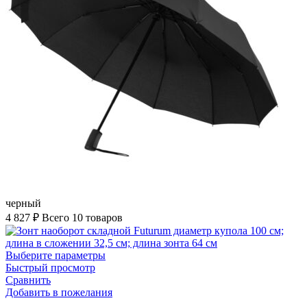
черный
4 827
₽
Всего 10 товаров
Выберите параметры
Быстрый просмотр
Сравнить
Добавить в пожелания