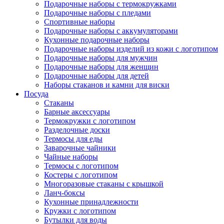
Подарочные наборы с термокружками
Подарочные наборы с пледами
Спортивные наборы
Подарочные наборы с аккумуляторами
Кухонные подарочные наборы
Подарочные наборы изделий из кожи с логотипом
Подарочные наборы для мужчин
Подарочные наборы для женщин
Подарочные наборы для детей
Наборы стаканов и камни для виски
Посуда
Стаканы
Барные аксессуары
Термокружки с логотипом
Разделочные доски
Термосы для еды
Заварочные чайники
Чайные наборы
Термосы с логотипом
Костеры с логотипом
Многоразовые стаканы с крышкой
Ланч-боксы
Кухонные принадлежности
Кружки с логотипом
Бутылки для воды