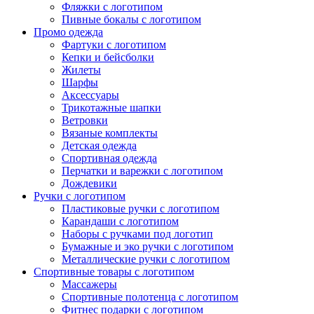
Фляжки с логотипом
Пивные бокалы с логотипом
Промо одежда
Фартуки с логотипом
Кепки и бейсболки
Жилеты
Шарфы
Аксессуары
Трикотажные шапки
Ветровки
Вязаные комплекты
Детская одежда
Спортивная одежда
Перчатки и варежки с логотипом
Дождевики
Ручки с логотипом
Пластиковые ручки с логотипом
Карандаши с логотипом
Наборы с ручками под логотип
Бумажные и эко ручки с логотипом
Металлические ручки с логотипом
Спортивные товары с логотипом
Массажеры
Спортивные полотенца с логотипом
Фитнес подарки с логотипом