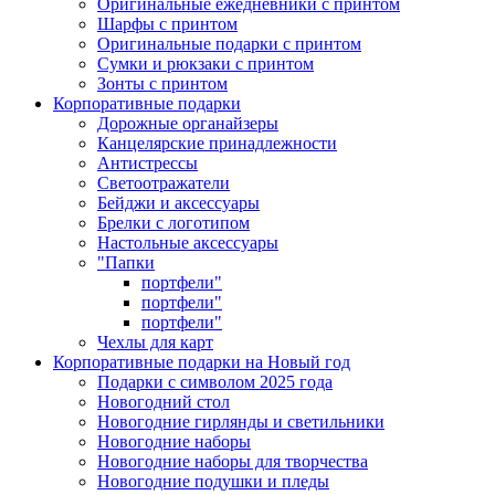
Оригинальные ежедневники с принтом
Шарфы с принтом
Оригинальные подарки с принтом
Сумки и рюкзаки с принтом
Зонты с принтом
Корпоративные подарки
Дорожные органайзеры
Канцелярские принадлежности
Антистрессы
Светоотражатели
Бейджи и аксессуары
Брелки с логотипом
Настольные аксессуары
"Папки
портфели"
портфели"
портфели"
Чехлы для карт
Корпоративные подарки на Новый год
Подарки с символом 2025 года
Новогодний стол
Новогодние гирлянды и светильники
Новогодние наборы
Новогодние наборы для творчества
Новогодние подушки и пледы