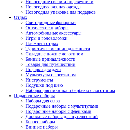
Новогодние свечи и подсвечники
Новогодняя вязаная одежда
Новогодняя упаковка для подарков
Отдых
Светодиодные фонарики
Оптические приборы
Автомобильные аксессуары
Игры и головоломки
Пляжный отдых
Туристические принадлежности
Складные ножи с логотипом
Банные принадлежности
Товары для путешествий
Подарки для дачи
Мультитулы с логотипом
Инструменты
Подушки под шею
Наборы для пикника и барбекю с логотипом
Подарочные наборы
Наборы для сыра
Подарочные наборы с мультитулами
Подарочные наборы с флешками
Дорожные наборы для путешествий
Бизнес наборы
Винные наборы