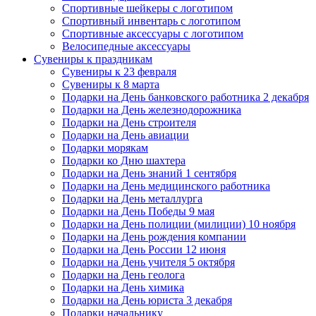
Спортивные шейкеры с логотипом
Спортивный инвентарь с логотипом
Спортивные аксессуары с логотипом
Велосипедные аксессуары
Сувениры к праздникам
Сувениры к 23 февраля
Сувениры к 8 марта
Подарки на День банковского работника 2 декабря
Подарки на День железнодорожника
Подарки на День строителя
Подарки на День авиации
Подарки морякам
Подарки ко Дню шахтера
Подарки на День знаний 1 сентября
Подарки на День медицинского работника
Подарки на День металлурга
Подарки на День Победы 9 мая
Подарки на День полиции (милиции) 10 ноября
Подарки на День рождения компании
Подарки на День России 12 июня
Подарки на День учителя 5 октября
Подарки на День геолога
Подарки на День химика
Подарки на День юриста 3 декабря
Подарки начальнику