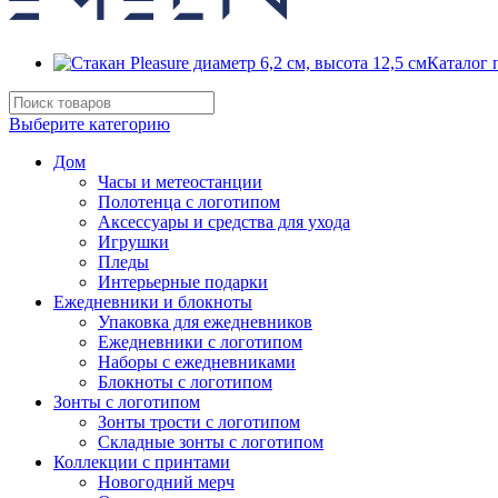
Каталог 
Выберите категорию
Дом
Часы и метеостанции
Полотенца с логотипом
Аксессуары и средства для ухода
Игрушки
Пледы
Интерьерные подарки
Ежедневники и блокноты
Упаковка для ежедневников
Ежедневники с логотипом
Наборы с ежедневниками
Блокноты с логотипом
Зонты с логотипом
Зонты трости с логотипом
Складные зонты с логотипом
Коллекции с принтами
Новогодний мерч