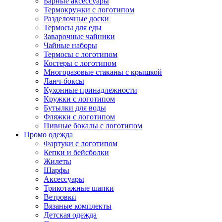
Барные аксессуары
Термокружки с логотипом
Разделочные доски
Термосы для еды
Заварочные чайники
Чайные наборы
Термосы с логотипом
Костеры с логотипом
Многоразовые стаканы с крышкой
Ланч-боксы
Кухонные принадлежности
Кружки с логотипом
Бутылки для воды
Фляжки с логотипом
Пивные бокалы с логотипом
Промо одежда
Фартуки с логотипом
Кепки и бейсболки
Жилеты
Шарфы
Аксессуары
Трикотажные шапки
Ветровки
Вязаные комплекты
Детская одежда