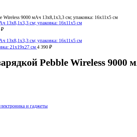
 Wireless 9000 мАч 13х8,1х3,3 см; упаковка: 16х11х5 см
0
₽
вка: 21x19x27 см
4 390
₽
рядкой Pebble Wireless 9000 м
лектроника и гаджеты