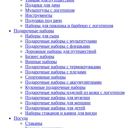
Подарки для дачи
Мультитулы с логотипом
Инструменты
Подушки под шею
Наборы для пикника и барбекю с логотипом
Подарочные наборы
Наборы для сыра
Подарочные наборы с мультитулами
Подарочные наборы с флешками
Дорожные наборы для путешествий
Бизнес наборы
Винные наборы
Подарочные наборы с термокружками
Подарочные наборы с пледами
Спортивные наборы
Подарочные наборы с аккумуляторами
Кухонные подарочные наборы
Подарочные наборы изделий из кожи с логотипом
Подарочные наборы для мужчин
Подарочные наборы для женщин
Подарочные наборы для детей
Наборы стаканов и камни для виски
Посуда
Стаканы