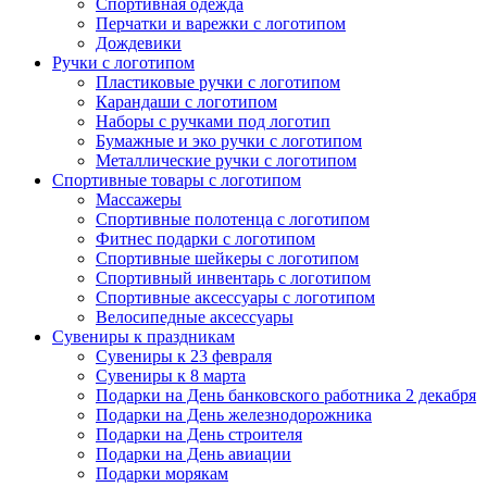
Спортивная одежда
Перчатки и варежки с логотипом
Дождевики
Ручки с логотипом
Пластиковые ручки с логотипом
Карандаши с логотипом
Наборы с ручками под логотип
Бумажные и эко ручки с логотипом
Металлические ручки с логотипом
Спортивные товары с логотипом
Массажеры
Спортивные полотенца с логотипом
Фитнес подарки с логотипом
Спортивные шейкеры с логотипом
Спортивный инвентарь с логотипом
Спортивные аксессуары с логотипом
Велосипедные аксессуары
Сувениры к праздникам
Сувениры к 23 февраля
Сувениры к 8 марта
Подарки на День банковского работника 2 декабря
Подарки на День железнодорожника
Подарки на День строителя
Подарки на День авиации
Подарки морякам