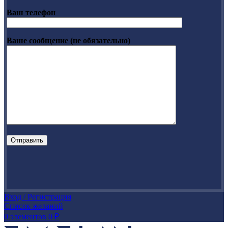
Ваш телефон
Ваше сообщение (не обязательно)
Вход / Регистрация
Список желаний
0
элементов
0
₽