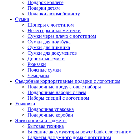
Подарок коллеге
Подарки детям
Подарки автомобилисту
Сумки
Шоперы с логотипом
Несессеры и косметички
Сумки через плечо с логотипом
Сумки для ноутбука
Сумки для пикника
Сумки для документов
Дорожные сумки
Рюкзаки
Поясные сумки
Чемоданы
Съедобные корпоративные подарки с логотипом
Подарочные продуктовые наборы
Подарочные наборы с чаем
Наборы специй с логотипом
Упаковка
Подарочная упаковка
Подарочные коробки
Электроника и гаджеты
Бытовая техника
Внешние аккумуляторы power bank с логотипом
Гаджеты для умного дома с логотипом