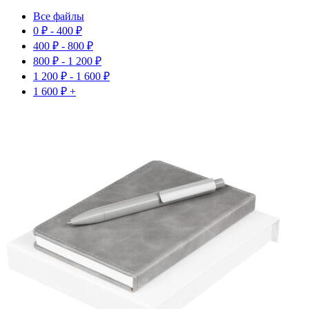
Все файлы
0
₽
-
400
₽
400
₽
-
800
₽
800
₽
-
1 200
₽
1 200
₽
-
1 600
₽
1 600
₽
+