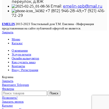
переулок, д.8Ж
Email:
emelin-spb@mail.ru
+7 (812) 946-28-49,+7 (921) 416-
72-29
EMELIN
2015-2023 Текстильный дом Т.М. Емелина - Информация
представленная на сайте публичной офертой не является.
Закрыть
Меню
Каталог
О компании
Услуги печати
Онлайн калькулятор
Как сделать заказ
Контакты
Вход / Регистрация
Корзина
Закрыть
Вконтакте
Telegram
Фильтры
Поиск
Позвонить!
Заказать звонок
Каталог