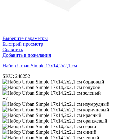
Выберите параметры
Быстрый просмотр
Сравнить
Добавить в пожелания
Набор Urban Simple 17х14,2х2,1 см
SKU:
248252
бордовый
голубой
зеленый
+7
изумрудный
коричневый
красный
оранжевый
серый
синий
черный