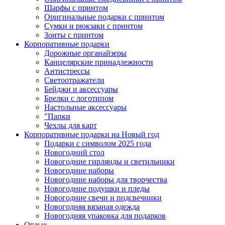
Шарфы с принтом
Оригинальные подарки с принтом
Сумки и рюкзаки с принтом
Зонты с принтом
Корпоративные подарки
Дорожные органайзеры
Канцелярские принадлежности
Антистрессы
Светоотражатели
Бейджи и аксессуары
Брелки с логотипом
Настольные аксессуары
"Папки
Чехлы для карт
Корпоративные подарки на Новый год
Подарки с символом 2025 года
Новогодний стол
Новогодние гирлянды и светильники
Новогодние наборы
Новогодние наборы для творчества
Новогодние подушки и пледы
Новогодние свечи и подсвечники
Новогодняя вязаная одежда
Новогодняя упаковка для подарков
Отдых