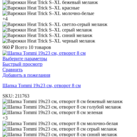
бежевый меланж
красные
молочно-белые
+4
светло-серый меланж
серый меланж
синий меланж
черный меланж
960
₽
Всего 10 товаров
Выберите параметры
Быстрый просмотр
Сравнить
Добавить в пожелания
Шапка Tommi 19х23 см, отворот 8 см
SKU:
211763
бежевый меланж
голубой меланж
зеленая
+3
молочно-белая
серый меланж
синий меланж