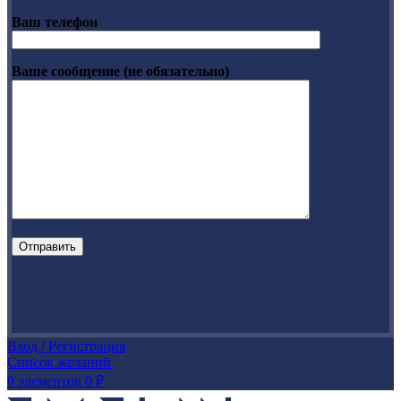
Ваш телефон
Ваше сообщение (не обязательно)
Вход / Регистрация
Список желаний
0
элементов
0
₽