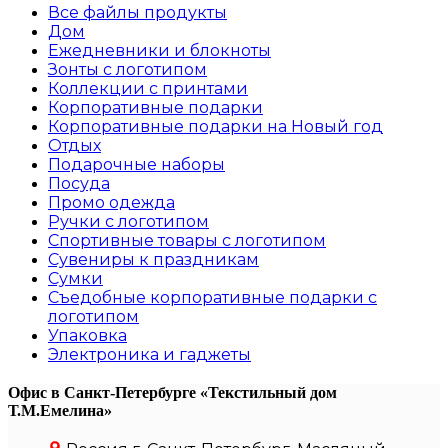
Все файлы
продукты
Дом
Ежедневники и блокноты
Зонты с логотипом
Коллекции с принтами
Корпоративные подарки
Корпоративные подарки на Новый год
Отдых
Подарочные наборы
Посуда
Промо одежда
Ручки с логотипом
Спортивные товары с логотипом
Сувениры к праздникам
Сумки
Съедобные корпоративные подарки с
логотипом
Упаковка
Электроника и гаджеты
Офис в Санкт-Петербурге
«Текстильный дом
Т.М.Емелина»