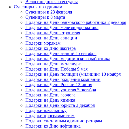
Велосипедные аксессуары
Сувениры к праздникам
Сувениры к 23 февраля
Сувениры к 8 марта
Подарки на День банковского работника 2 декабря
Подарки на День железнодорожника
Подарки на День строителя
Подарки на День авиации
Подарки морякам
Подарки ко Дню шахтера
Подарки на День знаний 1 сентября
Подарки на День медицинского работника
Подарки на День металлурга
Подарки на День Победы 9 мая
Подарки на День полиции (милиции) 10 ноября
Подарки на День рождения компании
Подарки на День России 12 июня
Подарки на День учителя 5 октября
Подарки на День геолога
Подарки на День химика
Подарки на День юриста 3 декабря
Подарки начальнику
Подарки программистам
Подарки системным администраторам
Подарки ко Дню нефтяника