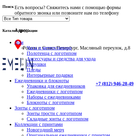
Поиск
Есть вопросы? Свяжитесь нами с помощью формы
обратного звонка или позвоните нам по телефону
указанному выше.
Адрес:
Каталог продукции
Дом
Часы и метеостанции
Россия г. Санкт-Петербург, Масляный переулок, д.8
Полотенца с логотипом
Аксессуары и средства для ухода
Игрушки
Пледы
Интерьерные подарки
Ежедневники и блокноты
+7 (812) 946-28-49
Упаковка для ежедневников
Ежедневники с логотипом
Наборы с ежедневниками
Блокноты с логотипом
Зонты с логотипом
Зонты трости с логотипом
Складные зонты с логотипом
Коллекции с принтами
Новогодний мерч
Оригинальные ежедневники с принтом