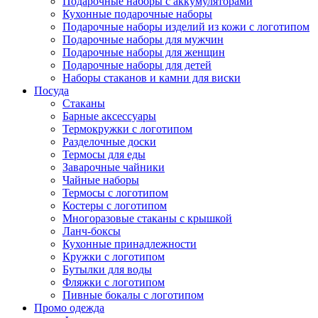
Подарочные наборы с аккумуляторами
Кухонные подарочные наборы
Подарочные наборы изделий из кожи с логотипом
Подарочные наборы для мужчин
Подарочные наборы для женщин
Подарочные наборы для детей
Наборы стаканов и камни для виски
Посуда
Стаканы
Барные аксессуары
Термокружки с логотипом
Разделочные доски
Термосы для еды
Заварочные чайники
Чайные наборы
Термосы с логотипом
Костеры с логотипом
Многоразовые стаканы с крышкой
Ланч-боксы
Кухонные принадлежности
Кружки с логотипом
Бутылки для воды
Фляжки с логотипом
Пивные бокалы с логотипом
Промо одежда