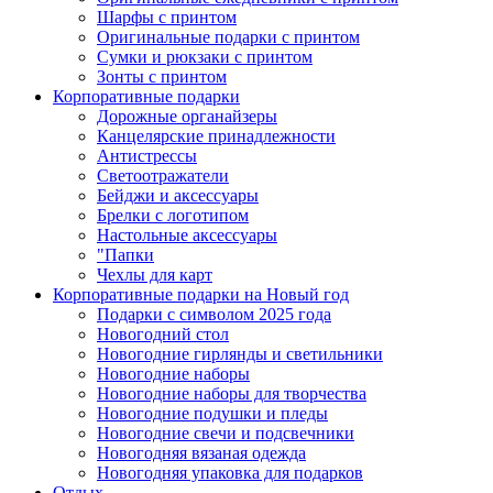
Шарфы с принтом
Оригинальные подарки с принтом
Сумки и рюкзаки с принтом
Зонты с принтом
Корпоративные подарки
Дорожные органайзеры
Канцелярские принадлежности
Антистрессы
Светоотражатели
Бейджи и аксессуары
Брелки с логотипом
Настольные аксессуары
"Папки
Чехлы для карт
Корпоративные подарки на Новый год
Подарки с символом 2025 года
Новогодний стол
Новогодние гирлянды и светильники
Новогодние наборы
Новогодние наборы для творчества
Новогодние подушки и пледы
Новогодние свечи и подсвечники
Новогодняя вязаная одежда
Новогодняя упаковка для подарков
Отдых