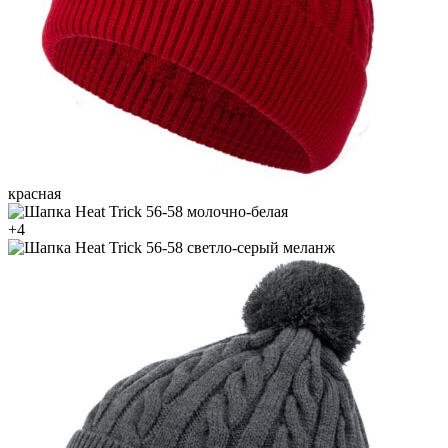
красная
молочно-белая
+4
светло-серый меланж