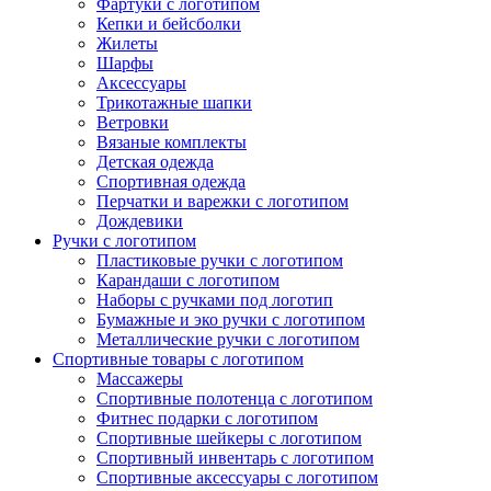
Фартуки с логотипом
Кепки и бейсболки
Жилеты
Шарфы
Аксессуары
Трикотажные шапки
Ветровки
Вязаные комплекты
Детская одежда
Спортивная одежда
Перчатки и варежки с логотипом
Дождевики
Ручки с логотипом
Пластиковые ручки с логотипом
Карандаши с логотипом
Наборы с ручками под логотип
Бумажные и эко ручки с логотипом
Металлические ручки с логотипом
Спортивные товары с логотипом
Массажеры
Спортивные полотенца с логотипом
Фитнес подарки с логотипом
Спортивные шейкеры с логотипом
Спортивный инвентарь с логотипом
Спортивные аксессуары с логотипом