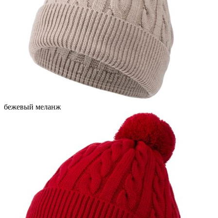
бежевый меланж