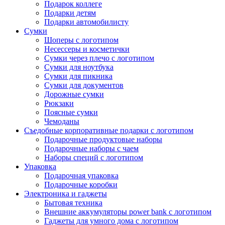
Подарок коллеге
Подарки детям
Подарки автомобилисту
Сумки
Шоперы с логотипом
Несессеры и косметички
Сумки через плечо с логотипом
Сумки для ноутбука
Сумки для пикника
Сумки для документов
Дорожные сумки
Рюкзаки
Поясные сумки
Чемоданы
Съедобные корпоративные подарки с логотипом
Подарочные продуктовые наборы
Подарочные наборы с чаем
Наборы специй с логотипом
Упаковка
Подарочная упаковка
Подарочные коробки
Электроника и гаджеты
Бытовая техника
Внешние аккумуляторы power bank с логотипом
Гаджеты для умного дома с логотипом