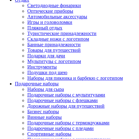
Светодиодные фонарики
Оптические приборы
Автомобильные аксессуары
Игры и головоломки
Пляжный отдых
Туристические принадлежности
Складные ножи с логотипом
Банные принадлежности
Товары для путешествий
Подарки для дачи
Мультитулы с логотипом
Инструменты
Подушки под шею
Наборы для пикника и барбекю с логотипом
Подарочные наборы
Наборы для сыра
Подарочные наборы с мультитулами
Подарочные наборы с флешками
Дорожные наборы для путешествий
Бизнес наборы
Винные наборы
Подарочные наборы с термокружками
Подарочные наборы с пледами
Спортивные наборы