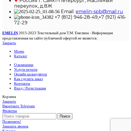
Россия г. Санкт-Петербург, Масляный
переулок, д.8Ж
Email:
emelin-spb@mail.ru
+7 (812) 946-28-49,+7 (921) 416-
72-29
EMELIN
2015-2023 Текстильный дом Т.М. Емелина - Информация
представленная на сайте публичной офертой не является.
Закрыть
Меню
Каталог
О компании
Услуги печати
Онлайн калькулятор
Как сделать заказ
Контакты
Вход / Регистрация
Корзина
Закрыть
Вконтакте
Telegram
Фильтры
Поиск
Позвонить!
Заказать звонок
Каталог