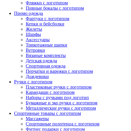
Фляжки с логотипом
Пивные бокалы с логотипом
Промо одежда
Фартуки с логотипом
Кепки и бейсболки
Жилеты
Шарфы
Аксессуары
Трикотажные шапки
Ветровки
Вязаные комплекты
Детская одежда
Спортивная одежда
Перчатки и варежки с логотипом
Дождевики
Ручки с логотипом
Пластиковые ручки с логотипом
Карандаши с логотипом
Наборы с ручками под логотип
Бумажные и эко ручки с логотипом
Металлические ручки с логотипом
Спортивные товары с логотипом
Массажеры
Спортивные полотенца с логотипом
Фитнес подарки с логотипом