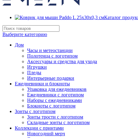
Каталог проду
Выберите категорию
Дом
Часы и метеостанции
Полотенца с логотипом
Аксессуары и средства для ухода
Игрушки
Пледы
Интерьерные подарки
Ежедневники и блокноты
Упаковка для ежедневников
Ежедневники с логотипом
Наборы с ежедневниками
Блокноты с логотипом
Зонты с логотипом
Зонты трости с логотипом
Складные зонты с логотипом
Коллекции с принтами
Новогодний мерч