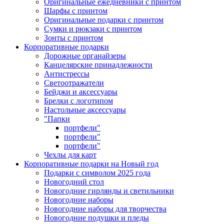
Оригинальные ежедневники с принтом
Шарфы с принтом
Оригинальные подарки с принтом
Сумки и рюкзаки с принтом
Зонты с принтом
Корпоративные подарки
Дорожные органайзеры
Канцелярские принадлежности
Антистрессы
Светоотражатели
Бейджи и аксессуары
Брелки с логотипом
Настольные аксессуары
"Папки
портфели"
портфели"
портфели"
Чехлы для карт
Корпоративные подарки на Новый год
Подарки с символом 2025 года
Новогодний стол
Новогодние гирлянды и светильники
Новогодние наборы
Новогодние наборы для творчества
Новогодние подушки и пледы