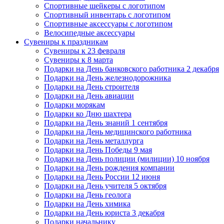
Спортивные шейкеры с логотипом
Спортивный инвентарь с логотипом
Спортивные аксессуары с логотипом
Велосипедные аксессуары
Сувениры к праздникам
Сувениры к 23 февраля
Сувениры к 8 марта
Подарки на День банковского работника 2 декабря
Подарки на День железнодорожника
Подарки на День строителя
Подарки на День авиации
Подарки морякам
Подарки ко Дню шахтера
Подарки на День знаний 1 сентября
Подарки на День медицинского работника
Подарки на День металлурга
Подарки на День Победы 9 мая
Подарки на День полиции (милиции) 10 ноября
Подарки на День рождения компании
Подарки на День России 12 июня
Подарки на День учителя 5 октября
Подарки на День геолога
Подарки на День химика
Подарки на День юриста 3 декабря
Подарки начальнику