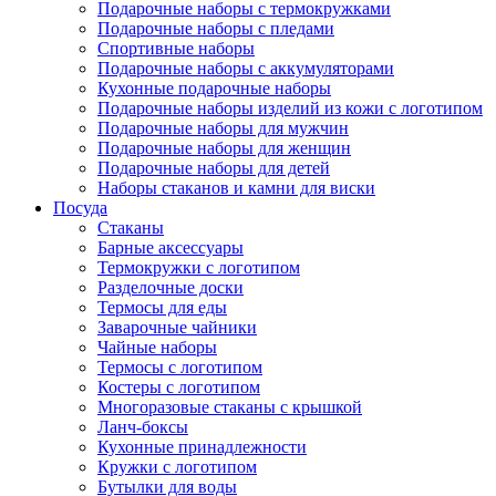
Подарочные наборы с термокружками
Подарочные наборы с пледами
Спортивные наборы
Подарочные наборы с аккумуляторами
Кухонные подарочные наборы
Подарочные наборы изделий из кожи с логотипом
Подарочные наборы для мужчин
Подарочные наборы для женщин
Подарочные наборы для детей
Наборы стаканов и камни для виски
Посуда
Стаканы
Барные аксессуары
Термокружки с логотипом
Разделочные доски
Термосы для еды
Заварочные чайники
Чайные наборы
Термосы с логотипом
Костеры с логотипом
Многоразовые стаканы с крышкой
Ланч-боксы
Кухонные принадлежности
Кружки с логотипом
Бутылки для воды