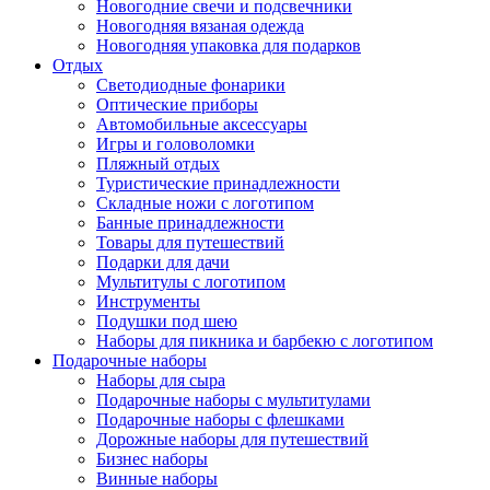
Новогодние свечи и подсвечники
Новогодняя вязаная одежда
Новогодняя упаковка для подарков
Отдых
Светодиодные фонарики
Оптические приборы
Автомобильные аксессуары
Игры и головоломки
Пляжный отдых
Туристические принадлежности
Складные ножи с логотипом
Банные принадлежности
Товары для путешествий
Подарки для дачи
Мультитулы с логотипом
Инструменты
Подушки под шею
Наборы для пикника и барбекю с логотипом
Подарочные наборы
Наборы для сыра
Подарочные наборы с мультитулами
Подарочные наборы с флешками
Дорожные наборы для путешествий
Бизнес наборы
Винные наборы