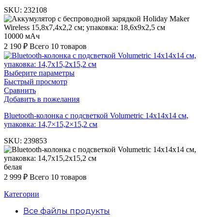
SKU:
232108
10000 мАч
2 190
₽
Всего 10 товаров
Выберите параметры
Быстрый просмотр
Сравнить
Добавить в пожелания
Bluetooth-колонка с подсветкой Volumetric 14x14x14 см,
упаковка: 14,7×15,2×15,2 см
SKU:
239853
белая
2 999
₽
Всего 10 товаров
Категории
Все файлы
продукты