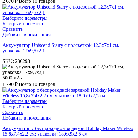
2 670
₽
Всего 10 товаров
Выберите параметры
Быстрый просмотр
Сравнить
Добавить в пожелания
Аккумулятор Uniscend Starry с подсветкой 12,3х7х1 см,
упаковка 17х9,5х2,1
SKU:
236298
5000 мАч
1 790
₽
Всего 10 товаров
Выберите параметры
Быстрый просмотр
Сравнить
Добавить в пожелания
Аккумулятор с беспроводной зарядкой Holiday Maker Wireless
15,8х7,4х2,2 см; упаковка: 18,6х9х2,5 см