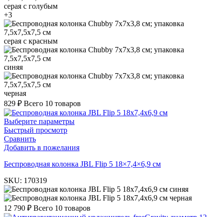
серая с голубым
+3
серая с красным
синяя
черная
829
₽
Всего 10 товаров
Выберите параметры
Быстрый просмотр
Сравнить
Добавить в пожелания
Беспроводная колонка JBL Flip 5 18×7,4×6,9 cм
SKU:
170319
синяя
черная
12 790
₽
Всего 10 товаров