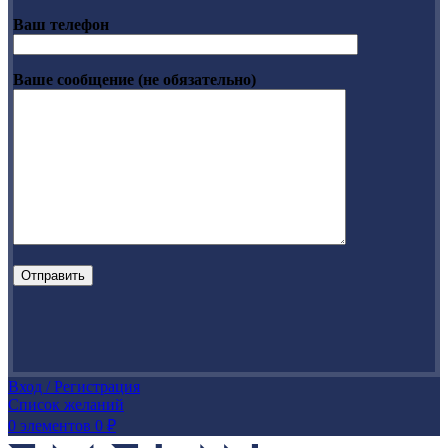
Ваш телефон
Ваше сообщение (не обязательно)
Вход / Регистрация
Список желаний
0
элементов
0
₽