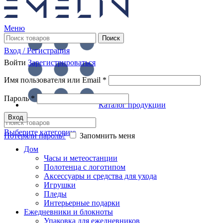
Меню
Поиск
Вход / Регистрация
Войти
Зарегистрироваться
Имя пользователя или Email
*
Пароль
*
Каталог продукции
Вход
Выберите категорию
Потеряли пароль?
Запомнить меня
Дом
Часы и метеостанции
Полотенца с логотипом
Аксессуары и средства для ухода
Игрушки
Пледы
Интерьерные подарки
Ежедневники и блокноты
Упаковка для ежедневников