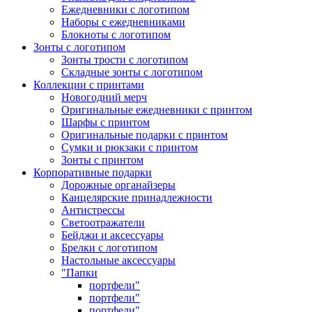
Ежедневники с логотипом
Наборы с ежедневниками
Блокноты с логотипом
Зонты с логотипом
Зонты трости с логотипом
Складные зонты с логотипом
Коллекции с принтами
Новогодний мерч
Оригинальные ежедневники с принтом
Шарфы с принтом
Оригинальные подарки с принтом
Сумки и рюкзаки с принтом
Зонты с принтом
Корпоративные подарки
Дорожные органайзеры
Канцелярские принадлежности
Антистрессы
Светоотражатели
Бейджи и аксессуары
Брелки с логотипом
Настольные аксессуары
"Папки
портфели"
портфели"
портфели"
Нажмите, чтобы увеличить