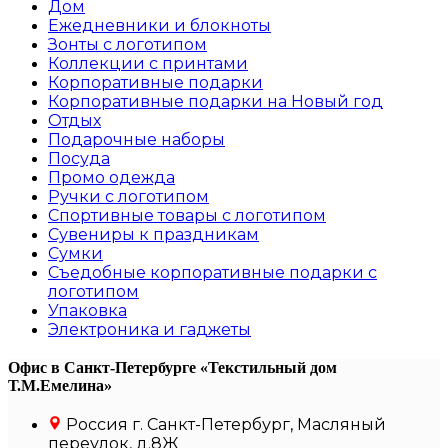
Дом
Ежедневники и блокноты
Зонты с логотипом
Коллекции с принтами
Корпоративные подарки
Корпоративные подарки на Новый год
Отдых
Подарочные наборы
Посуда
Промо одежда
Ручки с логотипом
Спортивные товары с логотипом
Сувениры к праздникам
Сумки
Съедобные корпоративные подарки с
логотипом
Упаковка
Электроника и гаджеты
Офис в Санкт-Петербурге
«Текстильный дом
Т.М.Емелина»
Россия г. Санкт-Петербург, Масляный
переулок, д.8Ж