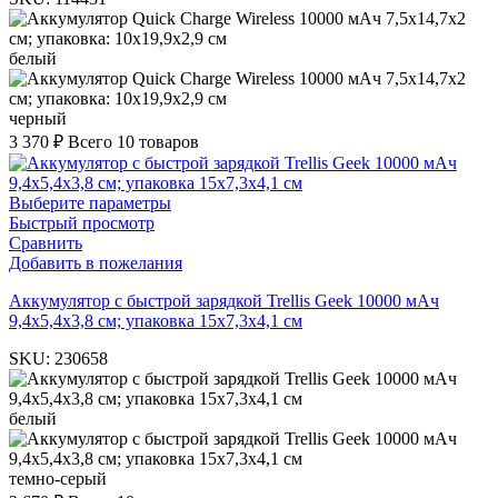
белый
черный
3 370
₽
Всего 10 товаров
Выберите параметры
Быстрый просмотр
Сравнить
Добавить в пожелания
Аккумулятор c быстрой зарядкой Trellis Geek 10000 мАч
9,4х5,4х3,8 см; упаковка 15х7,3х4,1 см
SKU:
230658
белый
темно-серый