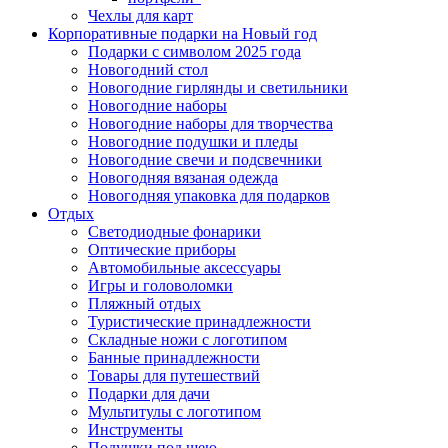
Чехлы для карт
Корпоративные подарки на Новый год
Подарки с символом 2025 года
Новогодний стол
Новогодние гирлянды и светильники
Новогодние наборы
Новогодние наборы для творчества
Новогодние подушки и пледы
Новогодние свечи и подсвечники
Новогодняя вязаная одежда
Новогодняя упаковка для подарков
Отдых
Светодиодные фонарики
Оптические приборы
Автомобильные аксессуары
Игры и головоломки
Пляжный отдых
Туристические принадлежности
Складные ножи с логотипом
Банные принадлежности
Товары для путешествий
Подарки для дачи
Мультитулы с логотипом
Инструменты
Подушки под шею