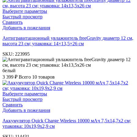
Выберите параметры
Быстрый просмотр
Сравнить
Добавить в пожелания
Антигравитационный увлажнитель freeGravity диаметр 12 см,
высота 23 см; упаковка: 14×13,5×26 см
SKU:
223995
белый
3 399
₽
Всего 10 товаров
Выберите параметры
Быстрый просмотр
Сравнить
Добавить в пожелания
Аккумулятор Quick Charge Wireless 10000 мАч 7,5х14,7х2 см;
упаковка: 10х19,9х2,9 см
SKU:
114431