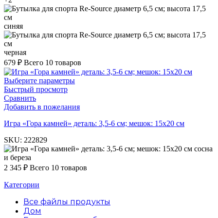
синяя
черная
679
₽
Всего 10 товаров
Выберите параметры
Быстрый просмотр
Сравнить
Добавить в пожелания
Игра «Гора камней» деталь: 3,5-6 см; мешок: 15х20 см
SKU:
222829
сосна
и береза
2 345
₽
Всего 10 товаров
Категории
Все файлы
продукты
Дом