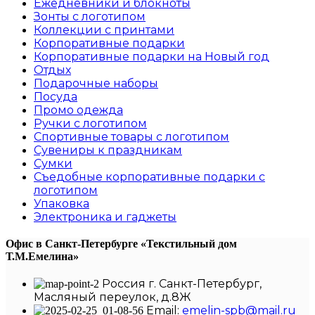
Ежедневники и блокноты
Зонты с логотипом
Коллекции с принтами
Корпоративные подарки
Корпоративные подарки на Новый год
Отдых
Подарочные наборы
Посуда
Промо одежда
Ручки с логотипом
Спортивные товары с логотипом
Сувениры к праздникам
Сумки
Съедобные корпоративные подарки с
логотипом
Упаковка
Электроника и гаджеты
Офис в Санкт-Петербурге
«Текстильный дом
Т.М.Емелина»
Россия г. Санкт-Петербург,
Масляный переулок, д.8Ж
Email:
emelin-spb@mail.ru