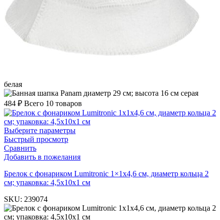
белая
серая
484
₽
Всего 10 товаров
Выберите параметры
Быстрый просмотр
Сравнить
Добавить в пожелания
Брелок с фонариком Lumitronic 1×1х4,6 см, диаметр кольца 2
см; упаковка: 4,5x10x1 см
SKU:
239074