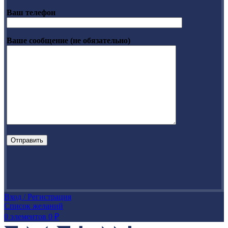
Ваш телефон
Ваше сообщение (не обязательно)
Вход / Регистрация
Список желаний
0
элементов
0
₽