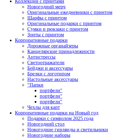
Коллекции с принтами
Новогодний мерч
Оригинальные ежедневники с принтом
Шарфы с принтом
Оригинальные подарки с принтом
Сумки и рюкзаки с принтом
Зонты с принтом
Нажмите, чтобы увеличить
Корпоративные подарки
Дорожные органайзеры
Канцелярские принадлежности
Антистрессы
Светоотражатели
Бейджи и аксессуары
Брелки с логотипом
Настольные аксессуары
"Папки
портфели"
портфели"
портфели"
Чехлы для карт
Корпоративные подарки на Новый год
Подарки с символом 2025 года
Новогодний стол
Новогодние гирлянды и светильники
Новогодние наборы