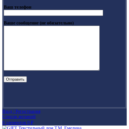
Ваш телефон
Ваше сообщение (не обязательно)
Вход / Регистрация
Список желаний
0
элементов
0
₽