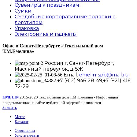
Сувениры к праздникам
Сумки
Съедобные корпоративные подарки с
логотипом
Упаковка
Электроника и гаджеты
Офис в Санкт-Петербурге
«Текстильный дом
Т.М.Емелина»
Россия г. Санкт-Петербург,
Масляный переулок, д.8Ж
Email:
emelin-spb@mail.ru
+7 (812) 946-28-49,+7 (921) 416-
72-29
EMELIN
2015-2023 Текстильный дом Т.М. Емелина - Информация
представленная на сайте публичной офертой не является.
Закрыть
Меню
Каталог
О компании
Услуги печати