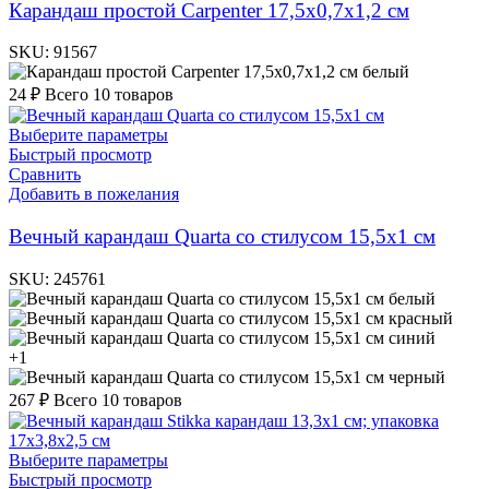
Карандаш простой Carpenter 17,5х0,7х1,2 см
SKU:
91567
белый
24
₽
Всего 10 товаров
Выберите параметры
Быстрый просмотр
Сравнить
Добавить в пожелания
Вечный карандаш Quarta со стилусом 15,5х1 см
SKU:
245761
белый
красный
синий
+1
черный
267
₽
Всего 10 товаров
Выберите параметры
Быстрый просмотр