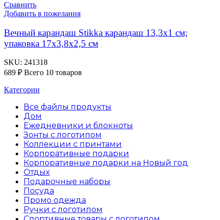
Сравнить
Добавить в пожелания
Вечный карандаш Stikka карандаш 13,3х1 см;
упаковка 17х3,8х2,5 см
SKU:
241318
689
₽
Всего 10 товаров
Категории
Все файлы
продукты
Дом
Ежедневники и блокноты
Зонты с логотипом
Коллекции с принтами
Корпоративные подарки
Корпоративные подарки на Новый год
Отдых
Подарочные наборы
Посуда
Промо одежда
Ручки с логотипом
Спортивные товары с логотипом