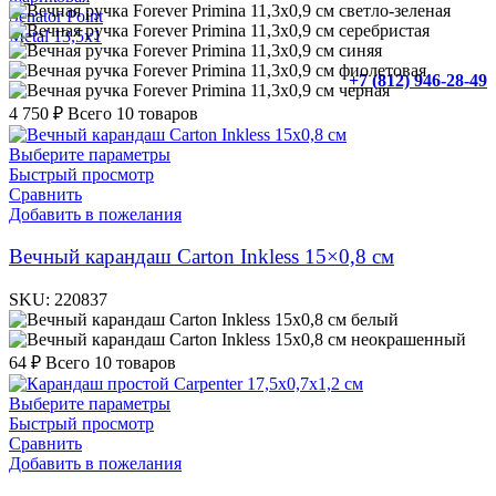
светло-зеленая
серебристая
синяя
фиолетовая
+7 (812) 946-28-49
черная
4 750
₽
Всего 10 товаров
Выберите параметры
Быстрый просмотр
Сравнить
Добавить в пожелания
Вечный карандаш Carton Inkless 15×0,8 см
SKU:
220837
белый
неокрашенный
64
₽
Всего 10 товаров
Выберите параметры
Быстрый просмотр
Сравнить
Добавить в пожелания