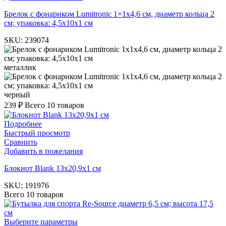
Брелок с фонариком Lumitronic 1×1х4,6 см, диаметр кольца 2
см; упаковка: 4,5x10x1 см
SKU:
239074
металлик
черный
239
₽
Всего 10 товаров
Подробнее
Быстрый просмотр
Сравнить
Добавить в пожелания
Блокнот Blank 13х20,9х1 см
SKU:
191976
Всего 10 товаров
Выберите параметры