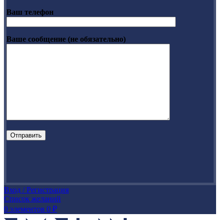
Ваш телефон
Ваше сообщение (не обязательно)
Вход / Регистрация
Список желаний
0
элементов
0
₽