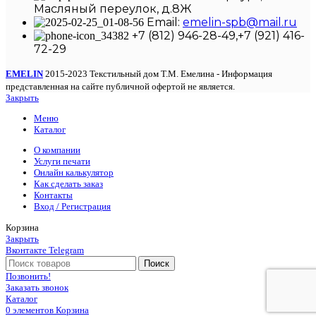
Масляный переулок, д.8Ж
Email:
emelin-spb@mail.ru
+7 (812) 946-28-49,+7 (921) 416-
72-29
EMELIN
2015-2023 Текстильный дом Т.М. Емелина - Информация
представленная на сайте публичной офертой не является.
Закрыть
Меню
Каталог
О компании
Услуги печати
Онлайн калькулятор
Как сделать заказ
Контакты
Вход / Регистрация
Корзина
Закрыть
Вконтакте
Telegram
Поиск
Позвонить!
Заказать звонок
Каталог
0
элементов
Корзина