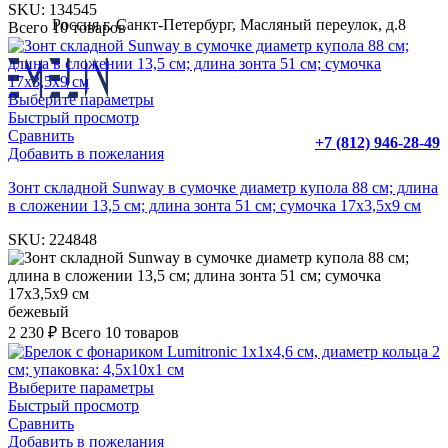
SKU:
134545
Россия г. Санкт-Петербург, Масляный переулок, д.8
Всего 10 товаров
Выберите параметры
Быстрый просмотр
Сравнить
+7 (812) 946-28-49
Добавить в пожелания
Зонт складной Sunway в сумочке диаметр купола 88 см; длина
в сложении 13,5 см; длина зонта 51 см; сумочка 17х3,5х9 см
SKU:
224848
бежевый
2 230
₽
Всего 10 товаров
Выберите параметры
Быстрый просмотр
Сравнить
Добавить в пожелания