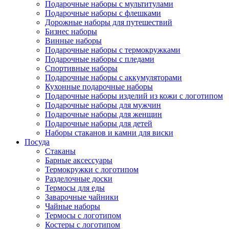
Подарочные наборы с мультитулами
Подарочные наборы с флешками
Дорожные наборы для путешествий
Бизнес наборы
Винные наборы
Подарочные наборы с термокружками
Подарочные наборы с пледами
Спортивные наборы
Подарочные наборы с аккумуляторами
Кухонные подарочные наборы
Подарочные наборы изделий из кожи с логотипом
Подарочные наборы для мужчин
Подарочные наборы для женщин
Подарочные наборы для детей
Наборы стаканов и камни для виски
Посуда
Стаканы
Барные аксессуары
Термокружки с логотипом
Разделочные доски
Термосы для еды
Заварочные чайники
Чайные наборы
Термосы с логотипом
Костеры с логотипом