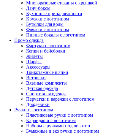
Многоразовые стаканы с крышкой
Ланч-боксы
Кухонные принадлежности
Кружки с логотипом
Бутылки для воды
Фляжки с логотипом
Пивные бокалы с логотипом
Промо одежда
Фартуки с логотипом
Кепки и бейсболки
Жилеты
Шарфы
Аксессуары
Трикотажные шапки
Ветровки
Вязаные комплекты
Детская одежда
Спортивная одежда
Перчатки и варежки с логотипом
Дождевики
Ручки с логотипом
Пластиковые ручки с логотипом
Карандаши с логотипом
Наборы с ручками под логотип
Бумажные и эко ручки с логотипом