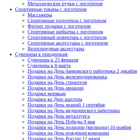
Металлические ручки с логотипом
Спортивные товары с логотипом
Массажеры
Спортивные полотенца с логотипом
Фитнес подарки с логотипом
Спортивные шейкеры с логотипом
Спортивный инвентарь с логотипом
Спортивные аксессуары с логотипом
Велосипедные аксессуары
Сувениры к праздникам
Сувениры к 23 февраля
Сувениры к 8 марта
Подарки на День банковского работника 2 декабря
Подарки на День железнодорожника
Подарки на День строителя
Подарки на День авиации
Подарки морякам
Подарки ко Дню шахтера
Подарки на День знаний 1 сентября
Подарки на День медицинского работника
Подарки на День металлурга
Подарки на День Победы 9 мая
Подарки на День полиции (милиции) 10 ноября
Подарки на День рождения компании
Подарки на День России 12 июня