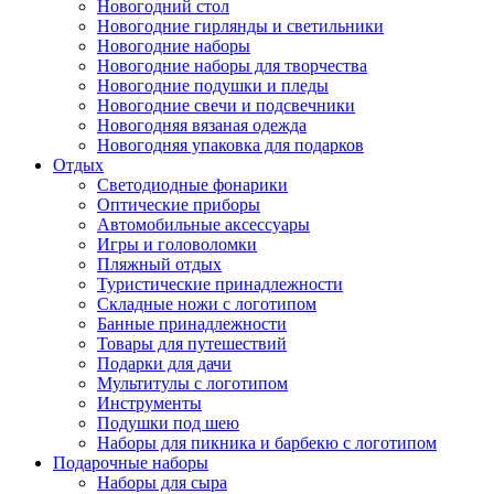
Новогодний стол
Новогодние гирлянды и светильники
Новогодние наборы
Новогодние наборы для творчества
Новогодние подушки и пледы
Новогодние свечи и подсвечники
Новогодняя вязаная одежда
Новогодняя упаковка для подарков
Отдых
Светодиодные фонарики
Оптические приборы
Автомобильные аксессуары
Игры и головоломки
Пляжный отдых
Туристические принадлежности
Складные ножи с логотипом
Банные принадлежности
Товары для путешествий
Подарки для дачи
Мультитулы с логотипом
Инструменты
Подушки под шею
Наборы для пикника и барбекю с логотипом
Подарочные наборы
Наборы для сыра