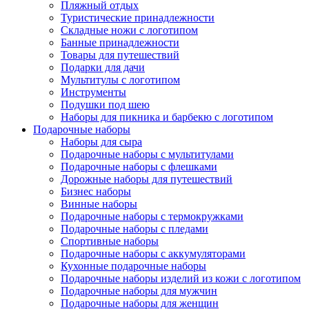
Пляжный отдых
Туристические принадлежности
Складные ножи с логотипом
Банные принадлежности
Товары для путешествий
Подарки для дачи
Мультитулы с логотипом
Инструменты
Подушки под шею
Наборы для пикника и барбекю с логотипом
Подарочные наборы
Наборы для сыра
Подарочные наборы с мультитулами
Подарочные наборы с флешками
Дорожные наборы для путешествий
Бизнес наборы
Винные наборы
Подарочные наборы с термокружками
Подарочные наборы с пледами
Спортивные наборы
Подарочные наборы с аккумуляторами
Кухонные подарочные наборы
Подарочные наборы изделий из кожи с логотипом
Подарочные наборы для мужчин
Подарочные наборы для женщин