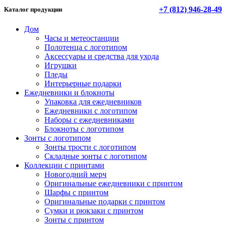
+7 (812) 946-28-49
Каталог продукции
Дом
Часы и метеостанции
Полотенца с логотипом
Аксессуары и средства для ухода
Игрушки
Пледы
Интерьерные подарки
Ежедневники и блокноты
Упаковка для ежедневников
Ежедневники с логотипом
Наборы с ежедневниками
Блокноты с логотипом
Зонты с логотипом
Зонты трости с логотипом
Складные зонты с логотипом
Коллекции с принтами
Новогодний мерч
Оригинальные ежедневники с принтом
Шарфы с принтом
Оригинальные подарки с принтом
Сумки и рюкзаки с принтом
Зонты с принтом