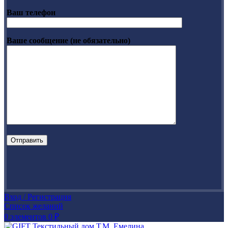
Ваш телефон
Ваше сообщение (не обязательно)
Вход / Регистрация
Список желаний
0
элементов
0
₽