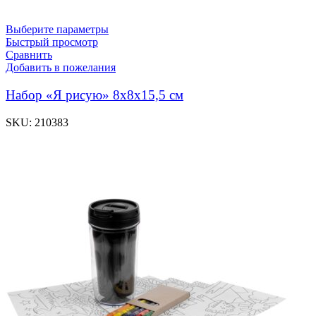
Выберите параметры
Быстрый просмотр
Сравнить
Добавить в пожелания
Набор «Я рисую» 8х8х15,5 см
SKU:
210383