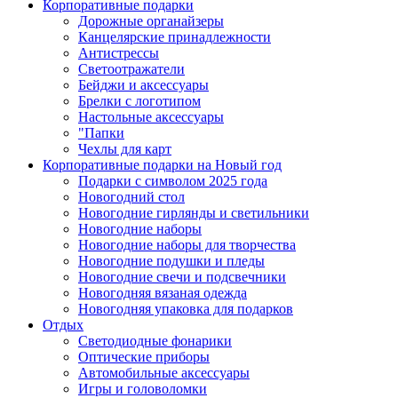
Корпоративные подарки
Дорожные органайзеры
Канцелярские принадлежности
Антистрессы
Светоотражатели
Бейджи и аксессуары
Брелки с логотипом
Настольные аксессуары
"Папки
Чехлы для карт
Корпоративные подарки на Новый год
Подарки с символом 2025 года
Новогодний стол
Новогодние гирлянды и светильники
Новогодние наборы
Новогодние наборы для творчества
Новогодние подушки и пледы
Новогодние свечи и подсвечники
Новогодняя вязаная одежда
Новогодняя упаковка для подарков
Отдых
Светодиодные фонарики
Оптические приборы
Автомобильные аксессуары
Игры и головоломки