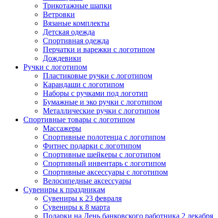
Трикотажные шапки
Ветровки
Вязаные комплекты
Детская одежда
Спортивная одежда
Перчатки и варежки с логотипом
Дождевики
Ручки с логотипом
Пластиковые ручки с логотипом
Карандаши с логотипом
Наборы с ручками под логотип
Бумажные и эко ручки с логотипом
Металлические ручки с логотипом
Спортивные товары с логотипом
Массажеры
Спортивные полотенца с логотипом
Фитнес подарки с логотипом
Спортивные шейкеры с логотипом
Спортивный инвентарь с логотипом
Спортивные аксессуары с логотипом
Велосипедные аксессуары
Сувениры к праздникам
Сувениры к 23 февраля
Сувениры к 8 марта
Подарки на День банковского работника 2 декабря