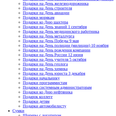
Подарки на День железнодорожника
Подарки на День строителя
Подарки на День авиации
Подарки морякам
Подарки ко Дню шахтера
Подарки на День знаний 1 сентября
Подарки на День медицинского работника
Подарки на День металлурга
Подарки на День Победы 9 мая
Подарки на День полиции (милиции) 10 ноября
Подарки на День рождения компании
Подарки на День России 12 июня
Подарки на День учителя 5 октября
Подарки на День геолога
Подарки на День химика
Подарки на День юриста 3 декабря
Подарки начальнику
Подарки программистам
Подарки системным администраторам
Подарки ко Дню нефтяника
Подарок коллеге
Подарки детям
Подарки автомобилисту
Сумки
Шоперы с логотипом