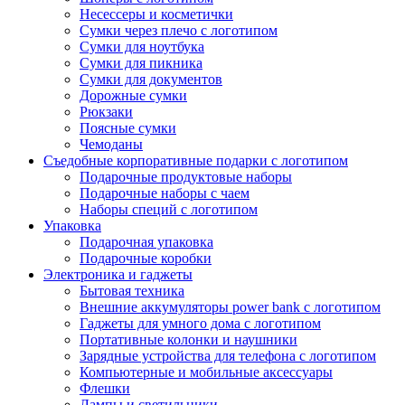
Несессеры и косметички
Сумки через плечо с логотипом
Сумки для ноутбука
Сумки для пикника
Сумки для документов
Дорожные сумки
Рюкзаки
Поясные сумки
Чемоданы
Съедобные корпоративные подарки с логотипом
Подарочные продуктовые наборы
Подарочные наборы с чаем
Наборы специй с логотипом
Упаковка
Подарочная упаковка
Подарочные коробки
Электроника и гаджеты
Бытовая техника
Внешние аккумуляторы power bank с логотипом
Гаджеты для умного дома с логотипом
Портативные колонки и наушники
Зарядные устройства для телефона с логотипом
Компьютерные и мобильные аксессуары
Флешки
Лампы и светильники