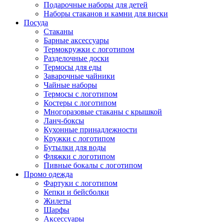
Подарочные наборы для детей
Наборы стаканов и камни для виски
Посуда
Стаканы
Барные аксессуары
Термокружки с логотипом
Разделочные доски
Термосы для еды
Заварочные чайники
Чайные наборы
Термосы с логотипом
Костеры с логотипом
Многоразовые стаканы с крышкой
Ланч-боксы
Кухонные принадлежности
Кружки с логотипом
Бутылки для воды
Фляжки с логотипом
Пивные бокалы с логотипом
Промо одежда
Фартуки с логотипом
Кепки и бейсболки
Жилеты
Шарфы
Аксессуары