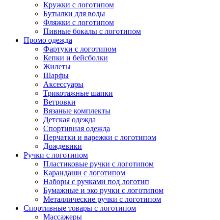
Кружки с логотипом
Бутылки для воды
Фляжки с логотипом
Пивные бокалы с логотипом
Промо одежда
Фартуки с логотипом
Кепки и бейсболки
Жилеты
Шарфы
Аксессуары
Трикотажные шапки
Ветровки
Вязаные комплекты
Детская одежда
Спортивная одежда
Перчатки и варежки с логотипом
Дождевики
Ручки с логотипом
Пластиковые ручки с логотипом
Карандаши с логотипом
Наборы с ручками под логотип
Бумажные и эко ручки с логотипом
Металлические ручки с логотипом
Спортивные товары с логотипом
Массажеры