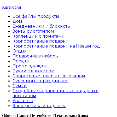
Категории
Все файлы
продукты
Дом
Ежедневники и блокноты
Зонты с логотипом
Коллекции с принтами
Корпоративные подарки
Корпоративные подарки на Новый год
Отдых
Подарочные наборы
Посуда
Промо одежда
Ручки с логотипом
Спортивные товары с логотипом
Сувениры к праздникам
Сумки
Съедобные корпоративные подарки с
логотипом
Упаковка
Электроника и гаджеты
Офис в Санкт-Петербурге
«Текстильный дом