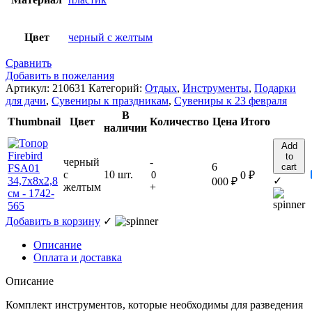
Цвет
черный с желтым
Сравнить
Добавить в пожелания
Артикул:
210631
Категорий:
Отдых
,
Инструменты
,
Подарки
для дачи
,
Сувениры к праздникам
,
Сувениры к 23 февраля
В
Thumbnail
Цвет
Количество
Цена
Итого
наличии
Add
to
черный
-
6
cart
с
10 шт.
0
₽
✓
000
₽
желтым
+
Добавить в корзину
✓
Описание
Оплата и доставка
Описание
Комплект инструментов, которые необходимы для разведения