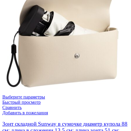
Выберите параметры
Быстрый просмотр
Сравнить
Добавить в пожелания
Зонт складной Sunway в сумочке диаметр купола 88
см; длина в сложении 13,5 см; длина зонта 51 см;