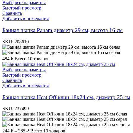
Выберите параметры
Быстрый просмотр
Сравнить
Добавить в пожелания
Банная шапка Panam диаметр 29 см; высота 16 см
SKU:
208610
белая
серая
484
₽
Всего 10 товаров
Выберите параметры
Быстрый просмотр
Сравнить
Добавить в пожелания
Банная шапка Heat Off клин 18х24 см, диаметр 25 см
SKU:
237499
белая
серая
черная
244
₽
–
265
₽
Всего 10 товаров