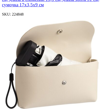
сумочка 17х3,5х9 см
SKU:
224848