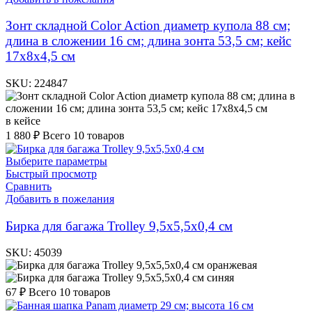
Зонт складной Color Action диаметр купола 88 см;
длина в сложении 16 см; длина зонта 53,5 см; кейс
17х8х4,5 см
SKU:
224847
в кейсе
1 880
₽
Всего 10 товаров
Выберите параметры
Быстрый просмотр
Сравнить
Добавить в пожелания
Бирка для багажа Trolley 9,5х5,5х0,4 см
SKU:
45039
оранжевая
синяя
67
₽
Всего 10 товаров