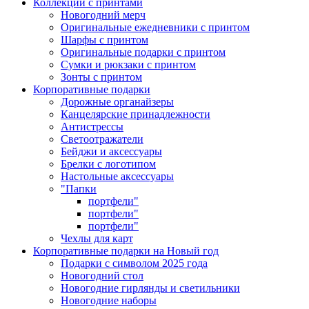
Коллекции с принтами
Новогодний мерч
Оригинальные ежедневники с принтом
Шарфы с принтом
Оригинальные подарки с принтом
Сумки и рюкзаки с принтом
Зонты с принтом
Корпоративные подарки
Дорожные органайзеры
Канцелярские принадлежности
Антистрессы
Светоотражатели
Бейджи и аксессуары
Брелки с логотипом
Настольные аксессуары
"Папки
портфели"
портфели"
портфели"
Чехлы для карт
Корпоративные подарки на Новый год
Подарки с символом 2025 года
Новогодний стол
Новогодние гирлянды и светильники
Новогодние наборы