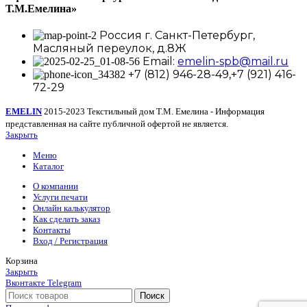
Т.М.Емелина»
Россия г. Санкт-Петербург,
Масляный переулок, д.8Ж
Email:
emelin-spb@mail.ru
+7 (812) 946-28-49,+7 (921) 416-
72-29
EMELIN
2015-2023 Текстильный дом Т.М. Емелина - Информация
представленная на сайте публичной офертой не является.
Закрыть
Меню
Каталог
О компании
Услуги печати
Онлайн калькулятор
Как сделать заказ
Контакты
Вход / Регистрация
Корзина
Закрыть
Вконтакте
Telegram
Поиск