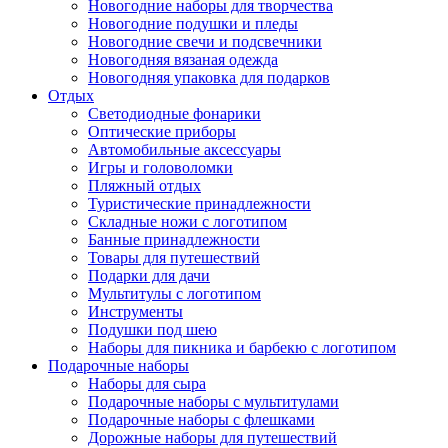
Новогодние наборы для творчества
Новогодние подушки и пледы
Новогодние свечи и подсвечники
Новогодняя вязаная одежда
Новогодняя упаковка для подарков
Отдых
Светодиодные фонарики
Оптические приборы
Автомобильные аксессуары
Игры и головоломки
Пляжный отдых
Туристические принадлежности
Складные ножи с логотипом
Банные принадлежности
Товары для путешествий
Подарки для дачи
Мультитулы с логотипом
Инструменты
Подушки под шею
Наборы для пикника и барбекю с логотипом
Подарочные наборы
Наборы для сыра
Подарочные наборы с мультитулами
Подарочные наборы с флешками
Дорожные наборы для путешествий