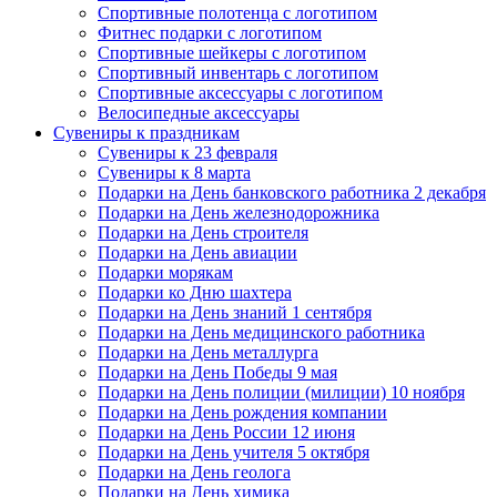
Спортивные полотенца с логотипом
Фитнес подарки с логотипом
Спортивные шейкеры с логотипом
Спортивный инвентарь с логотипом
Спортивные аксессуары с логотипом
Велосипедные аксессуары
Сувениры к праздникам
Сувениры к 23 февраля
Сувениры к 8 марта
Подарки на День банковского работника 2 декабря
Подарки на День железнодорожника
Подарки на День строителя
Подарки на День авиации
Подарки морякам
Подарки ко Дню шахтера
Подарки на День знаний 1 сентября
Подарки на День медицинского работника
Подарки на День металлурга
Подарки на День Победы 9 мая
Подарки на День полиции (милиции) 10 ноября
Подарки на День рождения компании
Подарки на День России 12 июня
Подарки на День учителя 5 октября
Подарки на День геолога
Подарки на День химика