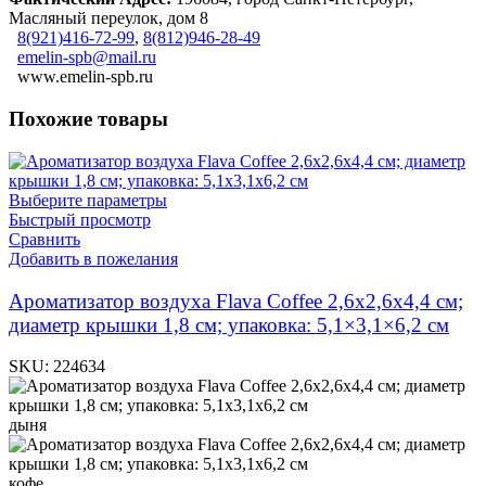
Масляный переулок, дом 8
8(921)416-72-99
,
8(812)946-28-49
emelin-spb@mail.ru
www.emelin-spb.ru
Похожие товары
Выберите параметры
Быстрый просмотр
Сравнить
Добавить в пожелания
Ароматизатор воздуха Flava Coffee 2,6х2,6х4,4 см;
диаметр крышки 1,8 см; упаковка: 5,1×3,1×6,2 см
SKU:
224634
дыня
кофе