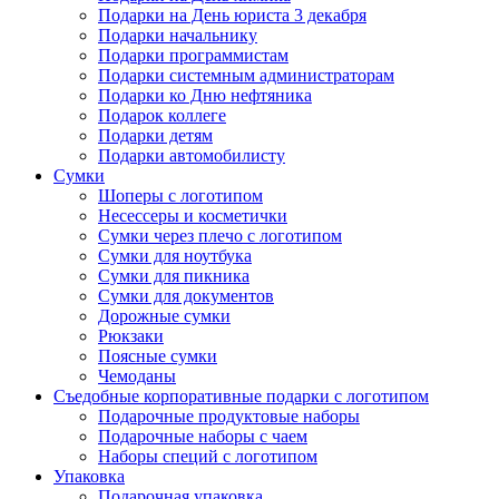
Подарки на День юриста 3 декабря
Подарки начальнику
Подарки программистам
Подарки системным администраторам
Подарки ко Дню нефтяника
Подарок коллеге
Подарки детям
Подарки автомобилисту
Сумки
Шоперы с логотипом
Несессеры и косметички
Сумки через плечо с логотипом
Сумки для ноутбука
Сумки для пикника
Сумки для документов
Дорожные сумки
Рюкзаки
Поясные сумки
Чемоданы
Съедобные корпоративные подарки с логотипом
Подарочные продуктовые наборы
Подарочные наборы с чаем
Наборы специй с логотипом
Упаковка
Подарочная упаковка