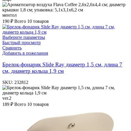
ментол
190
₽
Всего 10 товаров
Выберите параметры
Быстрый просмотр
Сравнить
Добавить в пожелания
Брелок-фонарик Slide Ray диаметр 1,5 см, длина 7
см, диаметр кольца 1,9 см
SKU:
232812
ver.2
189
₽
Всего 10 товаров