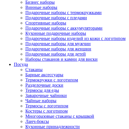
Бизнес наборы
Винные наборы
Подарочные наборы с термокружками
Подарочные наборы с пледами
Спортивные наборы
Подарочные наборы с аккумуляторами
Кухонные подарочные наборы
Подарочные наборы изделий из кожи с логотипом
Подарочные наборы для мужчин
Подарочные наборы для женщин
Подарочные наборы для детей
Наборы стаканов и камни для виски
Посуда
Стаканы
Барные аксессуары
Термокружки с логотипом
Разделочные доски
Термосы для еды
Заварочные чайники
Чайные наборы
Термосы с логотипом
Костеры с логотипом
Многоразовые стаканы с крышкой
Ланч-боксы
Кухонные принадлежности