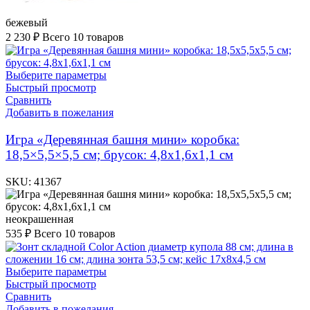
бежевый
2 230
₽
Всего 10 товаров
Выберите параметры
Быстрый просмотр
Сравнить
Добавить в пожелания
Игра «Деревянная башня мини» коробка:
18,5×5,5×5,5 см; брусок: 4,8х1,6х1,1 см
SKU:
41367
неокрашенная
535
₽
Всего 10 товаров
Выберите параметры
Быстрый просмотр
Сравнить
Добавить в пожелания