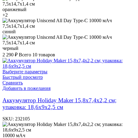
оранжевый
+2
синий
черный
2 290
₽
Всего 10 товаров
Выберите параметры
Быстрый просмотр
Сравнить
Добавить в пожелания
Аккумулятор Holiday Maker 15,8х7,4х2,2 см;
упаковка: 18,6х9х2,5 см
SKU:
232105
10000 мАч