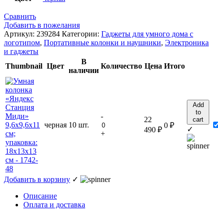
Сравнить
Добавить в пожелания
Артикул:
239284
Категории:
Гаджеты для умного дома с
логотипом
,
Портативные колонки и наушники
,
Электроника
и гаджеты
В
Thumbnail
Цвет
Количество
Цена
Итого
наличии
Add
to
-
22
cart
черная
10 шт.
0
₽
✓
490
₽
+
Добавить в корзину
✓
Описание
Оплата и доставка