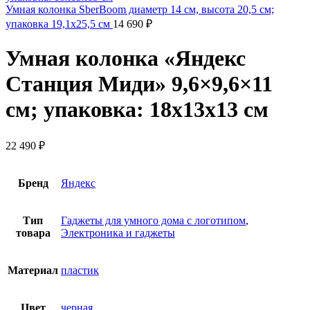
Умная колонка SberBoom диаметр 14 см, высота 20,5 см;
упаковка 19,1x25,5 см
14 690
₽
Умная колонка «Яндекс
Станция Миди» 9,6×9,6×11
см; упаковка: 18x13x13 см
22 490
₽
Бренд
Яндекс
Тип
Гаджеты для умного дома с логотипом
,
товара
Электроника и гаджеты
Материал
пластик
Цвет
черная