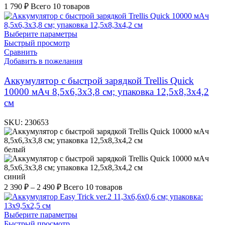
1 790
₽
Всего 10 товаров
Выберите параметры
Быстрый просмотр
Сравнить
Добавить в пожелания
Аккумулятор c быстрой зарядкой Trellis Quick
10000 мАч 8,5х6,3х3,8 см; упаковка 12,5х8,3х4,2
см
SKU:
230653
белый
синий
2 390
₽
–
2 490
₽
Всего 10 товаров
Выберите параметры
Быстрый просмотр