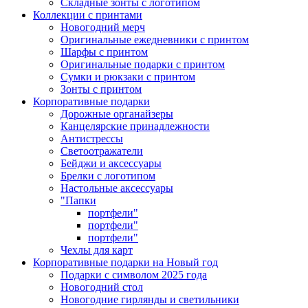
Складные зонты с логотипом
Коллекции с принтами
Новогодний мерч
Оригинальные ежедневники с принтом
Шарфы с принтом
Оригинальные подарки с принтом
Сумки и рюкзаки с принтом
Зонты с принтом
Корпоративные подарки
Дорожные органайзеры
Канцелярские принадлежности
Антистрессы
Светоотражатели
Бейджи и аксессуары
Брелки с логотипом
Настольные аксессуары
"Папки
портфели"
портфели"
портфели"
Чехлы для карт
Корпоративные подарки на Новый год
Подарки с символом 2025 года
Новогодний стол
Новогодние гирлянды и светильники