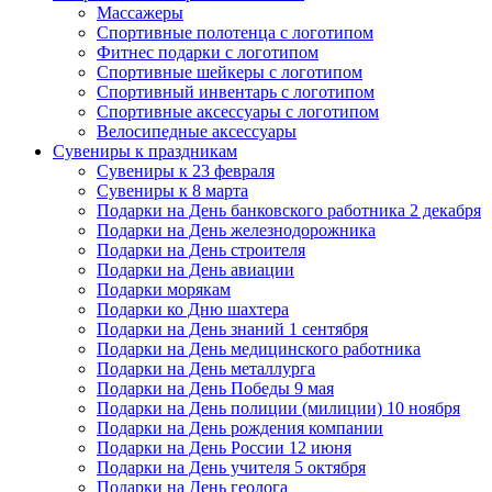
Массажеры
Спортивные полотенца с логотипом
Фитнес подарки с логотипом
Спортивные шейкеры с логотипом
Спортивный инвентарь с логотипом
Спортивные аксессуары с логотипом
Велосипедные аксессуары
Сувениры к праздникам
Сувениры к 23 февраля
Сувениры к 8 марта
Подарки на День банковского работника 2 декабря
Подарки на День железнодорожника
Подарки на День строителя
Подарки на День авиации
Подарки морякам
Подарки ко Дню шахтера
Подарки на День знаний 1 сентября
Подарки на День медицинского работника
Подарки на День металлурга
Подарки на День Победы 9 мая
Подарки на День полиции (милиции) 10 ноября
Подарки на День рождения компании
Подарки на День России 12 июня
Подарки на День учителя 5 октября
Подарки на День геолога