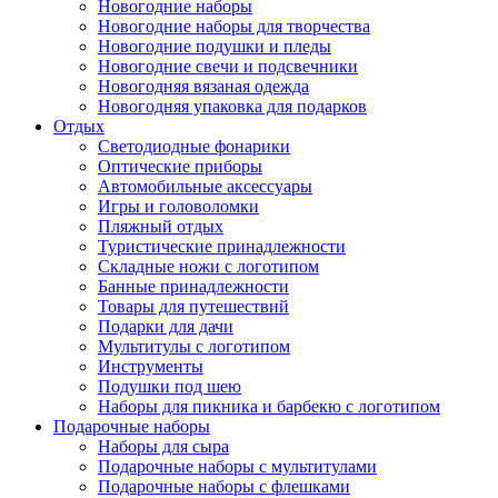
Новогодние наборы
Новогодние наборы для творчества
Новогодние подушки и пледы
Новогодние свечи и подсвечники
Новогодняя вязаная одежда
Новогодняя упаковка для подарков
Отдых
Светодиодные фонарики
Оптические приборы
Автомобильные аксессуары
Игры и головоломки
Пляжный отдых
Туристические принадлежности
Складные ножи с логотипом
Банные принадлежности
Товары для путешествий
Подарки для дачи
Мультитулы с логотипом
Инструменты
Подушки под шею
Наборы для пикника и барбекю с логотипом
Подарочные наборы
Наборы для сыра
Подарочные наборы с мультитулами
Подарочные наборы с флешками