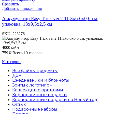
Сравнить
Добавить в пожелания
Аккумулятор Easy Trick ver.2 11,3х6,6х0,6 см;
упаковка: 13х9,5х2,5 см
SKU:
223276
4000 мАч
759
₽
Всего 10 товаров
Категории
Все файлы
продукты
Дом
Ежедневники и блокноты
Зонты с логотипом
Коллекции с принтами
Корпоративные подарки
Корпоративные подарки на Новый год
Отдых
Подарочные наборы