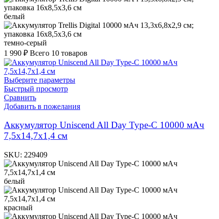
белый
темно-серый
1 990
₽
Всего 10 товаров
Выберите параметры
Быстрый просмотр
Сравнить
Добавить в пожелания
Аккумулятор Uniscend All Day Type-C 10000 мAч
7,5х14,7х1,4 см
SKU:
229409
белый
красный