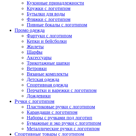
Кухонные принадлежности
Кружки с логотипом
Бутылки для воды
Фляжки с логотипом
Пивные бокалы с логотипом
Промо одежда
Фартуки с логотипом
Кепки и бейсболки
Жилеты
Шарфы
Аксессуары
Трикотажные шапки
Ветровки
Вязаные комплекты
Детская одежда
Спортивная одежда
Перчатки и варежки с логотипом
Дождевики
Ручки с логотипом
Пластиковые ручки с логотипом
Карандаши с логотипом
Наборы с ручками под логотип
Бумажные и эко ручки с логотипом
Металлические ручки с логотипом
Спортивные товары с логотипом