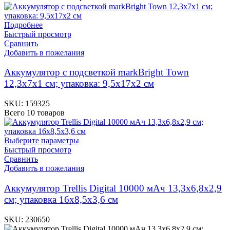
Подробнее
Быстрый просмотр
Сравнить
Добавить в пожелания
Аккумулятор с подсветкой markBright Town
12,3х7х1 см; упаковка: 9,5х17х2 см
SKU:
159325
Всего 10 товаров
Выберите параметры
Быстрый просмотр
Сравнить
Добавить в пожелания
Аккумулятор Trellis Digital 10000 мАч 13,3х6,8х2,9
см; упаковка 16х8,5х3,6 см
SKU:
230650