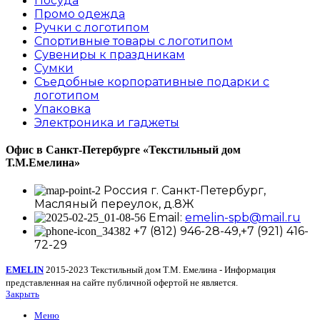
Посуда
Промо одежда
Ручки с логотипом
Спортивные товары с логотипом
Сувениры к праздникам
Сумки
Съедобные корпоративные подарки с
логотипом
Упаковка
Электроника и гаджеты
Офис в Санкт-Петербурге
«Текстильный дом
Т.М.Емелина»
Россия г. Санкт-Петербург,
Масляный переулок, д.8Ж
Email:
emelin-spb@mail.ru
+7 (812) 946-28-49,+7 (921) 416-
72-29
EMELIN
2015-2023 Текстильный дом Т.М. Емелина - Информация
представленная на сайте публичной офертой не является.
Закрыть
Меню