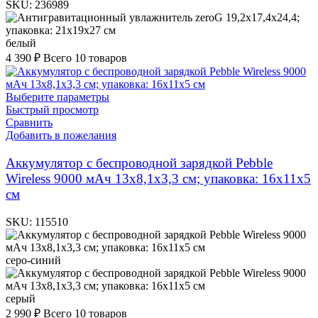
SKU:
236989
белый
4 390
₽
Всего 10 товаров
Выберите параметры
Быстрый просмотр
Сравнить
Добавить в пожелания
Аккумулятор с беспроводной зарядкой Pebble
Wireless 9000 мАч 13х8,1х3,3 см; упаковка: 16х11х5
см
SKU:
115510
серо-синий
серый
2 990
₽
Всего 10 товаров