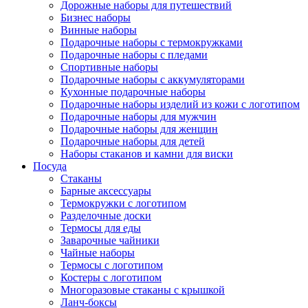
Дорожные наборы для путешествий
Бизнес наборы
Винные наборы
Подарочные наборы с термокружками
Подарочные наборы с пледами
Спортивные наборы
Подарочные наборы с аккумуляторами
Кухонные подарочные наборы
Подарочные наборы изделий из кожи с логотипом
Подарочные наборы для мужчин
Подарочные наборы для женщин
Подарочные наборы для детей
Наборы стаканов и камни для виски
Посуда
Стаканы
Барные аксессуары
Термокружки с логотипом
Разделочные доски
Термосы для еды
Заварочные чайники
Чайные наборы
Термосы с логотипом
Костеры с логотипом
Многоразовые стаканы с крышкой
Ланч-боксы