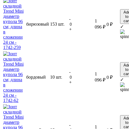
Ad
to
-
1
car
бирюзовый
153 шт.
0
₽
✓
096
₽
+
Ad
to
-
1
car
бордовый
10 шт.
0
₽
✓
096
₽
+
Ad
to
-
1
car