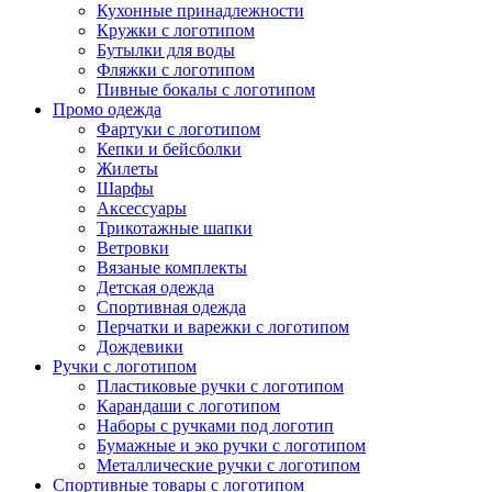
Кухонные принадлежности
Кружки с логотипом
Бутылки для воды
Фляжки с логотипом
Пивные бокалы с логотипом
Промо одежда
Фартуки с логотипом
Кепки и бейсболки
Жилеты
Шарфы
Аксессуары
Трикотажные шапки
Ветровки
Вязаные комплекты
Детская одежда
Спортивная одежда
Перчатки и варежки с логотипом
Дождевики
Ручки с логотипом
Пластиковые ручки с логотипом
Карандаши с логотипом
Наборы с ручками под логотип
Бумажные и эко ручки с логотипом
Металлические ручки с логотипом
Спортивные товары с логотипом