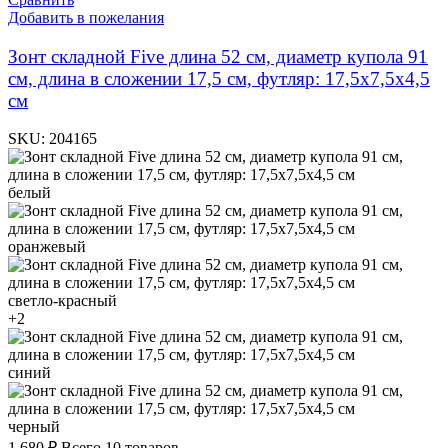
Добавить в пожелания
Зонт складной Five длина 52 см, диаметр купола 91
см, длина в сложении 17,5 см, футляр: 17,5х7,5х4,5
см
SKU:
204165
белый
оранжевый
светло-красный
+2
синий
черный
1 680
₽
Всего 10 товаров