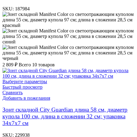
SKU:
187984
красный
синий
черный
2 809
₽
Всего 10 товаров
Выберите параметры
Быстрый просмотр
Сравнить
Добавить в пожелания
Зонт складной City Guardian длина 58 см, диаметр
купола 100 см, длина в сложении 32 см; упаковка
34х7х7 см
SKU:
229938