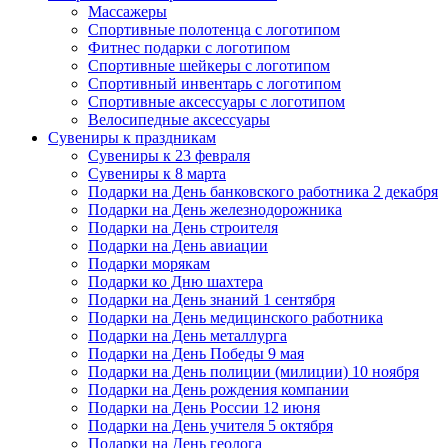
Массажеры
Спортивные полотенца с логотипом
Фитнес подарки с логотипом
Спортивные шейкеры с логотипом
Спортивный инвентарь с логотипом
Спортивные аксессуары с логотипом
Велосипедные аксессуары
Сувениры к праздникам
Сувениры к 23 февраля
Сувениры к 8 марта
Подарки на День банковского работника 2 декабря
Подарки на День железнодорожника
Подарки на День строителя
Подарки на День авиации
Подарки морякам
Подарки ко Дню шахтера
Подарки на День знаний 1 сентября
Подарки на День медицинского работника
Подарки на День металлурга
Подарки на День Победы 9 мая
Подарки на День полиции (милиции) 10 ноября
Подарки на День рождения компании
Подарки на День России 12 июня
Подарки на День учителя 5 октября
Подарки на День геолога