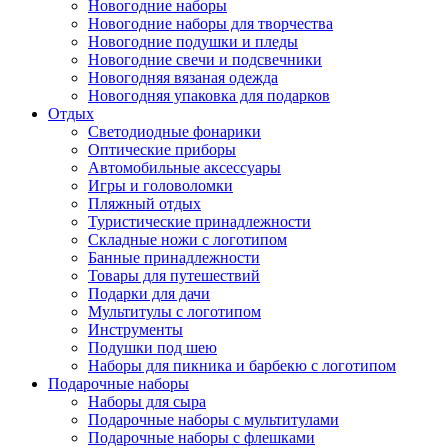
Новогодние наборы
Новогодние наборы для творчества
Новогодние подушки и пледы
Новогодние свечи и подсвечники
Новогодняя вязаная одежда
Новогодняя упаковка для подарков
Отдых
Светодиодные фонарики
Оптические приборы
Автомобильные аксессуары
Игры и головоломки
Пляжный отдых
Туристические принадлежности
Складные ножи с логотипом
Банные принадлежности
Товары для путешествий
Подарки для дачи
Мультитулы с логотипом
Инструменты
Подушки под шею
Наборы для пикника и барбекю с логотипом
Подарочные наборы
Наборы для сыра
Подарочные наборы с мультитулами
Подарочные наборы с флешками