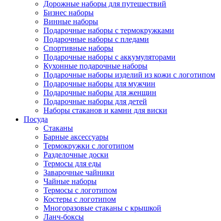
Дорожные наборы для путешествий
Бизнес наборы
Винные наборы
Подарочные наборы с термокружками
Подарочные наборы с пледами
Спортивные наборы
Подарочные наборы с аккумуляторами
Кухонные подарочные наборы
Подарочные наборы изделий из кожи с логотипом
Подарочные наборы для мужчин
Подарочные наборы для женщин
Подарочные наборы для детей
Наборы стаканов и камни для виски
Посуда
Стаканы
Барные аксессуары
Термокружки с логотипом
Разделочные доски
Термосы для еды
Заварочные чайники
Чайные наборы
Термосы с логотипом
Костеры с логотипом
Многоразовые стаканы с крышкой
Ланч-боксы