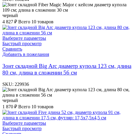
черный
4 827
₽
Всего 10 товаров
Выберите параметры
Быстрый просмотр
Сравнить
Добавить в пожелания
Зонт складной Big Arc диаметр купола 123 см, длина
80 см, длина в сложении 56 см
SKU:
229936
черный
1 870
₽
Всего 10 товаров
Выберите параметры
Быстрый просмотр
Сравнить