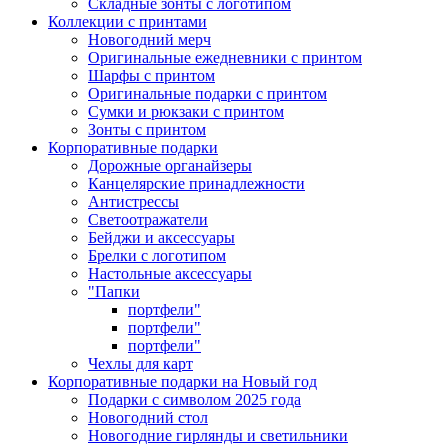
Складные зонты с логотипом
Коллекции с принтами
Новогодний мерч
Оригинальные ежедневники с принтом
Шарфы с принтом
Оригинальные подарки с принтом
Сумки и рюкзаки с принтом
Зонты с принтом
Корпоративные подарки
Дорожные органайзеры
Канцелярские принадлежности
Антистрессы
Светоотражатели
Бейджи и аксессуары
Брелки с логотипом
Настольные аксессуары
"Папки
портфели"
портфели"
портфели"
Чехлы для карт
Корпоративные подарки на Новый год
Подарки с символом 2025 года
Новогодний стол
Новогодние гирлянды и светильники