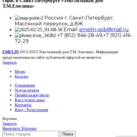
Офис в Санкт-Петербурге
«Текстильный дом
Т.М.Емелина»
Россия г. Санкт-Петербург,
Масляный переулок, д.8Ж
Email:
emelin-spb@mail.ru
+7 (812) 946-28-49,+7 (921) 416-
72-29
EMELIN
2015-2023 Текстильный дом Т.М. Емелина - Информация
представленная на сайте публичной офертой не является.
Закрыть
Меню
Каталог
О компании
Услуги печати
Онлайн калькулятор
Как сделать заказ
Контакты
Вход / Регистрация
Корзина
Закрыть
Вконтакте
Telegram
Поиск