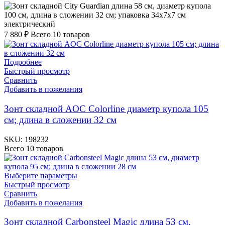
электрический
7 880
₽
Всего 10 товаров
Подробнее
Быстрый просмотр
Сравнить
Добавить в пожелания
Зонт складной AOC Colorline диаметр купола 105
см; длина в сложении 32 см
SKU:
198232
Всего 10 товаров
Выберите параметры
Быстрый просмотр
Сравнить
Добавить в пожелания
Зонт складной Carbonsteel Magic длина 53 см,