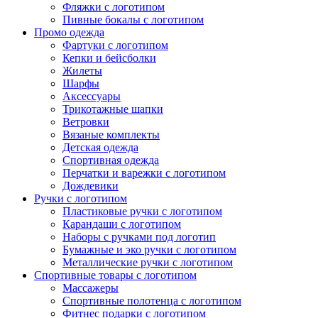
Фляжки с логотипом
Пивные бокалы с логотипом
Промо одежда
Фартуки с логотипом
Кепки и бейсболки
Жилеты
Шарфы
Аксессуары
Трикотажные шапки
Ветровки
Вязаные комплекты
Детская одежда
Спортивная одежда
Перчатки и варежки с логотипом
Дождевики
Ручки с логотипом
Пластиковые ручки с логотипом
Карандаши с логотипом
Наборы с ручками под логотип
Бумажные и эко ручки с логотипом
Металлические ручки с логотипом
Спортивные товары с логотипом
Массажеры
Спортивные полотенца с логотипом
Фитнес подарки с логотипом