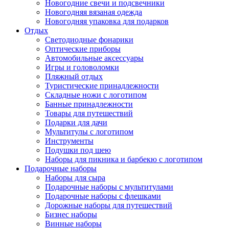
Новогодние свечи и подсвечники
Новогодняя вязаная одежда
Новогодняя упаковка для подарков
Отдых
Светодиодные фонарики
Оптические приборы
Автомобильные аксессуары
Игры и головоломки
Пляжный отдых
Туристические принадлежности
Складные ножи с логотипом
Банные принадлежности
Товары для путешествий
Подарки для дачи
Мультитулы с логотипом
Инструменты
Подушки под шею
Наборы для пикника и барбекю с логотипом
Подарочные наборы
Наборы для сыра
Подарочные наборы с мультитулами
Подарочные наборы с флешками
Дорожные наборы для путешествий
Бизнес наборы
Винные наборы