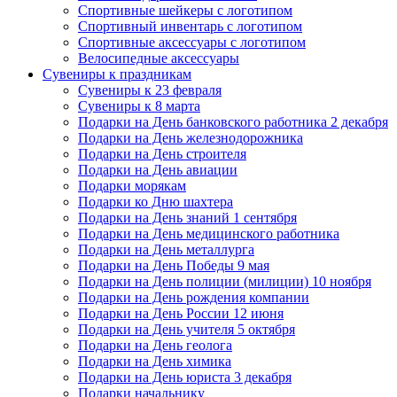
Спортивные шейкеры с логотипом
Спортивный инвентарь с логотипом
Спортивные аксессуары с логотипом
Велосипедные аксессуары
Сувениры к праздникам
Сувениры к 23 февраля
Сувениры к 8 марта
Подарки на День банковского работника 2 декабря
Подарки на День железнодорожника
Подарки на День строителя
Подарки на День авиации
Подарки морякам
Подарки ко Дню шахтера
Подарки на День знаний 1 сентября
Подарки на День медицинского работника
Подарки на День металлурга
Подарки на День Победы 9 мая
Подарки на День полиции (милиции) 10 ноября
Подарки на День рождения компании
Подарки на День России 12 июня
Подарки на День учителя 5 октября
Подарки на День геолога
Подарки на День химика
Подарки на День юриста 3 декабря
Подарки начальнику