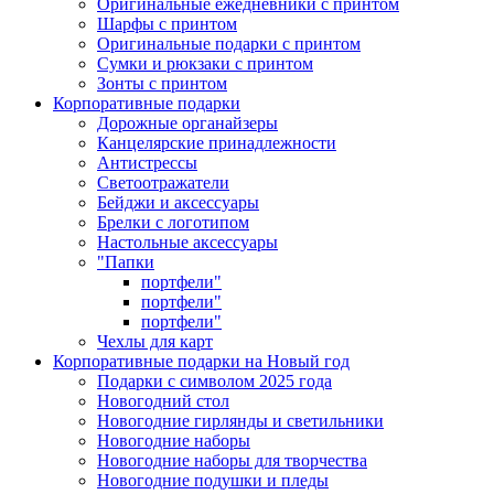
Оригинальные ежедневники с принтом
Шарфы с принтом
Оригинальные подарки с принтом
Сумки и рюкзаки с принтом
Зонты с принтом
Корпоративные подарки
Дорожные органайзеры
Канцелярские принадлежности
Антистрессы
Светоотражатели
Бейджи и аксессуары
Брелки с логотипом
Настольные аксессуары
"Папки
портфели"
портфели"
портфели"
Чехлы для карт
Корпоративные подарки на Новый год
Подарки с символом 2025 года
Новогодний стол
Новогодние гирлянды и светильники
Новогодние наборы
Новогодние наборы для творчества
Новогодние подушки и пледы