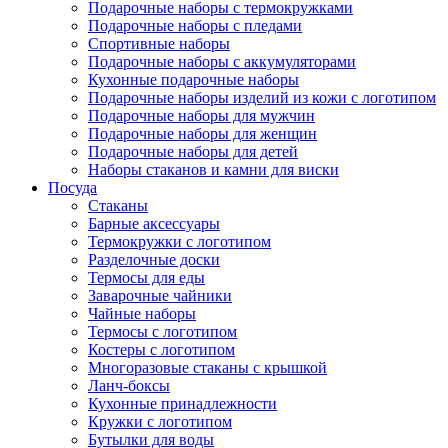
Подарочные наборы с термокружками
Подарочные наборы с пледами
Спортивные наборы
Подарочные наборы с аккумуляторами
Кухонные подарочные наборы
Подарочные наборы изделий из кожи с логотипом
Подарочные наборы для мужчин
Подарочные наборы для женщин
Подарочные наборы для детей
Наборы стаканов и камни для виски
Посуда
Стаканы
Барные аксессуары
Термокружки с логотипом
Разделочные доски
Термосы для еды
Заварочные чайники
Чайные наборы
Термосы с логотипом
Костеры с логотипом
Многоразовые стаканы с крышкой
Ланч-боксы
Кухонные принадлежности
Кружки с логотипом
Бутылки для воды